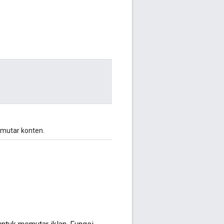
emutar konten.