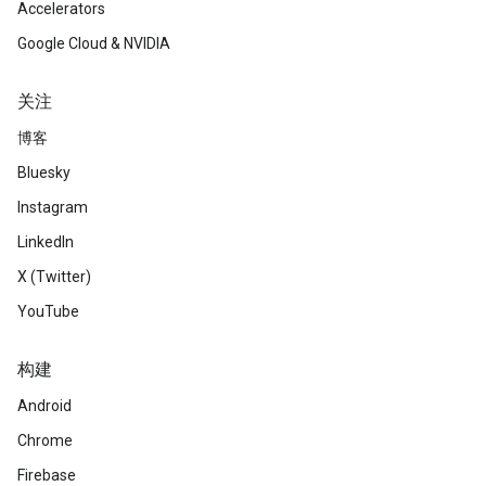
Accelerators
Google Cloud & NVIDIA
关注
博客
Bluesky
Instagram
LinkedIn
X (Twitter)
YouTube
构建
Android
Chrome
Firebase