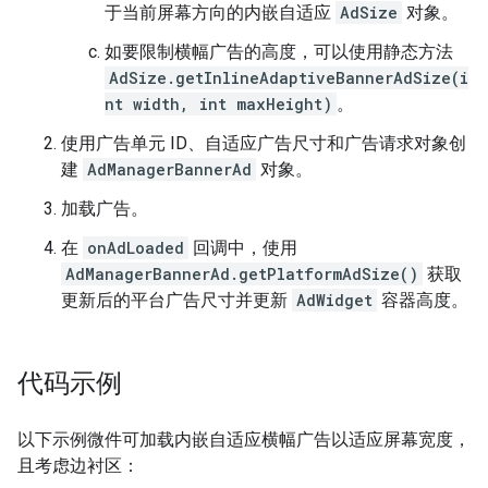
于当前屏幕方向的内嵌自适应
AdSize
对象。
如要限制横幅广告的高度，可以使用静态方法
AdSize.getInlineAdaptiveBannerAdSize(i
nt width, int maxHeight)
。
使用广告单元 ID、自适应广告尺寸和广告请求对象创
建
AdManagerBannerAd
对象。
加载广告。
在
onAdLoaded
回调中，使用
AdManagerBannerAd.getPlatformAdSize()
获取
更新后的平台广告尺寸并更新
AdWidget
容器高度。
代码示例
以下示例微件可加载内嵌自适应横幅广告以适应屏幕宽度，
且考虑边衬区：