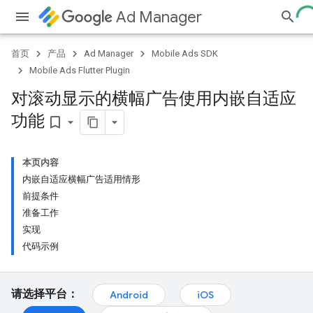
Ad Manager
首页
产品
Ad Manager
Mobile Ads SDK
Mobile Ads Flutter Plugin
对滚动显示的横幅广告使用内嵌自适应
功能
bookmark_border
本页内容
内嵌自适应横幅广告适用情形
前提条件
准备工作
实现
代码示例
请选择平台：
Android
iOS