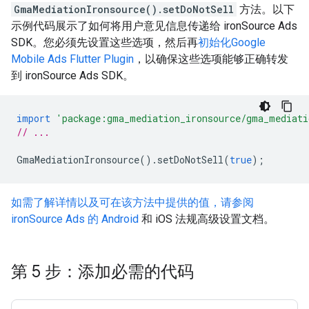
GmaMediationIronsource().setDoNotSell
方法。以下
示例代码展示了如何将用户意见信息传递给 ironSource Ads
SDK。您必须先设置这些选项，然后再
初始化
Google
Mobile Ads Flutter Plugin
，以确保这些选项能够正确转发
到 ironSource Ads SDK。
import
'package:gma_mediation_ironsource/gma_mediati
// ...
GmaMediationIronsource
().
setDoNotSell
(
true
);
如需了解详情以及可在该方法中提供的值，请参阅
ironSource Ads 的 Android
和 iOS 法规高级设置文档。
第 5 步：添加必需的代码