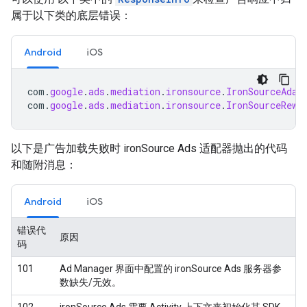
属于以下类的底层错误：
Android
iOS
com
.
google
.
ads
.
mediation
.
ironsource
.
IronSourceAdap
com
.
google
.
ads
.
mediation
.
ironsource
.
IronSourceRewa
以下是广告加载失败时 ironSource Ads 适配器抛出的代码
和随附消息：
Android
iOS
错误代
原因
码
101
Ad Manager 界面中配置的 ironSource Ads 服务器参
数缺失/无效。
102
ironSource Ads 需要 Activity 上下文来初始化其 SDK。