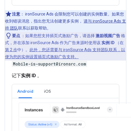
注意
：
ironSource Ads 会限制您可以创建的实例数量。如果您
收到错误消息，指出您无法创建更多实例，
请与 ironSource Ads 支
持 团队
联系以获取帮助。
要点
：如果您想支持插页式激励广告，请选择
激励视频广告
格
式，并在添加 ironSource Ads 作为广告来源时使用该
实例 ID
（在
第 2 步
中）。
此外，您还需要与 ironSource Ads 支持团队联系，以
便为您的实例设置插页式激励广告支持。
Mobile-is-support@ironsrc.com
记下
实例 ID
。
Android
iOS