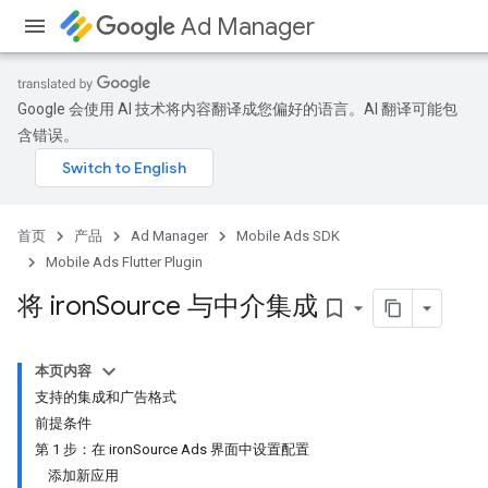
Ad Manager
Google 会使用 AI 技术将内容翻译成您偏好的语言。AI 翻译可能包
含错误。
首页
产品
Ad Manager
Mobile Ads SDK
Mobile Ads Flutter Plugin
将 iron
Source 与中介集成
bookmark_border
本页内容
支持的集成和广告格式
前提条件
第 1 步：在 ironSource Ads 界面中设置配置
添加新应用