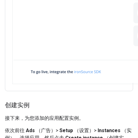
创建实例
接下来，为您添加的应用配置实例。
依次前往
Ads
（广告）>
Setup
（设置）>
Instances
（实
例）。选择应用，然后点击
Create instance
（创建实