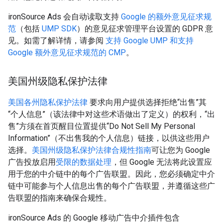
ironSource Ads 会自动读取支持
Google 的额外意见征求规
范
（包括
UMP SDK
）的意见征求管理平台设置的 GDPR 意
见。如需了解详情，请参阅
支持 Google UMP 和支持
Google 额外意见征求规范的 CMP
。
美国州级隐私保护法律
美国各州隐私保护法律
要求向用户提供选择拒绝“出售”其
“个人信息”（该法律中对这些术语做出了定义）的权利，“出
售”方须在首页醒目位置提供“Do Not Sell My Personal
Information”（不出售我的个人信息）链接，以供这些用户
选择。
美国州级隐私保护法律合规性指南
可让您为 Google
广告投放启用
受限的数据处理
，但 Google 无法将此设置应
用于您的中介链中的每个广告联盟。因此，您必须确定中介
链中可能参与个人信息出售的每个广告联盟，并遵循这些广
告联盟的指南来确保合规性。
ironSource Ads 的 Google 移动广告中介插件包含