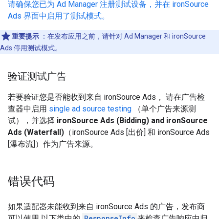
请确保您已为 Ad Manager 注册测试设备，并在 ironSource
Ads 界面中启用了测试模式。
重要提示
：在发布应用之前，请针对 Ad Manager 和 ironSource
Ads 停用测试模式。
验证测试广告
若要验证您是否能收到来自 ironSource Ads， 请在广告检
查器中启用
single ad source testing
（单个广告来源测
试），并选择
ironSource Ads (Bidding) and ironSource
Ads (Waterfall)
（ironSource Ads [出价] 和 ironSource Ads
[瀑布流]）作为广告来源。
错误代码
如果适配器未能收到来自 ironSource Ads 的广告，发布商
可以使用 以下类中的
ResponseInfo
来检查广告响应中归