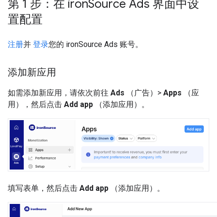
第 1 步：在 iron
Source Ads 界面中设
置配置
注册
并
登录
您的 ironSource Ads 账号。
添加新应用
如需添加新应用，请依次前往
Ads
（广告）>
Apps
（应
用），然后点击
Add app
（添加应用）。
填写表单，然后点击
Add app
（添加应用）。