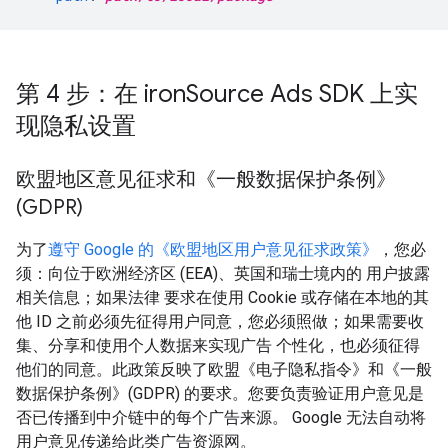
第 4 步：在 iron
Source Ads SDK 上实
现隐私设置
欧盟地区意见征求和《一般数据保护条例》
(GDPR)
为了
遵守 Google 的《欧盟地区用户意见征求政策》
，您必
须：向位于欧洲经济区 (EEA)、英国和瑞士境内的 用户披露
相关信息；如果法律 要求在使用 Cookie 或存储在本地的其
他 ID 之前必须先征得用户同意，您必须照做；如果需要收
集、分享和使用个人数据来实现广告 个性化，也必须征得
他们的同意。此政策反映了欧盟《电子隐私指令》和《一般
数据保护条例》(GDPR) 的要求。您要负责验证用户意见是
否已传播到中介链中的每个广告来源。 Google 无法自动将
用户意见传递给此类广告资源网。