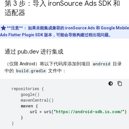
第 3 步：导入 iron
Source Ads SDK 和
适配器
**注意**：
如果未能集成兼容的 ironSource Ads 和
Google Mobile
Ads Flutter Plugin
SDK 版本，可能会导致构建过程出现问题。
通过 pub
.
dev 进行集成
（仅限 Android）将以下代码库添加到项目
android
目录
中的
build.gradle
文件中：
repositories
{
google
()
mavenCentral
()
maven
{
url
=
uri
(
"https://android-sdk.is.com/"
)
}
}