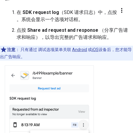
more_vert
在
SDK request log
（SDK 请求日志）中，点按
。系统会显示一个选项对话框。
点按
Share ad request and response
（分享广告请
求和响应），以导出完整的广告请求和响应。
注意
：
只有通过 调试选项菜单关联
Android
或
iOS
设备后，您才能导
出广告响应。