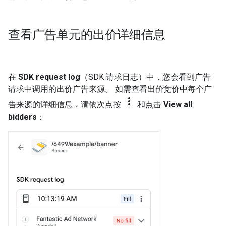
查看广告单元的出价详细信息
在
SDK request log
（SDK 请求日志）中，您会看到广告
请求中调用的出价广告来源。 如需查看出价竞价中每个广
more_vert
告来源的详细信息，请依次点按
和点击
View all
bidders
：