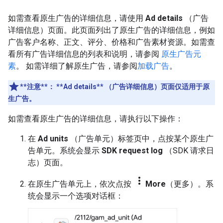
如需查看原生广告的详细信息，请使用
Ad details
（广告
详细信息）页面。此页面列出了原生广告的详细信息，例如
广告客户名称、正文、评分、价格和广告素材资源。如需查
看所有广告详细信息的列表和说明，请参阅
原生广告元
素
。 如需详细了解原生广告，请参阅
加载广告
。
**注意**
：
**Ad details** （广告详细信息）页面仅适用于原
生广告。
如需查看原生广告的详细信息，请执行以下操作：
在
Ad units
（广告单元）标签页中，点按某个原生广
告单元。系统会显示
SDK request log
（SDK 请求日
志）页面。
more_vert
在原生广告单元上，依次点按
More
（更多）。系
统会显示一个选项对话框：