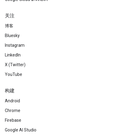
关注
博客
Bluesky
Instagram
LinkedIn
X (Twitter)
YouTube
构建
Android
Chrome
Firebase
Google AI Studio