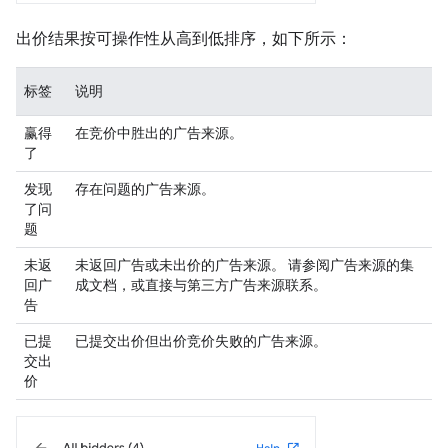
出价结果按可操作性从高到低排序，如下所示：
标签
说明
赢得
在竞价中胜出的广告来源。
了
发现
存在问题的广告来源。
了问
题
未返
未返回广告或未出价的广告来源。 请参阅广告来源的集
回广
成文档，或直接与第三方广告来源联系。
告
已提
已提交出价但出价竞价失败的广告来源。
交出
价