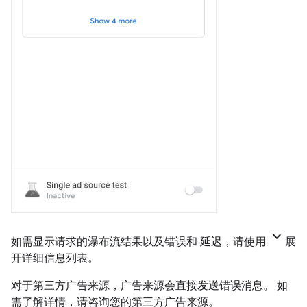
keyboard_arrow_down
如需显示请求的瀑布流结果以及错误和 延迟，请使用
展
开详细信息列表。
对于第三方广告来源，广告来源会直接发送错误消息。 如
需了解详情，请咨询您的第三方广告来源。