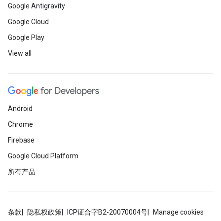
Google Antigravity
Google Cloud
Google Play
View all
Android
Chrome
Firebase
Google Cloud Platform
所有产品
条款
隐私权政策
ICP证合字B2-20070004号
Manage cookies