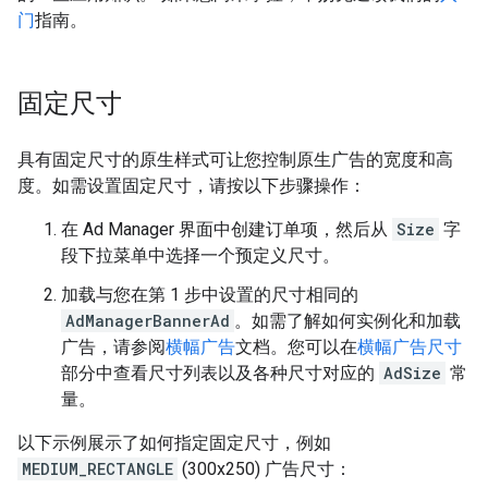
门
指南。
固定尺寸
具有固定尺寸的原生样式可让您控制原生广告的宽度和高
度。如需设置固定尺寸，请按以下步骤操作：
在 Ad Manager 界面中创建订单项，然后从
Size
字
段下拉菜单中选择一个预定义尺寸。
加载与您在第 1 步中设置的尺寸相同的
AdManagerBannerAd
。如需了解如何实例化和加载
广告，请参阅
横幅广告
文档。您可以在
横幅广告尺寸
部分中查看尺寸列表以及各种尺寸对应的
AdSize
常
量。
以下示例展示了如何指定固定尺寸，例如
MEDIUM_RECTANGLE
(300x250) 广告尺寸：