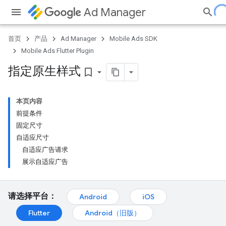
Ad Manager
首页
产品
Ad Manager
Mobile Ads SDK
Mobile Ads Flutter Plugin
指定原生样式
bookmark_border
本页内容
前提条件
固定尺寸
自适应尺寸
自适应广告请求
展示自适应广告
请选择平台：
Android
iOS
Flutter
Android（旧版）