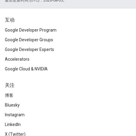
最后更新时间 (UTC)：2026-08-05。
互动
Google Developer Program
Google Developer Groups
Google Developer Experts
Accelerators
Google Cloud & NVIDIA
关注
博客
Bluesky
Instagram
LinkedIn
X (Twitter)