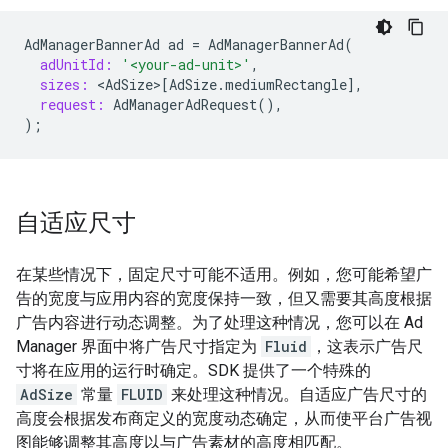
AdManagerBannerAd
ad
=
AdManagerBannerAd
(
adUnitId:
'<your-ad-unit>'
,
sizes:
<
AdSize
>
[
AdSize
.
mediumRectangle
],
request:
AdManagerAdRequest
(),
);
自适应尺寸
在某些情况下，固定尺寸可能不适用。例如，您可能希望广
告的宽度与应用内容的宽度保持一致，但又需要其高度根据
广告内容进行动态调整。为了处理这种情况，您可以在 Ad
Manager 界面中将广告尺寸指定为
Fluid
，这表示广告尺
寸将在应用的运行时确定。SDK 提供了一个特殊的
AdSize
常量
FLUID
来处理这种情况。自适应广告尺寸的
高度会根据发布商定义的宽度动态确定，从而使平台广告视
图能够调整其高度以与广告素材的高度相匹配。