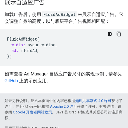
展示自适应广告
加载广告后，使用
FluidAdWidget
来展示自适应广告。它
会调整自身的高度，以与底层平台广告视图相匹配：
FluidAdWidget
(
width:
<
your
-
width
>
,
ad:
fluidAd
,
);
如需查看 Ad Manager 自适应广告尺寸的实现示例，请参见
GitHub
上的示例应用。
如未另行说明，那么本页面中的内容已根据
知识共享署名 4.0 许可
获得了
许可，并且代码示例已根据
Apache 2.0 许可
获得了许可。有关详情，请
参阅
Google 开发者网站政策
。Java 是 Oracle 和/或其关联公司的注册商
标。