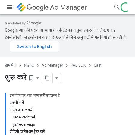
Ad Manager
Google आपकी पसंदीदा भाषा में कॉन्टेंट का अनुवाद करने के लिए, एआई
टेक्नोलॉजी का इस्तेमाल करता है. एआई से मिले अनुवादों में गलतियां हो सकती हैं.
होम पेज
प्रॉडक्ट
Ad Manager
PAL SDK
Cast
शुरू करें
bookmark_border
इस पेज पर, यह जानकारी उपलब्ध है
ज़रूरी शर्तें
नॉन्स जनरेट करें
receiver.html
js/receiver.js
वीडियो इंटरैक्शन ट्रैक करें