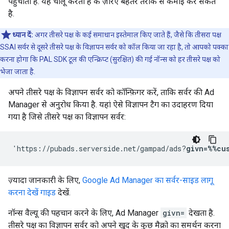
पहुंचाता है. यह चालू करता है के ज़रिए बेहतर तरीके से कमाई कर सकते
है.
ध्यान दें:
अगर तीसरे पक्ष के कई समाधान इस्तेमाल किए जाते हैं, जैसे कि तीसरा पक्ष
SSAI सर्वर से दूसरे तीसरे पक्ष के विज्ञापन सर्वर को कॉल किया जा रहा है, तो आपको पक्का
करना होगा कि PAL SDK टूल की एन्क्रिप्ट (सुरक्षित) की गई नॉन्स को हर तीसरे पक्ष को
भेजा जाता है.
अपने तीसरे पक्ष के विज्ञापन सर्वर को कॉन्फ़िगर करें, ताकि सर्वर की Ad
Manager से अनुरोध किया है. यहां ऐसे विज्ञापन टैग का उदाहरण दिया
गया है जिसे तीसरे पक्ष का विज्ञापन सर्वर:
'https://pubads.serverside.net/gampad/ads?
givn=%%cu
ज़्यादा जानकारी के लिए,
Google Ad Manager का सर्वर-साइड लागू
करना देखें गाइड
देखें.
नॉन्स वैल्यू की पहचान करने के लिए, Ad Manager
givn=
देखता है.
तीसरे पक्ष का विज्ञापन सर्वर को अपने खुद के कुछ मैक्रो का समर्थन करना