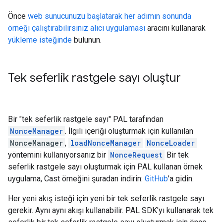
Önce
web sunucunuzu başlatarak her adımın sonunda
örneği çalıştırabilirsiniz alıcı uygulaması
aracını kullanarak
yükleme isteğinde
bulunun.
Tek seferlik rastgele sayı oluştur
Bir "tek seferlik rastgele sayı" PAL tarafından
NonceManager
. İlgili içeriği oluşturmak için kullanılan
NonceManager
,
loadNonceManager
NonceLoader
yöntemini kullanıyorsanız bir
NonceRequest
Bir tek
seferlik rastgele sayı oluşturmak için PAL kullanan örnek
uygulama, Cast örneğini şuradan indirin:
GitHub
'a gidin.
Her yeni akış isteği için yeni bir tek seferlik rastgele sayı
gerekir. Aynı aynı akışı kullanabilir. PAL SDK'yı kullanarak tek