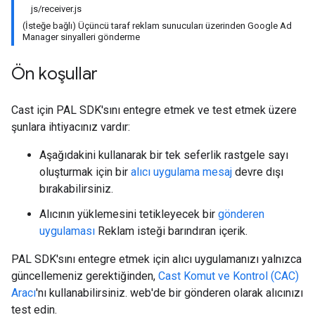
js/receiver.js
(İsteğe bağlı) Üçüncü taraf reklam sunucuları üzerinden Google Ad
Manager sinyalleri gönderme
Ön koşullar
Cast için PAL SDK'sını entegre etmek ve test etmek üzere
şunlara ihtiyacınız vardır:
Aşağıdakini kullanarak bir tek seferlik rastgele sayı
oluşturmak için bir
alıcı uygulama
mesaj
devre dışı
bırakabilirsiniz.
Alıcının yüklemesini tetikleyecek bir
gönderen
uygulaması
Reklam isteği barındıran içerik.
PAL SDK'sını entegre etmek için alıcı uygulamanızı yalnızca
güncellemeniz gerektiğinden,
Cast Komut ve Kontrol (CAC)
Aracı
'nı kullanabilirsiniz. web'de bir gönderen olarak alıcınızı
test edin.