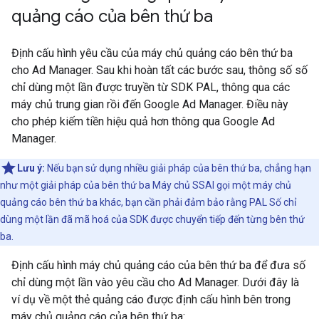
quảng cáo của bên thứ ba
Định cấu hình yêu cầu của máy chủ quảng cáo bên thứ ba
cho Ad Manager. Sau khi hoàn tất các bước sau, thông số số
chỉ dùng một lần được truyền từ SDK PAL, thông qua các
máy chủ trung gian rồi đến Google Ad Manager. Điều này
cho phép kiếm tiền hiệu quả hơn thông qua Google Ad
Manager.
Lưu ý:
Nếu bạn sử dụng nhiều giải pháp của bên thứ ba, chẳng hạn
như một giải pháp của bên thứ ba Máy chủ SSAI gọi một máy chủ
quảng cáo bên thứ ba khác, bạn cần phải đảm bảo rằng PAL Số chỉ
dùng một lần đã mã hoá của SDK được chuyển tiếp đến từng bên thứ
ba.
Định cấu hình máy chủ quảng cáo của bên thứ ba để đưa số
chỉ dùng một lần vào yêu cầu cho Ad Manager. Dưới đây là
ví dụ về một thẻ quảng cáo được định cấu hình bên trong
máy chủ quảng cáo của bên thứ ba: