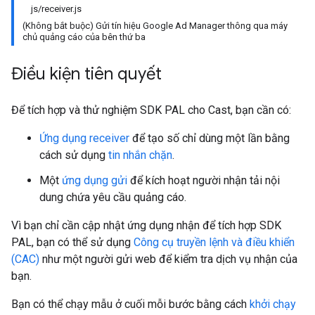
js/receiver.js
(Không bắt buộc) Gửi tín hiệu Google Ad Manager thông qua máy
chủ quảng cáo của bên thứ ba
Điều kiện tiên quyết
Để tích hợp và thử nghiệm SDK PAL cho Cast, bạn cần có:
Ứng dụng receiver
để tạo số chỉ dùng một lần bằng
cách sử dụng
tin nhắn chặn
.
Một
ứng dụng gửi
để kích hoạt người nhận tải nội
dung chứa yêu cầu quảng cáo.
Vì bạn chỉ cần cập nhật ứng dụng nhận để tích hợp SDK
PAL, bạn có thể sử dụng
Công cụ truyền lệnh và điều khiển
(CAC)
như một người gửi web để kiểm tra dịch vụ nhận của
bạn.
Bạn có thể chạy mẫu ở cuối mỗi bước bằng cách
khởi chạy