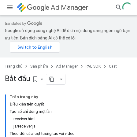
Ad Manager
Google sử dụng công nghệ AI để dịch nội dung sang ngôn ngữ bạn
ưu tiên. Bản dịch bằng AI có thể có lỗi.
Trang chủ
Sản phẩm
Ad Manager
PAL SDK
Cast
Bắt đầu
bookmark_border
Trên trang này
Điều kiện tiên quyết
Tạo số chỉ dùng một lần
receiver.html
js/receiver.js
Theo dõi các lượt tương tác với video