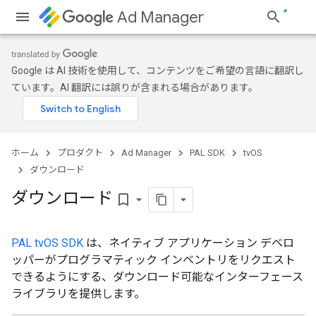
Ad Manager
Google は AI 技術を使用して、コンテンツをご希望の言語に翻訳し
ています。AI 翻訳には誤りが含まれる場合があります。
ホーム
プロダクト
Ad Manager
PAL SDK
tvOS
ダウンロード
ダウンロード
bookmark_border
PAL tvOS SDK
は、ネイティブ アプリケーション デベロ
ッパーがプログラマティック インベントリをリクエスト
できるようにする、ダウンロード可能なインターフェース
ライブラリを提供します。