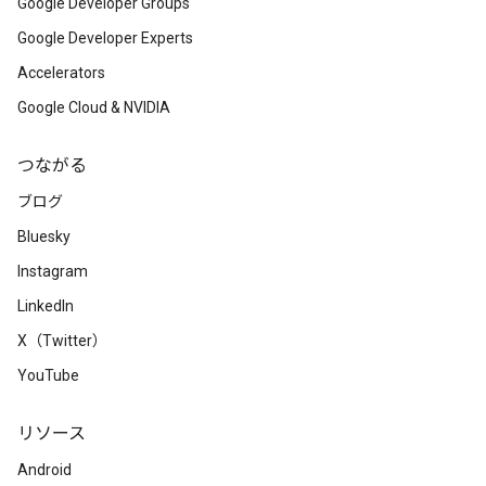
Google Developer Groups
Google Developer Experts
Accelerators
Google Cloud & NVIDIA
つながる
ブログ
Bluesky
Instagram
LinkedIn
X（Twitter）
YouTube
リソース
Android