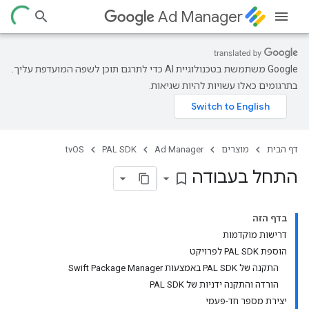
Ad Manager
‫Google משתמשת בטכנולוגיית AI כדי לתרגם תוכן לשפה המועדפת עליך.
בתרגומים כאלו עשויות להיות שגיאות.
דף הבית
מוצרים
Ad Manager
PAL SDK
tvOS
התחל בעבודה
bookmark_border
בדף הזה
דרישות מוקדמות
הוספת PAL SDK לפרויקט
התקנה של PAL SDK באמצעות Swift Package Manager
הורדה והתקנה ידניות של PAL SDK
יצירת מספר חד-פעמי