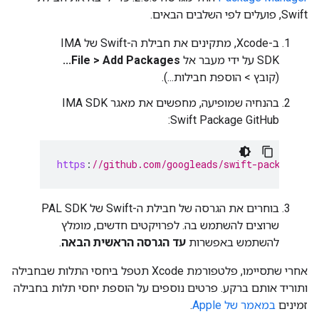
Swift, פועלים לפי השלבים הבאים.
ב-Xcode, מתקינים את חבילת ה-Swift של IMA
SDK על ידי מעבר אל
File > Add Packages...
(קובץ > הוספת חבילות...).
בהנחיה שמופיעה, מחפשים את מאגר IMA SDK
Swift Package GitHub:
https
:
//github.com/googleads/swift-package-ma
בוחרים את הגרסה של חבילת ה-Swift של PAL SDK
שרוצים להשתמש בה. לפרויקטים חדשים, מומלץ
להשתמש באפשרות
עד הגרסה הראשית הבאה
.
אחרי שתסיימו, פלטפורמת Xcode תטפל ביחסי התלות שבחבילה
ותוריד אותם ברקע. פרטים נוספים על הוספת יחסי תלות בחבילה
זמינים
במאמר של Apple
.