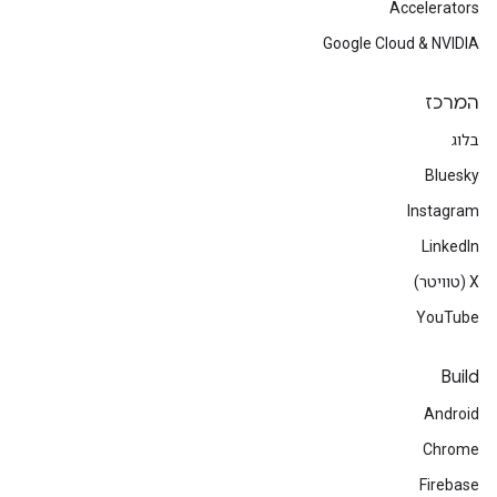
Accelerators
Google Cloud & NVIDIA
המרכז
בלוג
Bluesky
Instagram
LinkedIn
‫X (טוויטר)
YouTube
Build
Android
Chrome
Firebase