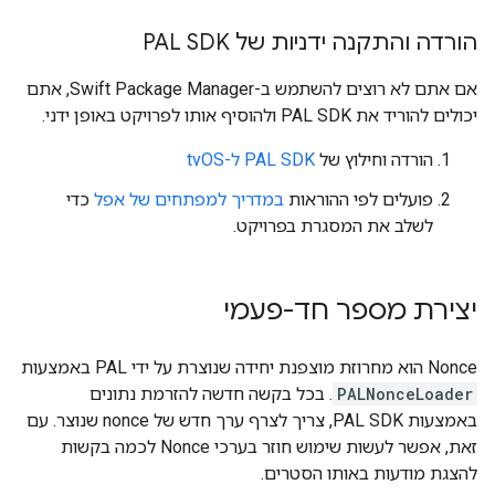
הורדה והתקנה ידניות של PAL SDK
אם אתם לא רוצים להשתמש ב-Swift Package Manager, אתם
יכולים להוריד את PAL SDK ולהוסיף אותו לפרויקט באופן ידני.
הורדה וחילוץ של
PAL SDK ל-tvOS
פועלים לפי ההוראות
במדריך למפתחים של אפל
כדי
לשלב את המסגרת בפרויקט.
יצירת מספר חד-פעמי
‫Nonce הוא מחרוזת מוצפנת יחידה שנוצרת על ידי PAL באמצעות
PALNonceLoader
. בכל בקשה חדשה להזרמת נתונים
באמצעות PAL SDK, צריך לצרף ערך חדש של nonce שנוצר. עם
זאת, אפשר לעשות שימוש חוזר בערכי Nonce לכמה בקשות
להצגת מודעות באותו הסטרים.