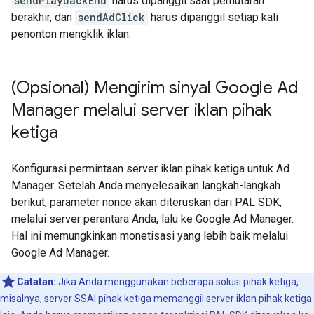
sendPlaybackEnd
harus dipanggil saat pemutaran
berakhir, dan
sendAdClick
harus dipanggil setiap kali
penonton mengklik iklan.
(Opsional) Mengirim sinyal Google Ad
Manager melalui server iklan pihak
ketiga
Konfigurasi permintaan server iklan pihak ketiga untuk Ad
Manager. Setelah Anda menyelesaikan langkah-langkah
berikut, parameter nonce akan diteruskan dari PAL SDK,
melalui server perantara Anda, lalu ke Google Ad Manager.
Hal ini memungkinkan monetisasi yang lebih baik melalui
Google Ad Manager.
Catatan:
Jika Anda menggunakan beberapa solusi pihak ketiga,
misalnya, server SSAI pihak ketiga memanggil server iklan pihak ketiga