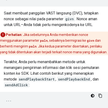
Saat membuat panggilan VAST langsung (DVC), tetapkan
nonce sebagai nilai pada parameter
givn
. Nonce aman
untuk URL—Anda tidak perlu mengenkodenya ke URL.
Perhatian:
Jika sebelumnya Anda memberikan nonce
menggunakan parameter
paln
, sebaiknya bermigrasi ke
givn
dan
berhenti mengirim
paln
. Jika kedua parameter disertakan, perilaku
yang tidak ditentukan akan terjadi terkait nonce mana yang digunakan.
Terakhir, Anda perlu menambahkan metode untuk
menangani pengiriman informasi dan klik sesi pemutaran
konten ke SDK. Lihat contoh berikut yang menerapkan
metode
sendPlaybackStart
,
sendPlaybackEnd
, dan
sendAdClick
:
...