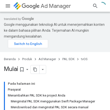
Ad Manager
Google menggunakan teknologi AI untuk menerjemahkan konten
ke dalam bahasa pilihan Anda. Terjemahan AI mungkin
mengandung kesalahan.
Beranda
Produk
Ad Manager
PAL SDK
tvOS
Mulai
bookmark_border
Pada halaman ini
Prasyarat
Menambahkan PAL SDK ke project Anda
Menginstal PAL SDK menggunakan Swift Package Manager
Mendownload dan menginstal PAL SDK secara manual