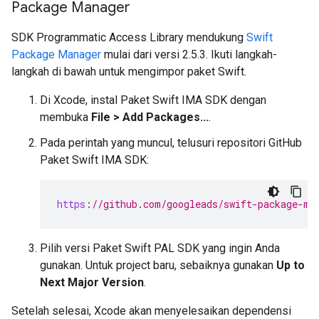
Package Manager
SDK Programmatic Access Library mendukung
Swift
Package Manager
mulai dari versi 2.5.3. Ikuti langkah-
langkah di bawah untuk mengimpor paket Swift.
Di Xcode, instal Paket Swift IMA SDK dengan
membuka
File > Add Packages...
.
Pada perintah yang muncul, telusuri repositori GitHub
Paket Swift IMA SDK:
https
:
//github.com/googleads/swift-package-ma
Pilih versi Paket Swift PAL SDK yang ingin Anda
gunakan. Untuk project baru, sebaiknya gunakan
Up to
Next Major Version
.
Setelah selesai, Xcode akan menyelesaikan dependensi