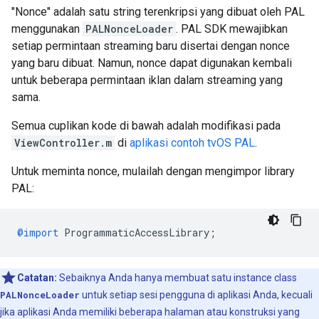
"Nonce" adalah satu string terenkripsi yang dibuat oleh PAL
menggunakan
PALNonceLoader
. PAL SDK mewajibkan
setiap permintaan streaming baru disertai dengan nonce
yang baru dibuat. Namun, nonce dapat digunakan kembali
untuk beberapa permintaan iklan dalam streaming yang
sama.
Semua cuplikan kode di bawah adalah modifikasi pada
ViewController.m
di
aplikasi contoh tvOS PAL
.
Untuk meminta nonce, mulailah dengan mengimpor library
PAL:
@import
ProgrammaticAccessLibrary
;
Catatan:
Sebaiknya Anda hanya membuat satu instance class
PALNonceLoader
untuk setiap sesi pengguna di aplikasi Anda, kecuali
jika aplikasi Anda memiliki beberapa halaman atau konstruksi yang