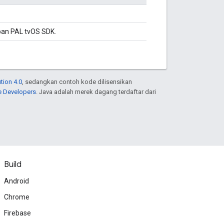
an PAL tvOS SDK.
tion 4.0
, sedangkan contoh kode dilisensikan
e Developers
. Java adalah merek dagang terdaftar dari
Build
Android
Chrome
Firebase