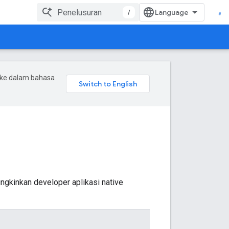
/
 ke dalam bahasa
gkinkan developer aplikasi native