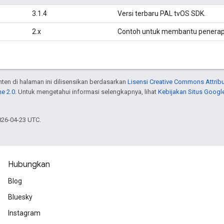
3.1.4
Versi terbaru PAL tvOS SDK.
2.x
Contoh untuk membantu penerap
onten di halaman ini dilisensikan berdasarkan
Lisensi Creative Commons Attribu
e 2.0
. Untuk mengetahui informasi selengkapnya, lihat
Kebijakan Situs Googl
026-04-23 UTC.
Hubungkan
Blog
Bluesky
Instagram