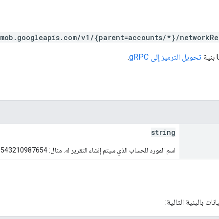
mob.googleapis.com/v1/{parent=accounts/*}/networkRe
تحويل الترميز إلى gRPC
.
string
اسم المورد للحساب الذي سيتم إنشاء التقرير له. مثال: accounts/pub-9876543210987654
ت بالبنية التالية: