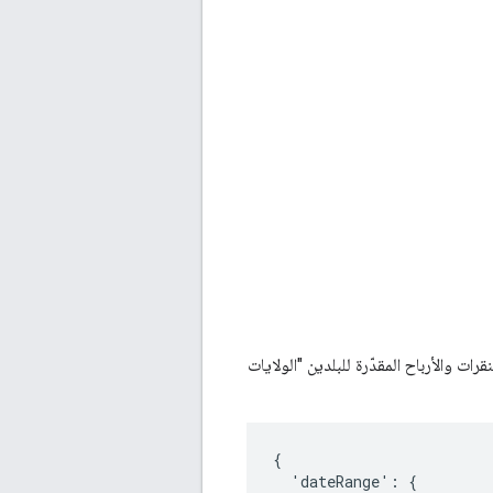
ل على النقرات والأرباح المقدّرة للبلدين "الولايات
{

  'dateRange': {
