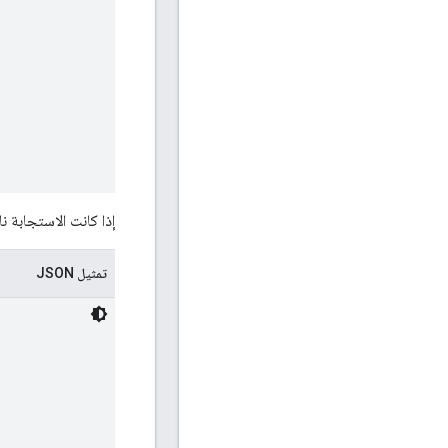
إذا كانت الاستجابة ن
تمثيل JSON