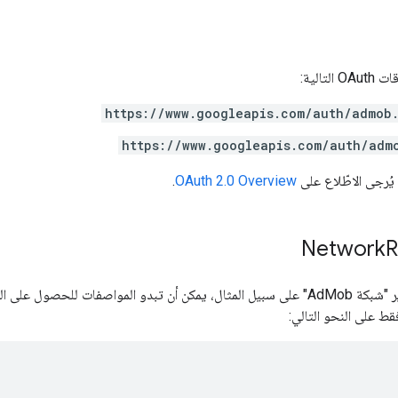
تالية:
https://www.googleapis.com/auth/admob
https://www.googleapis.com/auth/adm
يُرجى الاطّلاع على
OAuth 2.0 Overview
.
Network
R
مواصفات إنشاء تقرير "شبكة AdMob" على سبيل المثال، يمكن أن تبدو المواصفات للحصو
قط على النحو التالي: