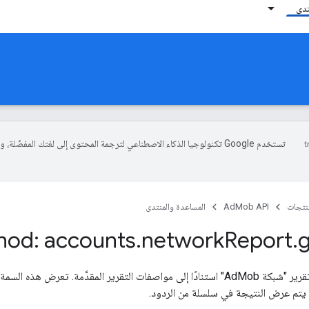
تدى
تستخدم Google تكنولوجيا الذكاء الاصطناعي لترجمة المحتوى إلى لغتك المفضّلة، 
منتجات
AdMob API
المساعدة والمنتدى
hod: accounts
.
network
Report
.
 يتم عرض النتيجة في سلسلة من الردود.