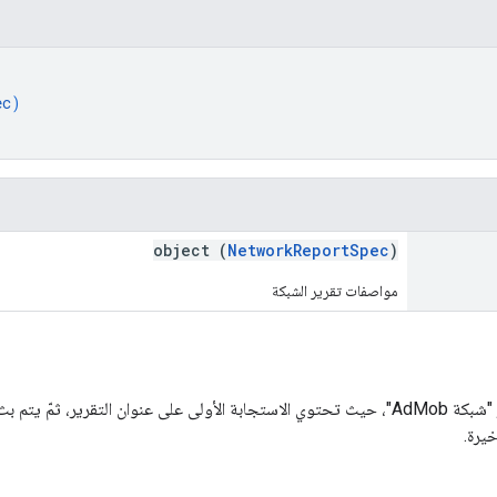
ec
)
object (
NetworkReportSpec
)
مواصفات تقرير الشبكة
استجابة البث لتقرير "شبكة AdMob"، حيث تحتوي الاستجابة الأولى على عنوان التقرير
خيرة.