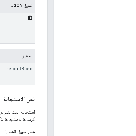
تمثيل JSON
الحقول
report
Spec
نص الاستجابة
كرسالة الاستجابة الأ
على سبيل المثال: