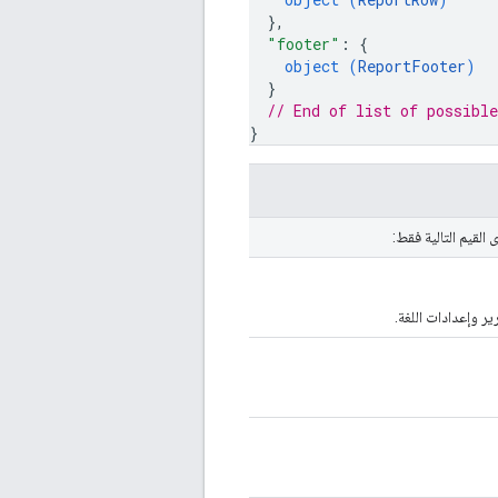
}
,
"footer"
: 
{
object (
ReportFooter
)
}
// End of list of possible
}
القيم التالية فقط:
ير وإعدادات اللغة.