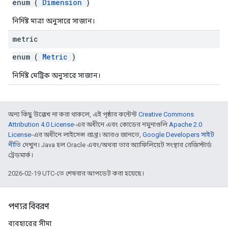
enum (
Dimension
)
নির্দিষ্ট মাত্রা অনুসারে সাজান।
metric
enum (
Metric
)
নির্দিষ্ট মেট্রিক অনুসারে সাজান।
অন্য কিছু উল্লেখ না করা থাকলে, এই পৃষ্ঠার কন্টেন্ট
Creative Commons
Attribution 4.0 License
-এর অধীনে এবং কোডের নমুনাগুলি
Apache 2.0
License
-এর অধীনে লাইসেন্স প্রাপ্ত। আরও জানতে,
Google Developers সাইট
নীতি
দেখুন। Java হল Oracle এবং/অথবা তার অ্যাফিলিয়েট সংস্থার রেজিস্টার্ড
ট্রেডমার্ক।
2026-02-19 UTC-তে শেষবার আপডেট করা হয়েছে।
পণ্যর বিবরণ
ব্যবহারের সীমা