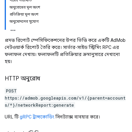
পথের পরামিতি
অনুরোধের মূল অংশ
প্রতিক্রিয়া মূল অংশ
অনুমোদনের সুযোগ
প্রদত্ত রিপোর্ট স্পেসিফিকেশনের উপর ভিত্তি করে একটি AdMob
নেটওয়ার্ক রিপোর্ট তৈরি করে। সার্ভার-সাইড স্ট্রিমিং RPC এর
ফলাফল দেখায়। ফলাফলটি প্রতিক্রিয়ার ক্রমানুসারে দেখানো
হয়।
HTTP অনুরোধ
POST
https://admob.googleapis.com/v1/{parent=account
s/*}/networkReport:generate
URL টি
gRPC ট্রান্সকোডিং
সিনট্যাক্স ব্যবহার করে।