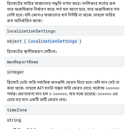
রিপোর্টের সারির সাজানোর পদ্ধতি বর্ণনা করে। তালিকার শর্তের ক্রম
তার অগ্রাধিকার নির্ধারণ করে; শর্ত যত আগে হবে, তার অগ্রাধিকার তত
বেশি হবে। যদি কোনও সাজানোর শর্ত নির্দিষ্ট না থাকে, তাহলে সারির
ক্রম অনির্ধারিত থাকে।
localization
Settings
object (
LocalizationSettings
)
রিপোর্টের স্থানীয়করণ সেটিংস।
max
Report
Rows
integer
রিপোর্ট ডেটা সারি সর্বাধিক কতগুলি ফেরত দিতে হবে। যদি মান সেট না
করা থাকে, তাহলে API যতটা সম্ভব সারি ফেরত দেবে, সর্বোচ্চ ১০০০০০
পর্যন্ত। গ্রহণযোগ্য মান হল ১-১০০০০০, যার মধ্যে রয়েছে। ১০০০০০ এর
চেয়ে বড় মান একটি ত্রুটি ফেরত দেয়।
time
Zone
string