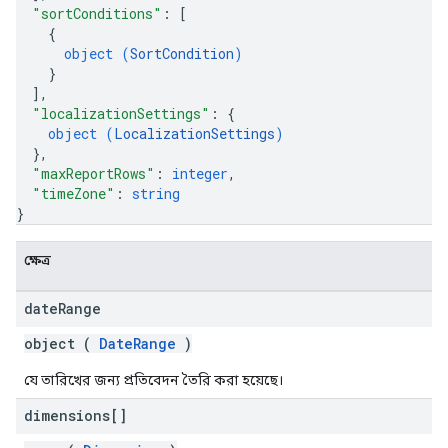
"sortConditions"
: 
[
{
object (
SortCondition
)
}
]
,
"localizationSettings"
: 
{
object (
LocalizationSettings
)
}
,
"maxReportRows"
: 
integer
,
"timeZone"
: 
string
}
ক্ষেত্র
date
Range
object (
DateRange
)
যে তারিখের জন্য প্রতিবেদন তৈরি করা হয়েছে।
dimensions[]