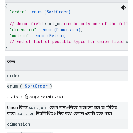
{
"order"
: 
enum (
SortOrder
)
,
// Union field 
sort_on
 can be only one of the follo
"dimension"
: 
enum (
Dimension
)
,
"metric"
: 
enum (
Metric
)
// End of list of possible types for union field 
sor
}
ক্ষেত্র
order
enum (
SortOrder
)
মাত্রা বা মেট্রিকের সাজানোর ক্রম।
sort
_
on
Union ফিল্ড
। কোন মানগুলিতে সাজানো হবে তা চিহ্নিত
sort
_
on
করে।
নিম্নলিখিতগুলির মধ্যে কেবল একটি হতে পারে:
dimension