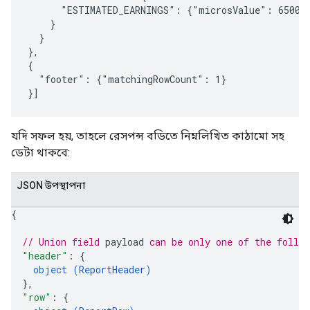
      "ESTIMATED_EARNINGS": {"microsValue": 650000
    }

  }

},

{

  "footer": {"matchingRowCount": 1}

যদি সফল হয়, তাহলে রেসপন্স বডিতে নিম্নলিখিত কাঠামো সহ
ডেটা থাকবে:
JSON উপস্থাপনা
{
// Union field 
payload
 can be only one of the follo
"header"
: 
{
object (
ReportHeader
)
}
,
"row"
: 
{