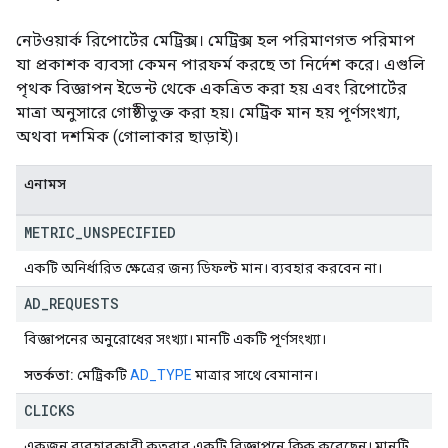
নেটওয়ার্ক রিপোর্টের মেট্রিক্স। মেট্রিক্স হল পরিমাণগত পরিমাপ
যা প্রকাশক ব্যবসা কেমন পারফর্ম করছে তা নির্দেশ করে। এগুলি
পৃথক বিজ্ঞাপন ইভেন্ট থেকে একত্রিত করা হয় এবং রিপোর্টের
মাত্রা অনুসারে গোষ্ঠীভুক্ত করা হয়। মেট্রিক মান হয় পূর্ণসংখ্যা,
অথবা দশমিক (গোলাকার ছাড়াই)।
এনামস
METRIC
_
UNSPECIFIED
একটি অনির্ধারিত ক্ষেত্রের জন্য ডিফল্ট মান। ব্যবহার করবেন না।
AD
_
REQUESTS
বিজ্ঞাপনের অনুরোধের সংখ্যা। মানটি একটি পূর্ণসংখ্যা।
সতর্কতা:
মেট্রিকটি
AD_TYPE
মাত্রার সাথে বেমানান।
CLICKS
একজন ব্যবহারকারী কতবার একটি বিজ্ঞাপনে ক্লিক করেছেন। মানটি