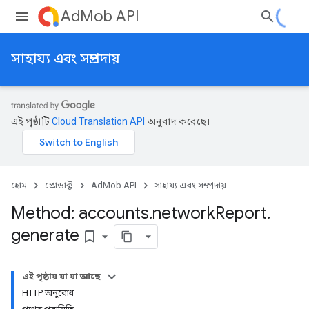
AdMob API
সাহায্য এবং সম্প্রদায়
এই পৃষ্ঠাটি
Cloud Translation API
অনুবাদ করেছে।
হোম
প্রোডাক্ট
AdMob API
সাহায্য এবং সম্প্রদায়
Method: accounts
.
network
Report
.
generate
bookmark_border
এই পৃষ্ঠায় যা যা আছে
HTTP অনুরোধ