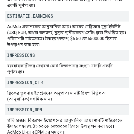
একটি পূর্ণসংখ্যা।
ESTIMATED
_
EARNINGS
AdMob প্রকাশকের আনুমানিক আয়। আয়ের মেট্রিক্সের মুদ্রা ইউনিট
(USD, EUR, অথবা অন্যান্য) মুদ্রার স্থানীয়করণ সেটিং দ্বারা নির্ধারিত হয়।
পরিমাণটি মাইক্রোতে। উদাহরণস্বরূপ, $6.50 কে 6500000 হিসাবে
উপস্থাপন করা হবে।
IMPRESSIONS
ব্যবহারকারীদের দেখানো মোট বিজ্ঞাপনের সংখ্যা। মানটি একটি
পূর্ণসংখ্যা।
IMPRESSION
_
CTR
ক্লিকের তুলনায় ইম্প্রেশনের অনুপাত। মানটি দ্বিগুণ নির্ভুলতা
(আনুমানিক) দশমিক মান।
IMPRESSION
_
RPM
প্রতি হাজার বিজ্ঞাপন ইম্প্রেশনের আনুমানিক আয়। মানটি মাইক্রোতে।
উদাহরণস্বরূপ, $১.০৩ কে ১০৩০০০০ হিসাবে উপস্থাপন করা হবে।
AdMob UI-তে eCPM এর সমতুল্য।