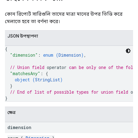
কোন রিপোর্ট সারিগুলি তাদের মাত্রা মানের উপর ভিত্তি করে
মেলাতে হবে তা বর্ণনা করে।
JSON উপস্থাপনা
{
"dimension"
: 
enum (
Dimension
)
,
// Union field 
operator
 can be only one of the foll
"matchesAny"
: 
{
object (
StringList
)
}
// End of list of possible types for union field 
ope
}
ক্ষেত্র
dimension