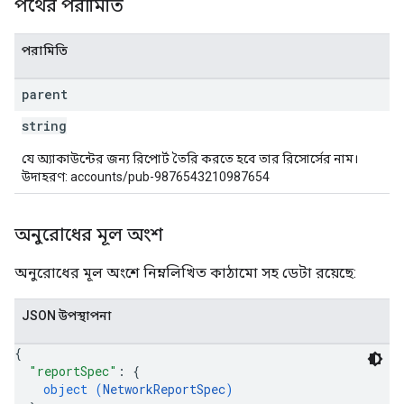
পথের পরামিতি
পরামিতি
parent
string
যে অ্যাকাউন্টের জন্য রিপোর্ট তৈরি করতে হবে তার রিসোর্সের নাম।
উদাহরণ: accounts/pub-9876543210987654
অনুরোধের মূল অংশ
অনুরোধের মূল অংশে নিম্নলিখিত কাঠামো সহ ডেটা রয়েছে:
JSON উপস্থাপনা
{
"reportSpec"
: 
{
object (
NetworkReportSpec
)