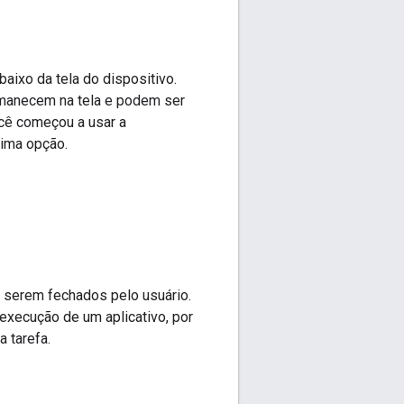
aixo da tela do dispositivo.
rmanecem na tela e podem ser
cê começou a usar a
tima opção.
é serem fechados pelo usuário.
execução de um aplicativo, por
 tarefa.