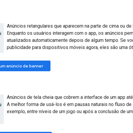
Anúncios retangulares que aparecem na parte de cima ou de b
Enquanto os usuários interagem com o app, os anúncios pe
atualizados automaticamente depois de algum tempo. Se vo
publicidade para dispositivos móveis agora, eles são uma ó
um anúncio de banner
Anúncios de tela cheia que cobrem a interface de um app at
A melhor forma de usá-los é em pausas naturais no fluxo de 
exemplo, entre níveis de um jogo ou após a conclusão de uma