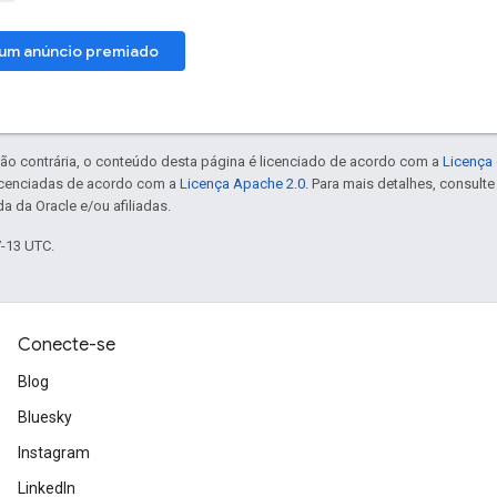
um anúncio premiado
ão contrária, o conteúdo desta página é licenciado de acordo com a
Licença 
icenciadas de acordo com a
Licença Apache 2.0
. Para mais detalhes, consult
a da Oracle e/ou afiliadas.
7-13 UTC.
Conecte-se
Blog
Bluesky
Instagram
LinkedIn