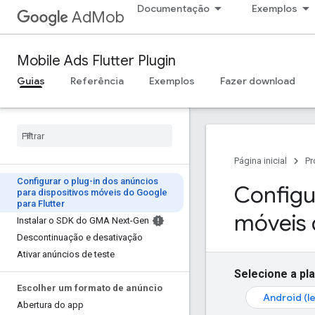
Documentação
Exemplos
AdMob
Mobile Ads Flutter Plugin
Guias
Referência
Exemplos
Fazer download
Página inicial
Pr
Configurar o plug-in dos anúncios
Configur
para dispositivos móveis do Google
para Flutter
móveis 
Instalar o SDK do GMA Next-Gen
Descontinuação e desativação
Ativar anúncios de teste
Selecione a pl
Escolher um formato de anúncio
Android (l
Abertura do app