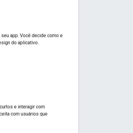
 seu app. Você decide como e
sign do aplicativo.
urtos e interagir com
eceita com usuários que