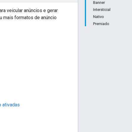
Banner
Intersticial
ara veicular anúncios e gerar
Nativo
u mais formatos de anúncio
Premiado
o ativadas