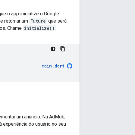
ue o app inicialize o
Google
e retornar um
Future
que será
ndos. Chame
initialize()
main
.
dart
ementar um anúncio. Na AdMob,
à experiência do usuário no seu