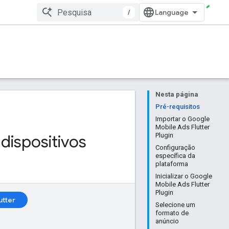
/
Nesta página
Pré-requisitos
Importar o Google
Mobile Ads Flutter
dispositivos
Plugin
Configuração
específica da
plataforma
Inicializar o Google
Mobile Ads Flutter
Plugin
utter
Selecione um
formato de
anúncio