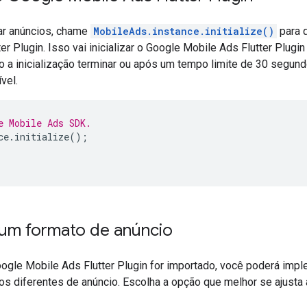
ar anúncios, chame
MobileAds.instance.initialize()
para q
er Plugin
. Isso vai inicializar o
Google Mobile Ads Flutter Plugin
o a inicialização terminar ou após um tempo limite de 30 segu
vel.
e Mobile Ads SDK.
ce
.
initialize
();
 um formato de anúncio
ogle Mobile Ads Flutter Plugin
for importado, você poderá impl
os diferentes de anúncio. Escolha a opção que melhor se ajusta 