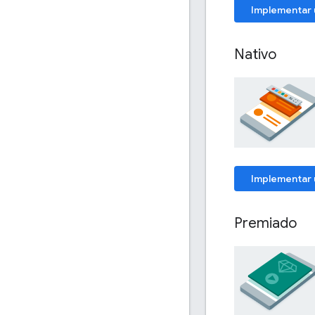
Implementar u
Nativo
Implementar 
Premiado