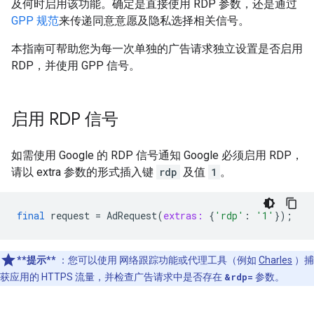
及何时启用该功能。确定是直接使用 RDP 参数，还是通过
GPP 规范
来传递同意意愿及隐私选择相关信号。
本指南可帮助您为每一次单独的广告请求独立设置是否启用
RDP，并使用 GPP 信号。
启用 RDP 信号
如需使用 Google 的 RDP 信号通知 Google 必须启用 RDP，
请以 extra 参数的形式插入键
rdp
及值
1
。
final
request
=
AdRequest
(
extras:
{
'rdp'
:
'1'
});
**提示**
：您可以使用 网络跟踪功能或代理工具（例如
Charles
）捕
获应用的 HTTPS 流量，并检查广告请求中是否存在
&rdp=
参数。