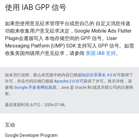
使用 IAB GPP 信号
如果您使用意见征求管理平台或您自己的 自定义消息传递
功能来收集用户意见征求决定，
Google Mobile Ads Flutter
Plugin
会遵循写入 本地存储空间的 GPP 信号。User
Messaging Platform (UMP) SDK 支持写入 GPP 信号。如需
收集美国州级用户意见征求，请参阅
美国 IAB 支持
。
如未另行说明，那么本页面中的内容已根据
知识共享署名 4.0 许可
获得了
许可，并且代码示例已根据
Apache 2.0 许可
获得了许可。有关详情，请
参阅
Google 开发者网站政策
。Java 是 Oracle 和/或其关联公司的注册商
标。
最后更新时间 (UTC)：2026-07-08。
互动
Google Developer Program