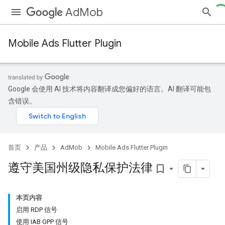
AdMob
Mobile Ads Flutter Plugin
Google 会使用 AI 技术将内容翻译成您偏好的语言。AI 翻译可能包
含错误。
首页
产品
AdMob
Mobile Ads Flutter Plugin
遵守美国州级隐私保护法律
bookmark_border
本页内容
启用 RDP 信号
使用 IAB GPP 信号