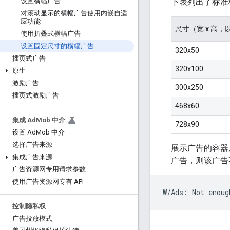
下表列出了标准
设置横幅广告
对滚动显示的横幅广告使用内嵌自适
应功能
尺寸（宽 x 高，以
使用折叠式横幅广告
设置固定尺寸的横幅广告
320x50
插页式广告
320x100
原生
激励广告
300x250
插页式激励广告
468x60
集成 Ad
Mob 中介
728x90
设置 Ad
Mob 中介
选择广告来源
展示广告的容器
集成广告来源
广告，则该广告
广告资源网专用请求参数
使用广告资源网专有 API
控制隐私权
广告投放模式