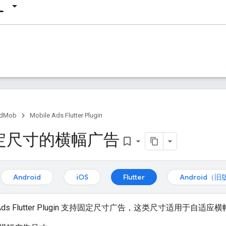
dMob
Mobile Ads Flutter Plugin
定尺寸的横幅广告
bookmark_border
Android
iOS
Flutter
Android（旧
ds Flutter Plugin
支持固定尺寸广告，这类尺寸适用于自适应横