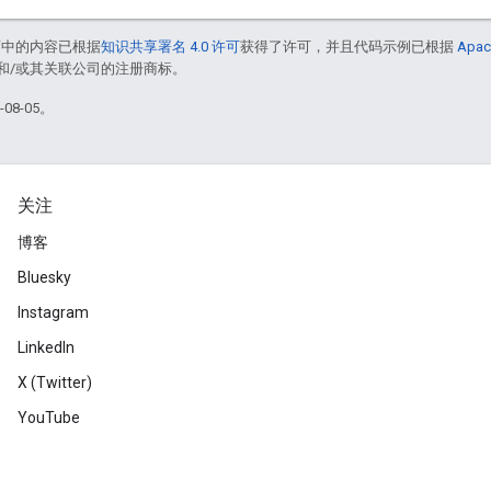
面中的内容已根据
知识共享署名 4.0 许可
获得了许可，并且代码示例已根据
Apac
acle 和/或其关联公司的注册商标。
08-05。
关注
博客
Bluesky
Instagram
LinkedIn
X (Twitter)
YouTube