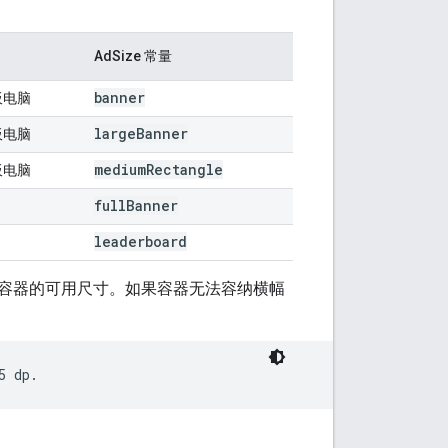
AdSize 常量
banner
板电脑
large
Banner
板电脑
medium
Rectangle
板电脑
full
Banner
leaderboard
容器的可用尺寸。如果容器无法容纳横幅