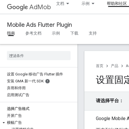
文档
示例
帮助和社区
AdMob
Mobile Ads Flutter Plugin
指南
参考文档
示例
下载
支持
首页
产品
A
设置 Google 移动广告 Flutter 插件
设置固
安装 GMA 新一代 SDK
弃用和停用
启用测试广告
请选择平台：
选择广告格式
开屏广告
Google Mobile A
横幅广告