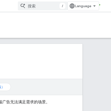
/
版）
幅广告无法满足需求的场景。