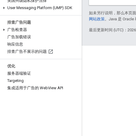
美国州级隐私保护法律
User Messaging Platform (UMP) SDK
如未另行说明，那么本页
网站政策
。Java 是 Or
排查广告问题
广告检查器
最后更新时间 (UTC)：2026-
广告加载错误
响应信息
排查广告不展示的问题
互动
优化
Google Developer Program
服务器端验证
Google Developer Groups
Targeting
Google Developer Experts
集成适用于广告的 Web
View API
Accelerators
Google Cloud & NVIDIA