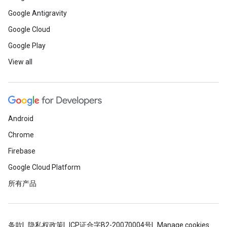
Google Antigravity
Google Cloud
Google Play
View all
Android
Chrome
Firebase
Google Cloud Platform
所有产品
条款
隐私权政策
ICP证合字B2-20070004号
Manage cookies