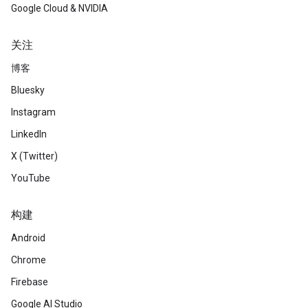
Google Cloud & NVIDIA
关注
博客
Bluesky
Instagram
LinkedIn
X (Twitter)
YouTube
构建
Android
Chrome
Firebase
Google AI Studio