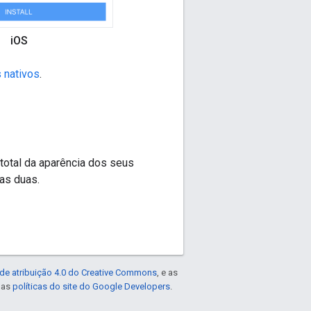
iOS
 nativos
.
total da aparência dos seus
as duas.
de atribuição 4.0 do Creative Commons
, e as
e as
políticas do site do Google Developers
.