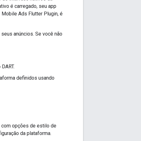
tivo é carregado, seu app
 Mobile Ads Flutter Plugin
, é
s seus anúncios. Se você não
o DART.
taforma definidos usando
 com opções de estilo de
iguração da plataforma.