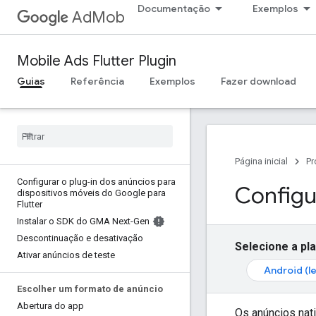
Documentação
Exemplos
AdMob
Mobile Ads Flutter Plugin
Guias
Referência
Exemplos
Fazer download
Página inicial
Pr
Configurar o plug-in dos anúncios para
Configu
dispositivos móveis do Google para
Flutter
Instalar o SDK do GMA Next-Gen
Descontinuação e desativação
Selecione a pl
Ativar anúncios de teste
Android (l
Escolher um formato de anúncio
Abertura do app
Os anúncios nat