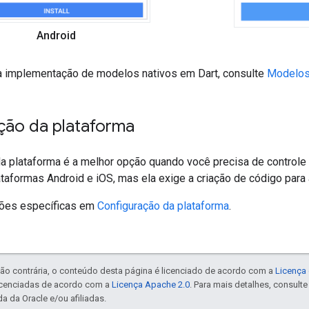
Android
a implementação de modelos nativos em Dart, consulte
Modelos
ção da plataforma
da plataforma é a melhor opção quando você precisa de controle 
taformas Android e iOS, mas ela exige a criação de código para 
ções específicas em
Configuração da plataforma
.
ão contrária, o conteúdo desta página é licenciado de acordo com a
Licença 
icenciadas de acordo com a
Licença Apache 2.0
. Para mais detalhes, consult
a da Oracle e/ou afiliadas.