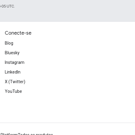
8-05 UTC.
Conecte-se
Blog
Bluesky
Instagram
LinkedIn
X (Twitter)
YouTube