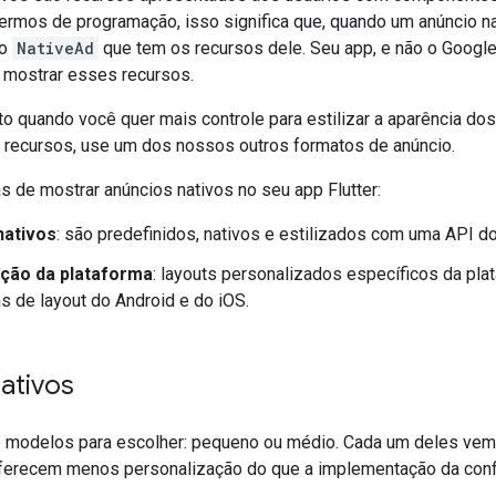
termos de programação, isso significa que, quando um anúncio na
to
NativeAd
que tem os recursos dele. Seu app, e não o
Google
 mostrar esses recursos.
o quando você quer mais controle para estilizar a aparência do
 recursos, use um dos nossos outros formatos de anúncio.
 de mostrar anúncios nativos no seu app Flutter:
nativos
: são predefinidos, nativos e estilizados com uma API d
ção da plataforma
: layouts personalizados específicos da pla
s de layout do Android e do iOS.
ativos
e modelos para escolher: pequeno ou médio. Cada um deles vem
oferecem menos personalização do que a implementação da conf