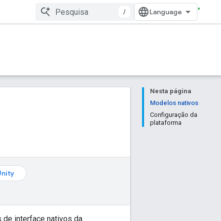
/
Nesta página
Modelos nativos
Configuração da
plataforma
Unity
de interface nativos da