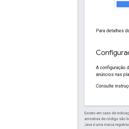
Para detalhes d
Configura
A configuração 
anúncios nas pla
Consulte instru
Exceto em caso de indicaç
amostras de código são l
Java é uma marca registrad