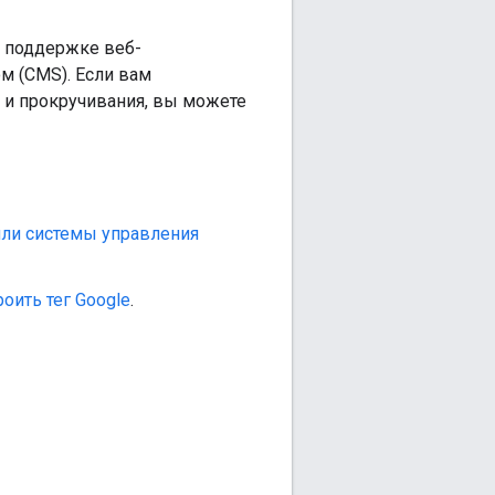
й поддержке веб-
ом (CMS). Если вам
и и прокручивания, вы можете
 или системы управления
роить тег Google
.