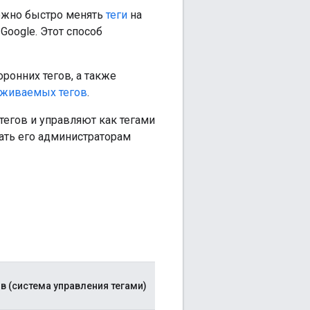
можно быстро менять
теги
на
Google. Этот способ
ронних тегов, а также
рживаемых тегов
.
тегов и управляют как тегами
вать его администраторам
в (система управления тегами)