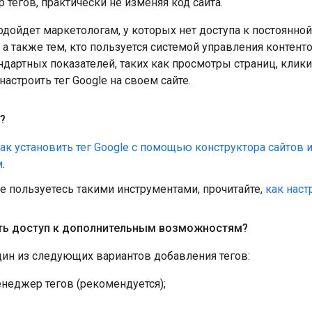
тегов, практически не изменяя код сайта.
одойдет маркетологам, у которых нет доступа к постоянно
 а также тем, кто пользуется системой управления контент
ндартных показателей, таких как просмотры страниц, клик
настроить тег Google на своем сайте.
?
ак установить тег Google с помощью конструктора сайтов
м
.
е пользуетесь такими инструментами, прочитайте,
как наст
ить доступ к дополнительным возможностям?
дин из следующих вариантов добавления тегов:
неджер тегов (рекомендуется);