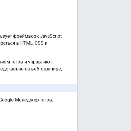
ьзует фреймворк JavaScript
раться в HTML, CSS и
нием тегов и управляют
едственно на веб-странице,
Google Менеджер тегов.