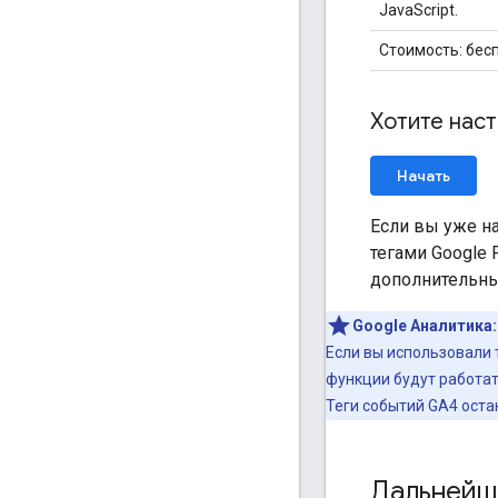
JavaScript.
Стоимость: бес
Хотите нас
Начать
Если вы уже н
тегами Google
дополнительный
Google Аналитика:
Если вы использовали 
функции будут работат
Теги событий GA4 оста
Дальнейш