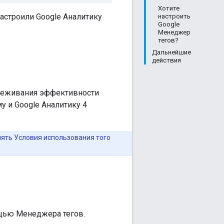
Хотите
настроили Google Аналитику
настроить
Google
Менеджер
тегов?
Дальнейшие
действия
тслеживания эффективности
у и Google Аналитику 4
нять Условия использования того
ощью Менеджера тегов.