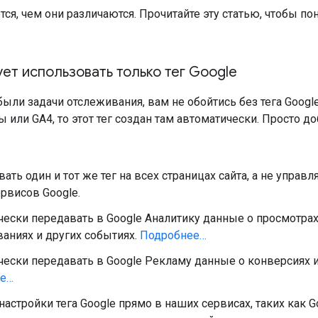
ся, чем они различаются. Прочитайте эту статью, чтобы по
ет использовать только тег Google
ыли задачи отслеживания, вам не обойтись без тега Google.
 или GA4, то этот тег создан там автоматически. Просто доб
ать один и тот же тег на всех страницах сайта, а не управ
рвисов Google.
ески передавать в Google Аналитику данные о просмотрах 
аниях и других событиях.
Подробнее…
чески передавать в Google Рекламу данные о конверсиях 
ее…
настройки тега Google прямо в наших сервисах, таких как G