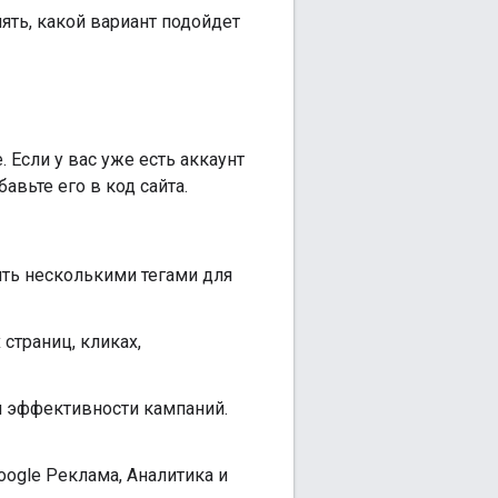
нять, какой вариант подойдет
 Если у вас уже есть аккаунт
авьте его в код сайта.
лять несколькими тегами для
страниц, кликах,
и эффективности кампаний.
oogle Реклама, Аналитика и