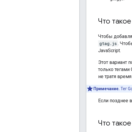
Что такое
Чтобы добавлят
gtag.js
. Что
JavaScript.
Этот вариант 
только тегами
не тратя время
Примечание.
Тег G
Если позднее 
Что такое