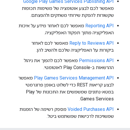
Google Play Games Services Publishing API
מאפשר לכם לבצע אוטומציה של משימות תכופות
שקשורות להפקת שירותי משחקים ולהפצתם.
Reporting API
מאפשר לכם לאחזר מידע על איכות
האפליקציה מתוך תפקוד האפליקציה.
Reply to Reviews API
מאפשר לכם לאחזר
ביקורות על האפליקציה שלכם ולהשיב להן.
Permissions API
מאפשר לכם להפוך את ניהול
ההרשאות ב-Play Console לאוטומטי.
Play Games Services Management API
מאפשר
לבצע קריאות REST כדי לשלוט באופן פרוגרמטי
במטא-נתונים שמשמשים את התכונות של Play
Games Services.
Voided Purchases API
מספק רשימה של הזמנות
שמשויכות לרכישות שמשתמש ביטל.