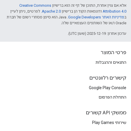
אלא אם צוין אחרת, התוכן של דף זה הוא ברישיון
Creative Commons
Attribution 4.0
ודוגמאות הקוד הן ברישיון
Apache 2.0
. לפרטים, ניתן לעיין
ב
מדיניות האתר Google Developers‏
.‏ Java הוא סימן מסחרי רשום של חברת
Oracle ו/או של השותפים העצמאיים שלה.
עדכון אחרון: 2025-12-19 (שעון UTC).
פרטי המוצר
התנאים וההגבלות
קישורים רלוונטיים
Google Play Console
התחלת הפרסום
ממשקי API קשורים
שירותי Play Games