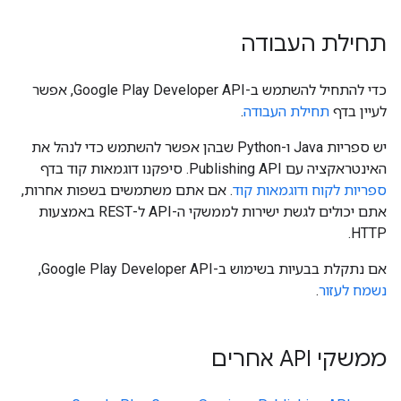
תחילת העבודה
כדי להתחיל להשתמש ב-Google Play Developer API, אפשר
לעיין בדף
תחילת העבודה
.
יש ספריות Java ו-Python שבהן אפשר להשתמש כדי לנהל את
האינטראקציה עם Publishing API. סיפקנו דוגמאות קוד בדף
ספריות לקוח ודוגמאות קוד
. אם אתם משתמשים בשפות אחרות,
אתם יכולים לגשת ישירות לממשקי ה-API ל-REST באמצעות
HTTP.
אם נתקלת בבעיות בשימוש ב-Google Play Developer API,
נשמח לעזור
.
ממשקי API אחרים