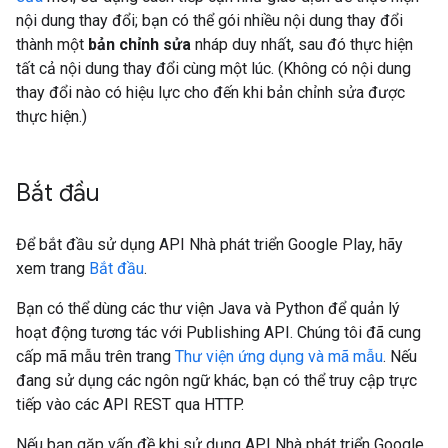
nội dung thay đổi; bạn có thể gói nhiều nội dung thay đổi
thành một
bản chỉnh sửa
nháp duy nhất, sau đó thực hiện
tất cả nội dung thay đổi cùng một lúc. (Không có nội dung
thay đổi nào có hiệu lực cho đến khi bản chỉnh sửa được
thực hiện.)
Bắt đầu
Để bắt đầu sử dụng API Nhà phát triển Google Play, hãy
xem trang
Bắt đầu
.
Bạn có thể dùng các thư viện Java và Python để quản lý
hoạt động tương tác với Publishing API. Chúng tôi đã cung
cấp mã mẫu trên trang
Thư viện ứng dụng và mã mẫu
. Nếu
đang sử dụng các ngôn ngữ khác, bạn có thể truy cập trực
tiếp vào các API REST qua HTTP.
Nếu bạn gặp vấn đề khi sử dụng API Nhà phát triển Google