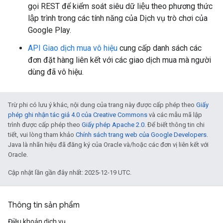
gọi REST để kiểm soát siêu dữ liệu theo phương thức
lập trình trong các tính năng của Dịch vụ trò chơi của
Google Play.
API Giao dịch mua vô hiệu
cung cấp danh sách các
đơn đặt hàng liên kết với các giao dịch mua mà người
dùng đã vô hiệu.
Trừ phi có lưu ý khác, nội dung của trang này được cấp phép theo
Giấy
phép ghi nhận tác giả 4.0 của Creative Commons
và các mẫu mã lập
trình được cấp phép theo
Giấy phép Apache 2.0
. Để biết thông tin chi
tiết, vui lòng tham khảo
Chính sách trang web của Google Developers
.
Java là nhãn hiệu đã đăng ký của Oracle và/hoặc các đơn vị liên kết với
Oracle.
Cập nhật lần gần đây nhất: 2025-12-19 UTC.
Thông tin sản phẩm
Điều khoản dịch vụ