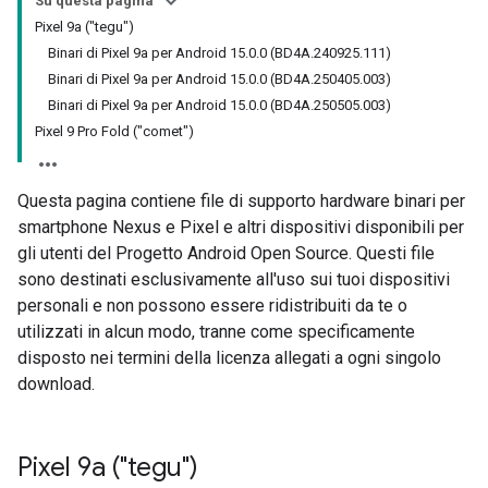
Su questa pagina
Pixel 9a ("tegu")
Binari di Pixel 9a per Android 15.0.0 (BD4A.240925.111)
Binari di Pixel 9a per Android 15.0.0 (BD4A.250405.003)
Binari di Pixel 9a per Android 15.0.0 (BD4A.250505.003)
Pixel 9 Pro Fold ("comet")
Questa pagina contiene file di supporto hardware binari per
smartphone Nexus e Pixel e altri dispositivi disponibili per
gli utenti del Progetto Android Open Source. Questi file
sono destinati esclusivamente all'uso sui tuoi dispositivi
personali e non possono essere ridistribuiti da te o
utilizzati in alcun modo, tranne come specificamente
disposto nei termini della licenza allegati a ogni singolo
download.
Pixel 9a ("tegu")