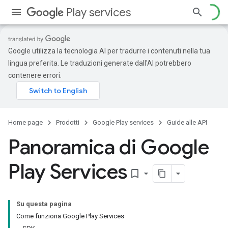
Play services
Google utilizza la tecnologia AI per tradurre i contenuti nella tua
lingua preferita. Le traduzioni generate dall'AI potrebbero
contenere errori.
Home page
Prodotti
Google Play services
Guide alle API
Panoramica di Google
Play Services
bookmark_border
Su questa pagina
Come funziona Google Play Services