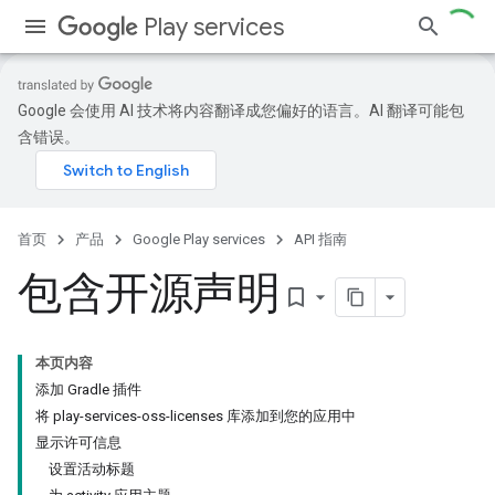
Play services
Google 会使用 AI 技术将内容翻译成您偏好的语言。AI 翻译可能包
含错误。
首页
产品
Google Play services
API 指南
包含开源声明
bookmark_border
本页内容
添加 Gradle 插件
将 play-services-oss-licenses 库添加到您的应用中
显示许可信息
设置活动标题