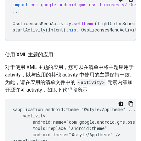
import
com.google.android.gms.oss.licenses.v2.OssL
...
OssLicensesMenuActivity
.
setTheme
(
lightColorScheme
,
startActivity
(
Intent
(
this
,
OssLicensesMenuActivity
使用 XML 主题的应用
对于使用 XML 主题的应用，您可以在清单中将主题应用于
activity，以与应用的其他 activity 中使用的主题保持一致。
为此，请在应用的清单文件中的
<activity>
元素内添加
开源许可 activity，如以下代码段所示：
<application
android:theme="@style/AppTheme"
android:theme="@style/AppTheme"
/>

</application>