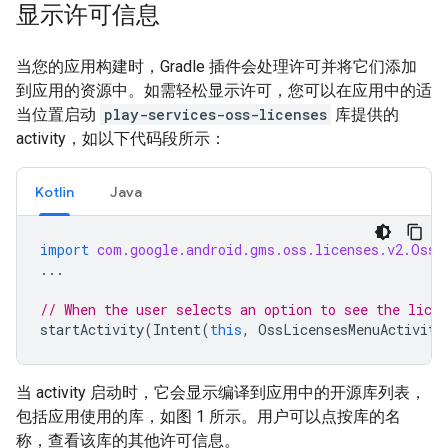
显示许可信息
当您的应用构建时，Gradle 插件会处理许可并将它们添加
到应用的资源中。如需轻松显示许可，您可以在应用中的适
当位置启动
play-services-oss-licenses
库提供的
activity，如以下代码段所示：
Kotlin
Java
import
com.google.android.gms.oss.licenses.v2.OssL
...
// When the user selects an option to see the lice
startActivity
(
Intent
(
this
,
OssLicensesMenuActivity
当 activity 启动时，它会显示编译到应用中的开源库列表，
包括应用使用的库，如图 1 所示。用户可以点按库的名
称，查看该库的其他许可信息。