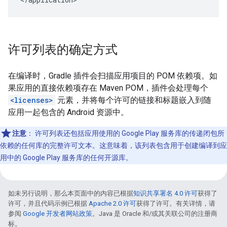
许可列表的确定方式
在编译时，Gradle 插件会扫描应用项目的 POM 依赖项。如
果应用的直接依赖项存在 Maven POM，插件会处理每个
<licenses>
元素，并将每个许可的链接和标题嵌入到随
应用一起包含的 Android 资源中。
注意
：
许可列表还包括应用使用的 Google Play 服务库的传递闭包所
依赖的任何库的完整许可文本。这意味着，该列表包含用于创建编译到应
用中的 Google Play 服务库的任何开源库。
如未另行说明，那么本页面中的内容已根据
知识共享署名 4.0 许可
获得了
许可，并且代码示例已根据
Apache 2.0 许可
获得了许可。有关详情，请
参阅
Google 开发者网站政策
。Java 是 Oracle 和/或其关联公司的注册商
标。