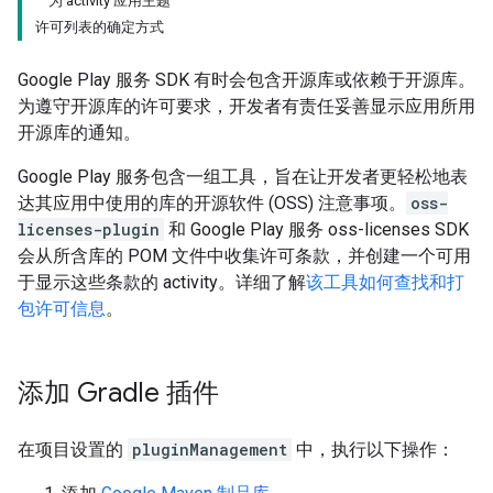
为 activity 应用主题
许可列表的确定方式
Google Play 服务 SDK 有时会包含开源库或依赖于开源库。
为遵守开源库的许可要求，开发者有责任妥善显示应用所用
开源库的通知。
Google Play 服务包含一组工具，旨在让开发者更轻松地表
达其应用中使用的库的开源软件 (OSS) 注意事项。
oss-
licenses-plugin
和 Google Play 服务 oss-licenses SDK
会从所含库的 POM 文件中收集许可条款，并创建一个可用
于显示这些条款的 activity。
详细了解
该工具如何查找和打
包许可信息
。
添加 Gradle 插件
在项目设置的
pluginManagement
中，执行以下操作：