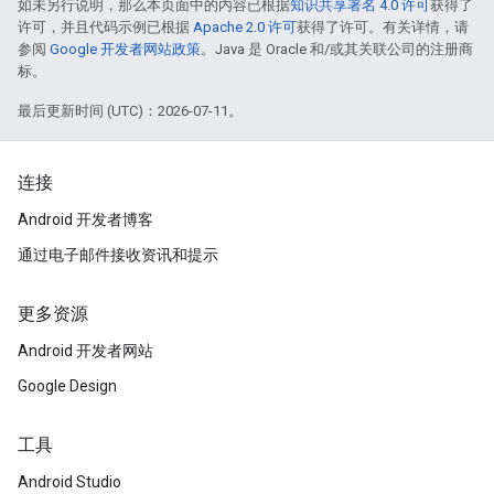
如未另行说明，那么本页面中的内容已根据
知识共享署名 4.0 许可
获得了
许可，并且代码示例已根据
Apache 2.0 许可
获得了许可。有关详情，请
参阅
Google 开发者网站政策
。Java 是 Oracle 和/或其关联公司的注册商
标。
最后更新时间 (UTC)：2026-07-11。
连接
Android 开发者博客
通过电子邮件接收资讯和提示
更多资源
Android 开发者网站
Google Design
工具
Android Studio