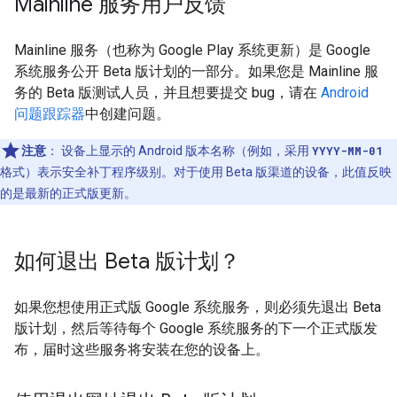
Mainline 服务用户反馈
Mainline 服务（也称为 Google Play 系统更新）是 Google
系统服务公开 Beta 版计划的一部分。如果您是 Mainline 服
务的 Beta 版测试人员，并且想要提交 bug，请在
Android
问题跟踪器
中创建问题。
注意
：
设备上显示的 Android 版本名称（例如，采用
YYYY-MM-01
格式）表示安全补丁程序级别。对于使用 Beta 版渠道的设备，此值反映
的是最新的正式版更新。
如何退出 Beta 版计划？
如果您想使用正式版 Google 系统服务，则必须先退出 Beta
版计划，然后等待每个 Google 系统服务的下一个正式版发
布，届时这些服务将安装在您的设备上。