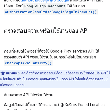
แนะนำเพื่อ
ให้สิทธิ์เข้าถึงข้อมูลผู้ใช้ Google
หากคุณใช้ API ที่ต้อง
ใช้ออบเจ็กต์
GoogleSignInAccount
ให้ใช้เมธอด
AuthorizationResult#toGoogleSignInAccount()
ตรวจสอบความพร้อมใช้งานของ API
ก่อนที่จะเปิดใช้ฟีเจอร์ที่ต้องใช้ Google Play services API ให้
ตรวจสอบว่า API พร้อมใช้งานในอุปกรณ์หรือไม่โดยการเรียก
checkApiAvailability()
หมายเหตุ:
คุณต้องทำการตรวจสอบนี้ก็ต่อเมื่อต้องการปิดใช้ฟีเจอร์เมื่อ API ไม่
พร้อมใช้งาน เท่านั้น นอกจากนี้ คุณยังเรียกใช้เมธอด API ได้โดยไม่ต้องตรวจสอบนี้
เนื่องจากเมธอดจะ
ล้มเหลวหาก API ไม่พร้อมใช้งาน
ข้อมูลโค้ดต่อไปนี้แสดงวิธีตรวจสอบว่าผู้ให้บริการ Fused Location