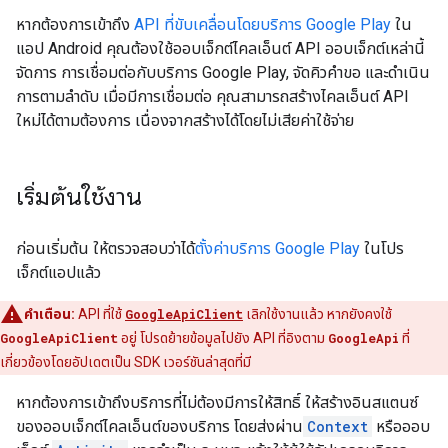
หากต้องการเข้าถึง
API ที่ขับเคลื่อนโดยบริการ Google Play
ใน
แอป Android คุณต้องใช้ออบเจ็กต์ไคลเอ็นต์ API ออบเจ็กต์เหล่านี้
จัดการ การเชื่อมต่อกับบริการ Google Play, จัดคิวคำขอ และดำเนิน
การตามลำดับ เมื่อมีการเชื่อมต่อ คุณสามารถสร้างไคลเอ็นต์ API
ใหม่ได้ตามต้องการ เนื่องจากสร้างได้โดยไม่เสียค่าใช้จ่าย
เริ่มต้นใช้งาน
ก่อนเริ่มต้น ให้ตรวจสอบว่าได้
ตั้งค่าบริการ Google Play
ในโปร
เจ็กต์แอปแล้ว
คำเตือน:
API ที่ใช้
GoogleApiClient
เลิกใช้งานแล้ว หากยังคงใช้
GoogleApiClient
อยู่ โปรดย้ายข้อมูลไปยัง API ที่อิงตาม
GoogleApi
ที่
เกี่ยวข้องโดยอัปเดตเป็น SDK เวอร์ชันล่าสุดที่มี
หากต้องการเข้าถึงบริการที่ไม่ต้องมีการให้สิทธิ์ ให้สร้างอินสแตนซ์
ของออบเจ็กต์ไคลเอ็นต์ของบริการ โดยส่งผ่าน
Context
หรือออบ