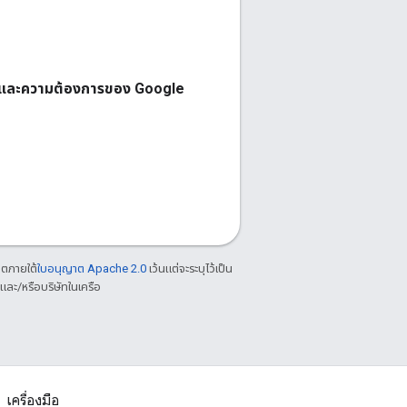
การและความต้องการของ Google
าตภายใต้
ใบอนุญาต Apache 2.0
เว้นแต่จะระบุไว้เป็น
ละ/หรือบริษัทในเครือ
เครื่องมือ