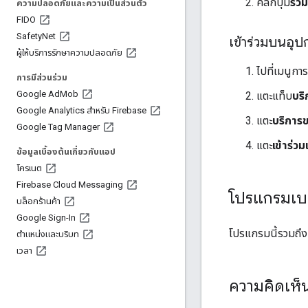
คลิกปุ่ม
ร่ว
ความปลอดภัยและความเป็นส่วนตัว
FIDO
Safety
Net
เข้าร่วมบนอุป
ผู้ให้บริการรักษาความปลอดภัย
ไปที่เมนูกา
การมีส่วนร่วม
Google Ad
Mob
แตะแท็บ
บริ
Google Analytics สำหรับ Firebase
แตะ
บริการ
Google Tag Manager
แตะ
เข้าร่วม
ข้อมูลเบื้องต้นเกี่ยวกับแอป
โครเนต
Firebase Cloud Messaging
โปรแกรมเบต
บล็อกร้านค้า
Google Sign-In
โปรแกรมนี้รวมถึงบ
ตําแหน่งและบริบท
เวลา
ความคิดเห็น