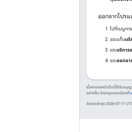
ออกจากโปรแกร
ไปที่เมนูกา
แตะแท็บ
บริ
แตะ
บริการ
แตะ
ออกจากเ
เนื้อหาของหน้าเว็บนี้ได้รับอนุ
อย่างอื่น โปรดดูรายละเอียดที่
น
อัปเดตล่าสุด 2026-07-11 UT
เชื่อมต่อ