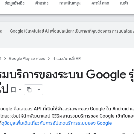
ข้อมูลอ้างอิง
ตัวอย่าง
การสนับสนุน
ดาวน์โหลด
เบต้า
Google ใช้เทคโนโลยี AI เพื่อแปลเนื้อหาเป็นภาษาที่คุณต้องการ การแปลโดย 
์
Google Play services
คำแนะนำการใช้ API
มบริการของระบบ Google รุ่
วไป
bookmark_border
ogle คือเลเยอร์ API ที่เปิดใช้ฟีเจอร์เฉพาะของ Google ใน Android แ
บ โดยจะช่วยให้นักพัฒนาแอป มีวิธีผสานรวมบริการของ Google เข้ากั
่
ดูข้อมูลเพิ่มเติมเกี่ยวกับการอัปเดตบริการระบบของ Google