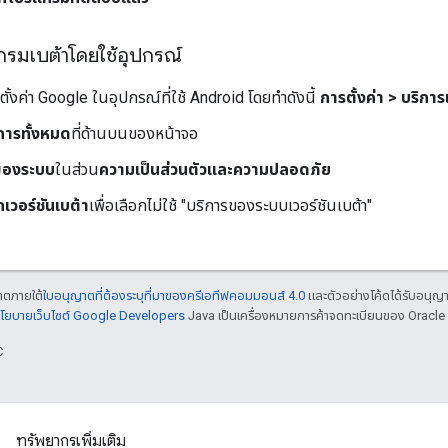
มเบต้าโดยใช้อุปกรณ์
รตั้งค่า Google ในอุปกรณ์ที่ใช้ Android โดยทำดังนี้
การตั้งค่า > บริ
การทั้งหมด
ที่ด้านบนของหน้าจอ
ของระบบ
ในส่วน
ความเป็นส่วนตัวและความปลอดภัย
วอร์ชันเบต้า
เพื่อเลือกไม่ใช้ "บริการของระบบเวอร์ชันเบต้า"
ญาตภายใต้
ใบอนุญาตที่ต้องระบุที่มาของครีเอทีฟคอมมอนส์ 4.0
และตัวอย่างโค้ดได้รับอนุญ
โยบายเว็บไซต์ Google Developers
Java เป็นเครื่องหมายการค้าจดทะเบียนของ Oracle แ
C
ทรัพยากรเพิ่มเติม