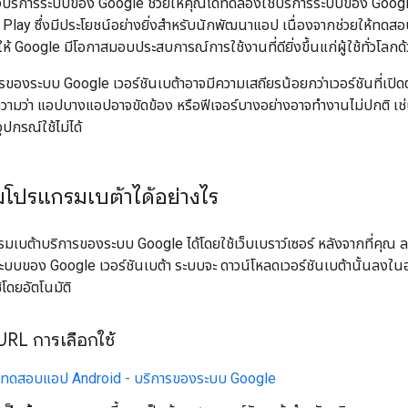
ริการระบบของ Google ช่วยให้คุณได้ทดลองใช้บริการระบบของ Google เว
 Play ซึ่งมีประโยชน์อย่างยิ่งสำหรับนักพัฒนาแอป เนื่องจากช่วยให้ท
ให้ Google มีโอกาสมอบประสบการณ์การใช้งานที่ดียิ่งขึ้นแก่ผู้ใช้ทั่วโลกด
รของระบบ Google เวอร์ชันเบต้าอาจมีความเสถียรน้อยกว่าเวอร์ชันที่เป
ความว่า แอปบางแอปอาจขัดข้อง หรือฟีเจอร์บางอย่างอาจทำงานไม่ปกติ เช่
ปกรณ์ใช้ไม่ได้
วมโปรแกรมเบต้าได้อย่างไร
มเบต้าบริการของระบบ Google ได้โดยใช้เว็บเบราว์เซอร์ หลังจากที่คุณ ลงชื
ะบบของ Google เวอร์ชันเบต้า ระบบจะ ดาวน์โหลดเวอร์ชันเบต้านั้นลงในอุ
้โดยอัตโนมัติ
 URL การเลือกใช้
ทดสอบแอป Android - บริการของระบบ Google