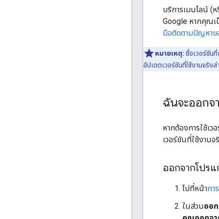
บริการเมนไลน์ (หร
Google หากคุณเป็
มือติดตามปัญหาข
หมายเหตุ:
ชื่อเวอร์ชัน
อัปเดตเวอร์ชันที่ใช้งานจริงล่
ฉันจะออกจา
หากต้องการใช้เวอ
เวอร์ชันที่ใช้งา
ออกจากโปรแกร
ไปที่หน้า
การ
ในส่วน
ออก
คุณออกจา