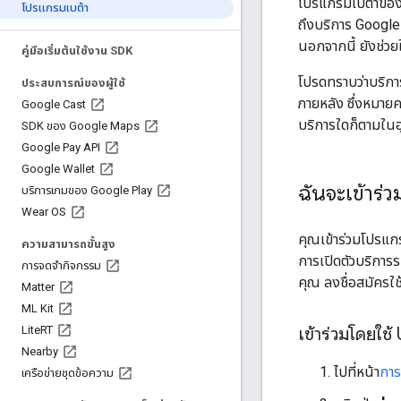
โปรแกรมเบต้าของบ
โปรแกรมเบต้า
ถึงบริการ Google
นอกจากนี้ ยังช่วย
คู่มือเริ่มต้นใช้งาน SDK
โปรดทราบว่าบริกา
ประสบการณ์ของผู้ใช้
ภายหลัง ซึ่งหมาย
Google Cast
บริการใดก็ตามในอุ
SDK ของ Google Maps
Google Pay API
Google Wallet
ฉันจะเข้าร่
บริการเกมของ Google Play
Wear OS
คุณเข้าร่วมโปรแกร
ความสามารถขั้นสูง
การเปิดตัวบริการร
การจดจำกิจกรรม
คุณ ลงชื่อสมัครใช
Matter
ML Kit
Lite
RT
เข้าร่วมโดยใช้
Nearby
ไปที่หน้า
การ
เครือข่ายชุดข้อความ