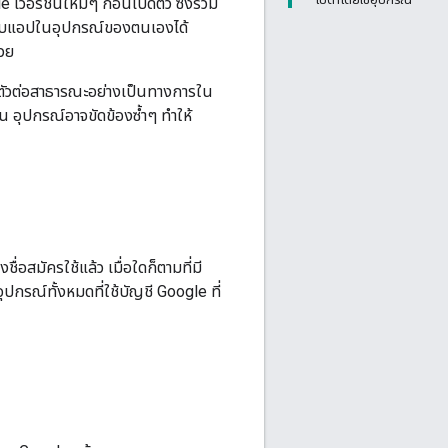
อร์ชันใหม่ๆ ก่อนเปิดตัว ซึ่งรวม
ดสอบแอปในอุปกรณ์ของตนเองได้
้วย
ิดตัวต่อสาธารณะอย่างเป็นทางการใน
น อุปกรณ์อาจขัดข้องซ้ำๆ ทำให้
่อสมัครใช้แล้ว เมื่อใดก็ตามที่มี
ปกรณ์ทั้งหมดที่ใช้บัญชี Google ที่