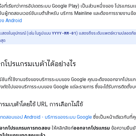
ือที่เรียกว่าการอัปเดตระบบ Google Play) เป็นส่วนหนึ่งของ โปรแกรมเบ
นผู้ทดสอบเวอร์ชันเบต้าสำหรับ บริการ Mainline และต้องการรายงานข้
อง Android
ที่แสดงในอุปกรณ์ (เช่น ในรูปแบบ
YYYY-MM-01
) แสดงถึงระดับแพตช์ความปลอดภัย ส
าสุด
กโปรแกรมเบต้าได้อย่างไร
ร์ชันที่ใช้งานจริงของบริการระบบของ Google คุณจะต้องออกจากโปรแกร
นจริงถัดไปของบริการระบบของ Google แต่ละรายการ ซึ่งจะได้รับการติดตั
มเบต้าโดยใช้ URL การเลือกไม่ใช้
ทดสอบแอป Android - บริการของระบบ Google
ซึ่งเป็นหน้าเดียวกับที
จากโปรแกรมการทดสอบ
ให้คลิกลิงก์
ออกจากโปรแกรม
ข้อความยืนยัน
กโปรแกรมทดสอบแล้ว