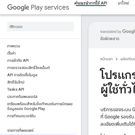
คำแนะนำการใช้ API
มาใหม่
Play services
ข้อผิดพลาด
ภาพรวม
ตั้งค่า
หน้าแรก
ผลิตภัณฑ
การเข้าถึง API
การตรวจสอบสิทธิ์ไคลเอ็นต์
โปรแกร
API การติดตั้งโมดูล
สิทธิ์รันไทม์
ผู้ใช้ทั่
Tasks API
ประกาศโอเพนซอร์ส
เตรียมพร้อมสําหรับข้อกําหนดในการเปิดเผย
ข้อมูลของ Google Play
บริการของระบบ Go
การกำหนดเวอร์ชัน
ที่ Google รองรั
ละเอียดเพิ่มเติมได้ที
รายการที่เผยแพร่