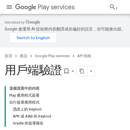
Play services
Google 會運用 AI 技術將內容翻譯成你偏好的語言，但可能會出錯。
首頁
產品
Google Play services
API 指南
用戶端驗證
bookmark_border
這個頁面中的內容
Play 應用程式簽署
自行簽署應用程式
憑證上的 Keytool
APK 或 AAB 的 Keytool
Gradle 的簽署報告