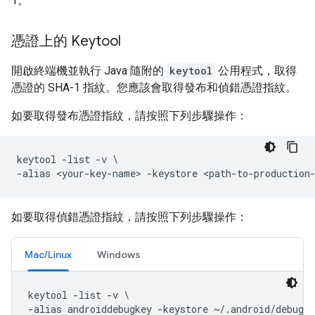
1。
憑證上的 Keytool
開啟終端機並執行 Java 隨附的
keytool
公用程式，取得
憑證的 SHA-1 指紋。您應該會取得發布和偵錯憑證指紋。
如要取得發布憑證指紋，請按照下列步驟操作：
keytool
-
list
-
v
-
alias
<
your
-
key
-
name
>
-
keystore
<
path
-
to
-
production
如要取得偵錯憑證指紋，請按照下列步驟操作：
Mac/Linux
Windows
keytool -list -v \

-alias androiddebugkey -keystore ~/.android/debug.k