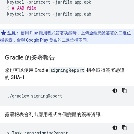
keytool
-printcert
-jarfile
app.apk
# AAB file
keytool
-printcert
-jarfile
app.aab
注意：
使用 Play 應用程式簽署功能時，上傳金鑰憑證簽署的二進位
檔簽章，會與 Google Play 發布的二進位檔不同。
Gradle 的簽署報告
您也可以使用 Gradle
signingReport
指令取得簽署憑證
的 SHA-1：
簽署報表會列出應用程式各個變體的簽署資訊：
> Task :app:signingReport
