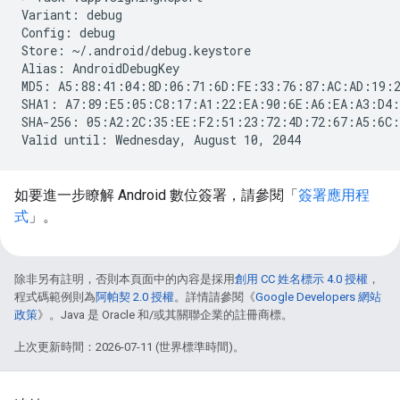
Variant: debug

Config: debug

Store: ~/.android/debug.keystore

Alias: AndroidDebugKey

MD5: A5:88:41:04:8D:06:71:6D:FE:33:76:87:AC:AD:19:2
SHA1: A7:89:E5:05:C8:17:A1:22:EA:90:6E:A6:EA:A3:D4:
SHA-256: 05:A2:2C:35:EE:F2:51:23:72:4D:72:67:A5:6C:
如要進一步瞭解 Android 數位簽署，請參閱「
簽署應用程
式
」。
除非另有註明，否則本頁面中的內容是採用
創用 CC 姓名標示 4.0 授權
，
程式碼範例則為
阿帕契 2.0 授權
。詳情請參閱《
Google Developers 網站
政策
》。Java 是 Oracle 和/或其關聯企業的註冊商標。
上次更新時間：2026-07-11 (世界標準時間)。