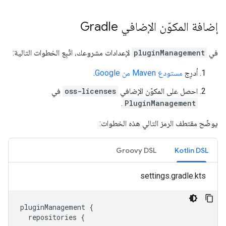
إضافة المكوّن الإضافي Gradle
في
pluginManagement
لإعدادات مشروعك، اتّبِع الخطوات التالية:
أدرِج
مستودع Maven من Google
.
احصل على المكوّن الإضافي
oss-licenses
في
.
PluginManagement
يوضّح مقتطف الرمز التالي هذه الخطوات:
Groovy DSL
Kotlin DSL
settings.gradle.kts
pluginManagement
{
repositories
{