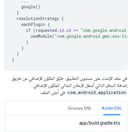
...
google
()
}
resolutionStrategy
{
eachPlugin
{
if
(
requested
.
id
.
id
==
"com.google.android.g
useModule
(
"com.google.android.gms:oss-lice
}
}
}
}
في ملف الإنشاء على مستوى التطبيق، طبِّق المكوّن الإضافي عن طريق
إضافة السطر التالي أسفل الإعلان الحالي للمكوّن الإضافي
com.android.application
في أعلى الملف:
Groovy DSL
Kotlin DSL
app/build.gradle.kts