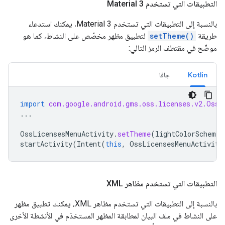
التطبيقات التي تستخدم Material 3
بالنسبة إلى التطبيقات التي تستخدم Material 3، يمكنك استدعاء
طريقة
setTheme()
لتطبيق مظهر مخصّص على النشاط، كما هو
موضّح في مقتطف الرمز التالي:
Kotlin
جافا
import
com.google.android.gms.oss.licenses.v2.OssL
...
OssLicensesMenuActivity
.
setTheme
(
lightColorScheme
,
startActivity
(
Intent
(
this
,
OssLicensesMenuActivity
التطبيقات التي تستخدم مظاهر XML
بالنسبة إلى التطبيقات التي تستخدم مظاهر XML، يمكنك تطبيق مظهر
على النشاط في ملف البيان لمطابقة المظهر المستخدَم في الأنشطة الأخرى