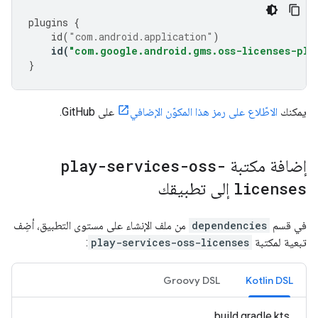
plugins
{
id
(
"com.android.application"
)
id
(
"com.google.android.gms.oss-licenses-plu
}
يمكنك
الاطّلاع على رمز هذا المكوّن الإضافي
على GitHub.
إضافة مكتبة
play-services-oss-
licenses
إلى تطبيقك
في قسم
dependencies
من ملف الإنشاء على مستوى التطبيق، أضِف
تبعية لمكتبة
play-services-oss-licenses
:
Groovy DSL
Kotlin DSL
build.gradle.kts