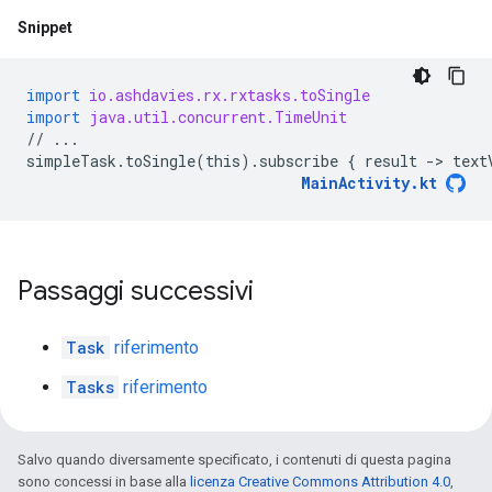
Snippet
import
io.ashdavies.rx.rxtasks.toSingle
import
java.util.concurrent.TimeUnit
//
...
simpleTask
.
toSingle
(
this
)
.
subscribe
{
result
-
> 
text
MainActivity
.
kt
Passaggi successivi
Task
riferimento
Tasks
riferimento
Salvo quando diversamente specificato, i contenuti di questa pagina
sono concessi in base alla
licenza Creative Commons Attribution 4.0
,