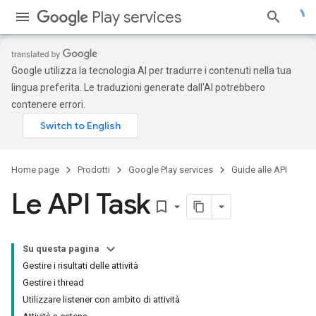
Play services
Google utilizza la tecnologia AI per tradurre i contenuti nella tua
lingua preferita. Le traduzioni generate dall'AI potrebbero
contenere errori.
Home page
Prodotti
Google Play services
Guide alle API
Le API Task
bookmark_border
Su questa pagina
Gestire i risultati delle attività
Gestire i thread
Utilizzare listener con ambito di attività