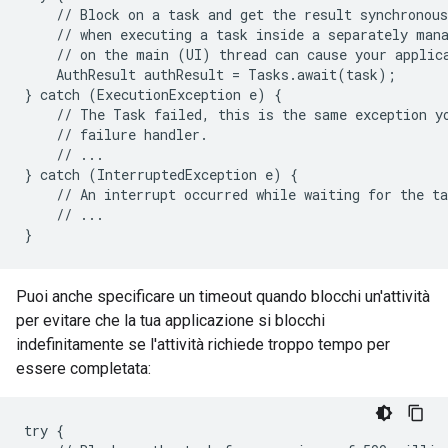
    // Block on a task and get the result synchronous
    // when executing a task inside a separately mana
    // on the main (UI) thread can cause your applica
    AuthResult authResult = Tasks.await(task);

} catch (ExecutionException e) {

    // The Task failed, this is the same exception yo
    // failure handler.

    // ...

} catch (InterruptedException e) {

    // An interrupt occurred while waiting for the ta
    // ...

}
Puoi anche specificare un timeout quando blocchi un'attività
per evitare che la tua applicazione si blocchi
indefinitamente se l'attività richiede troppo tempo per
essere completata:
try {
