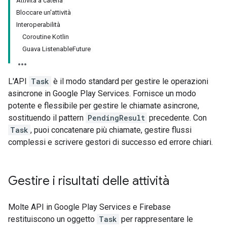
Attività a catena
Bloccare un'attività
Interoperabilità
Coroutine Kotlin
Guava ListenableFuture
L'API
Task
è il modo standard per gestire le operazioni
asincrone in Google Play Services. Fornisce un modo
potente e flessibile per gestire le chiamate asincrone,
sostituendo il pattern
PendingResult
precedente. Con
Task
, puoi concatenare più chiamate, gestire flussi
complessi e scrivere gestori di successo ed errore chiari.
Gestire i risultati delle attività
Molte API in Google Play Services e Firebase
restituiscono un oggetto
Task
per rappresentare le