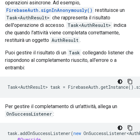
operazioni asincrone. Ad esempio,
FirebaseAuth.signInAnonymously()
restituisce un
Task<AuthResult>
che rappresenta il risultato
dell'operazione di accesso.
Task<AuthResult>
indica
che quando l'attività viene completata correttamente,
restituirà un oggetto
AuthResult
.
Puoi gestire il risultato di un
Task
collegando listener che
rispondono al completamento riuscito, all'errore o a
entrambi:
Task<AuthResult> task = FirebaseAuth.getInstance().s
Per gestire il completamento di un'attività, allega un
OnSuccessListener
:
task
.
addOnSuccessListener
(
new
OnSuccessListener<Auth
@Override