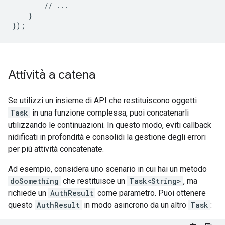
//
...
}
}
);
Attività a catena
Se utilizzi un insieme di API che restituiscono oggetti
Task
in una funzione complessa, puoi concatenarli
utilizzando le continuazioni. In questo modo, eviti callback
nidificati in profondità e consolidi la gestione degli errori
per più attività concatenate.
Ad esempio, considera uno scenario in cui hai un metodo
doSomething
che restituisce un
Task<String>
, ma
richiede un
AuthResult
come parametro. Puoi ottenere
questo
AuthResult
in modo asincrono da un altro
Task
: