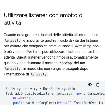
Utilizzare listener con ambito di
attività
Quando devi gestire i risultati delle attività all'interno di un
Activity
, è importante gestire il ciclo di vita dei listener
per evitare che vengano chiamati quando il
Activity
non
è più visibile. Per farlo, puoi utilizzare i listener con ambito
attività. Questi listener vengono rimossi automaticamente
quando viene chiamato il metodo
onStop
del tuo
Activity
, in modo che non vengano eseguiti dopo
l'interruzione di
Activity
.
Activity
activity
=
MainActivity
.
this
;
task
.
addOnCompleteListener
(
activity
,
new
OnCompleteL
@Override
public
void
onComplete
(
@NonNull
Task<AuthResult>