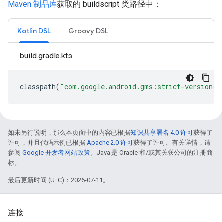
Maven 制品库
获取的 buildscript 类路径中：
Kotlin DSL
Groovy DSL
build.gradle.kts
classpath
(
"com.google.android.gms:strict-version-m
如未另行说明，那么本页面中的内容已根据
知识共享署名 4.0 许可
获得了
许可，并且代码示例已根据
Apache 2.0 许可
获得了许可。有关详情，请
参阅
Google 开发者网站政策
。Java 是 Oracle 和/或其关联公司的注册商
标。
最后更新时间 (UTC)：2026-07-11。
连接