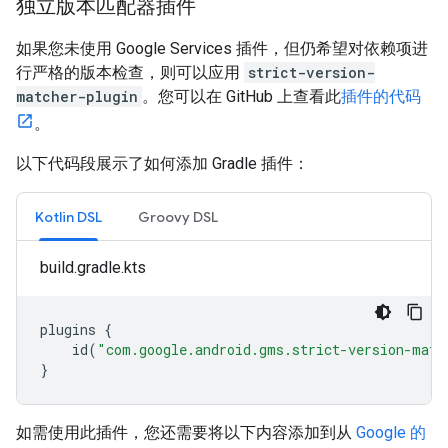
独立版本匹配器插件
如果您未使用 Google Services 插件，但仍希望对依赖项进
行严格的版本检查，则可以应用
strict-version-
matcher-plugin
。您可以在 GitHub 上查看此
插件的代码
。
以下代码段展示了如何添加 Gradle 插件：
Kotlin DSL
Groovy DSL
build.gradle.kts
plugins
{
id
(
"com.google.android.gms.strict-version-matc
}
如需使用此插件，您还需要将以下内容添加到从
Google 的