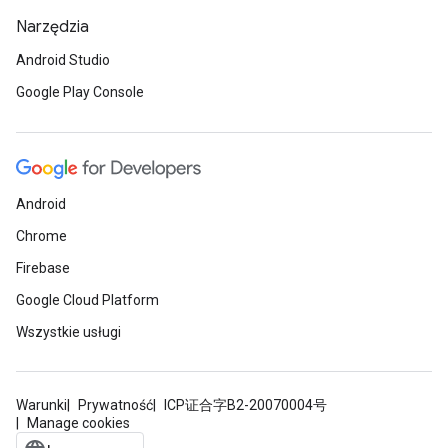
Narzędzia
Android Studio
Google Play Console
Android
Chrome
Firebase
Google Cloud Platform
Wszystkie usługi
Warunki
Prywatność
ICP证合字B2-20070004号
Manage cookies