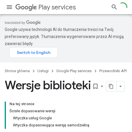
Play services
Google używa technologii AI do tłumaczenia treści na Twój
preferowany język. Tłumaczenia wygenerowane przez AI mogą
zawierać błędy.
Strona główna
Usługi
Google Play services
Przewodniki API
Wersje biblioteki
bookmark_border
Na tej stronie
Ścisłe dopasowanie wersji
Wtyczka usług Google
Wtyczka dopasowująca wersję samodzielną