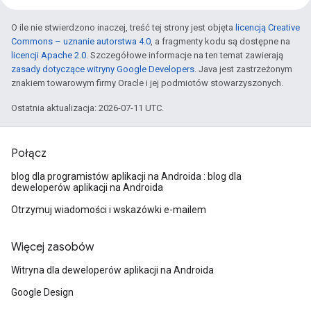
O ile nie stwierdzono inaczej, treść tej strony jest objęta
licencją Creative
Commons – uznanie autorstwa 4.0
, a fragmenty kodu są dostępne na
licencji Apache 2.0
. Szczegółowe informacje na ten temat zawierają
zasady dotyczące witryny Google Developers
. Java jest zastrzeżonym
znakiem towarowym firmy Oracle i jej podmiotów stowarzyszonych.
Ostatnia aktualizacja: 2026-07-11 UTC.
Połącz
blog dla programistów aplikacji na Androida : blog dla
deweloperów aplikacji na Androida
Otrzymuj wiadomości i wskazówki e-mailem
Więcej zasobów
Witryna dla deweloperów aplikacji na Androida
Google Design