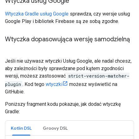
Wtyczka usług Google
Wtyczka Gradle usług Google
sprawdza, czy wersje usług
Google Play i bibliotek Firebase są ze sobą zgodne.
Wtyczka dopasowująca wersję samodzielną
Jeśli nie używasz wtyczki Usług Google, ale nadal chcesz,
aby zależności były sprawdzane pod kątem zgodności
wersji, możesz zastosować
strict-version-matcher-
plugin
. Kod tego
wtyczki
możesz wyświetlić na
GitHubie.
Poniższy fragment kodu pokazuje, jak dodać wtyczkę
Gradle:
Kotlin DSL
Groovy DSL