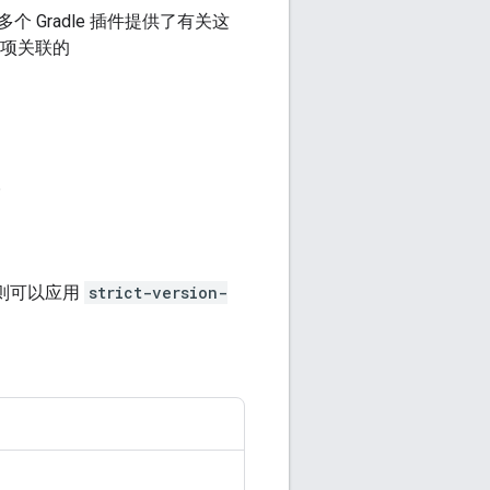
Gradle 插件提供了有关这
依赖项关联的
容。
，则可以应用
strict-version-