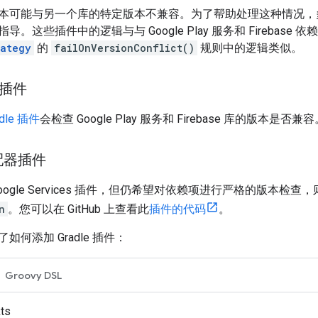
本可能与另一个库的特定版本不兼容。为了帮助处理这种情况，多个 
。这些插件中的逻辑与与 Google Play 服务和 Firebase 
rategy
的
failOnVersionConflict()
规则中的逻辑类似。
务插件
adle 插件
会检查 Google Play 服务和 Firebase 库的版本是否兼
配器插件
oogle Services 插件，但仍希望对依赖项进行严格的版本检查
n
。您可以在 GitHub 上查看此
插件的代码
。
何添加 Gradle 插件：
Groovy DSL
kts