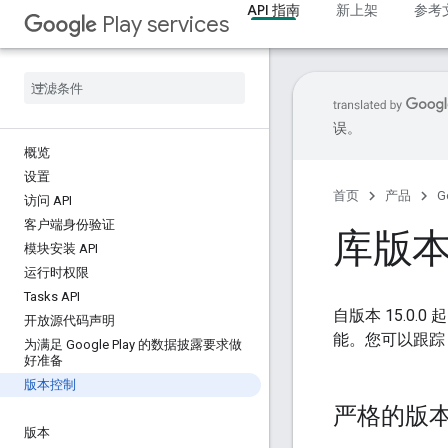
API 指南
新上架
参考
Play services
误。
概览
设置
首页
产品
G
访问 API
客户端身份验证
库版
模块安装 API
运行时权限
Tasks API
自版本 15.0
开放源代码声明
能。您可以跟
为满足 Google Play 的数据披露要求做
好准备
版本控制
严格的版
版本