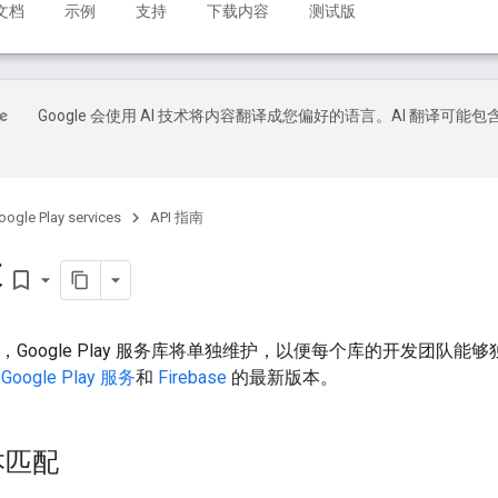
文档
示例
支持
下载内容
测试版
Google 会使用 AI 技术将内容翻译成您偏好的语言。AI 翻译可能包
oogle Play services
API 指南
本
bookmark_border
.0 起，Google Play 服务库将单独维护，以便每个库的开发团
踪
Google Play 服务
和
Firebase
的最新版本。
本匹配