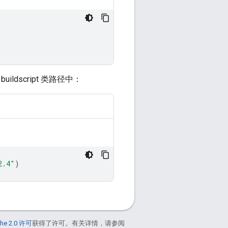
uildscript 类路径中：
2.4"
)
he 2.0 许可
获得了许可。有关详情，请参阅