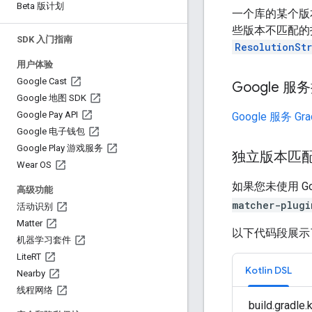
Beta 版计划
一个库的某个版
些版本不匹配的指导
SDK 入门指南
ResolutionSt
用户体验
Google Cast
Google 服
Google 地图 SDK
Google Pay API
Google 服务 Gr
Google 电子钱包
Google Play 游戏服务
独立版本匹
Wear OS
如果您未使用 G
高级功能
matcher-plugi
活动识别
Matter
以下代码段展示了如
机器学习套件
Lite
RT
Kotlin DSL
Nearby
线程网络
build.gradle.