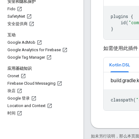
安全和隐私保护
Fido
plugins
{
Safety
Net
id
(
"com
安全提供商
}
互动
Google Ad
Mob
如需使用此插件
Google Analytics for Firebase
Google Tag Manager
Kotlin DSL
应用基础知识
Cronet
build.gradle.
Firebase Cloud Messaging
块店
Google 登录
classpath
(
"
Location and Context
时间
如未另行说明，那么本页