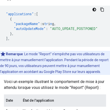
"applications"
:[
{
"packageName"
:
s
tr
i
n
g
,
"autoUpdateMode"
:
"AUTO_UPDATE_POSTPONED"
},
],
Remarque
:Le mode "Report" n'empêche pas vos utilisateurs de
mettre à jour manuellement l'application. Pendant la période de report
de 90 jours, vos utilisateurs peuvent mettre à jour manuellement
l'application en accédant au Google Play Store sur leurs appareils.
Voici un exemple illustrant le comportement de mise à jour
attendu lorsque vous utilisez le mode "Report" (Report) :
Date
État de l'application