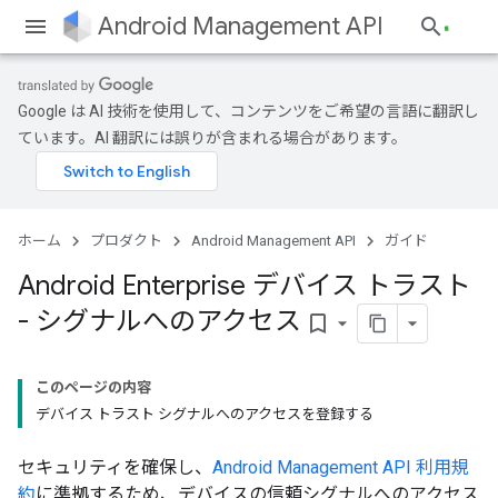
Android Management API
Google は AI 技術を使用して、コンテンツをご希望の言語に翻訳し
ています。AI 翻訳には誤りが含まれる場合があります。
ホーム
プロダクト
Android Management API
ガイド
Android Enterprise デバイス トラスト
- シグナルへのアクセス
bookmark_border
このページの内容
デバイス トラスト シグナルへのアクセスを登録する
セキュリティを確保し、
Android Management API 利用規
約
に準拠するため、デバイスの信頼シグナルへのアクセス