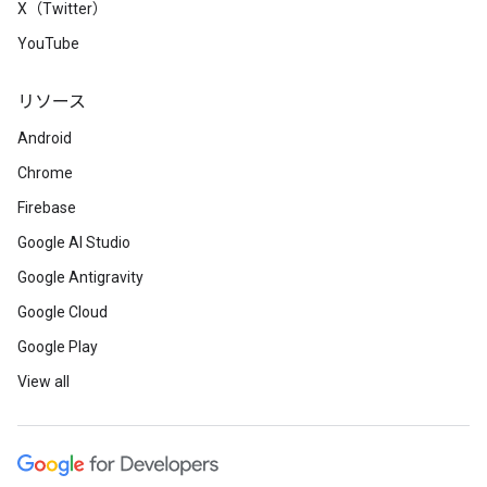
X（Twitter）
YouTube
リソース
Android
Chrome
Firebase
Google AI Studio
Google Antigravity
Google Cloud
Google Play
View all