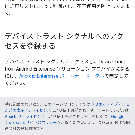
は許可リストによって制御され、不正使用を防止していま
す。
デバイス トラスト シグナルへのアク
セスを登録する
デバイス トラスト シグナルにアクセスし、Device Trust
from Android Enterprise ソリューション プロバイダになる
には、
Android Enterprise パートナー ポータル
で申請して
ください。
特に記載のない限り、このページのコンテンツは
クリエイティブ・コモ
ンズの表示 4.0 ライセンス
により使用許諾されます。コードサンプルは
Apache 2.0 ライセンス
により使用許諾されます。詳しくは、
Google
Developers サイトのポリシー
をご覧ください。Java は Oracle および関
連会社の登録商標です。