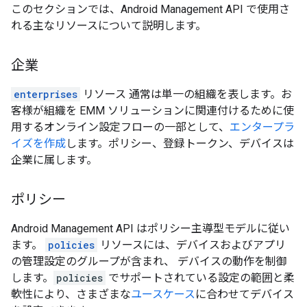
このセクションでは、Android Management API で使用さ
れる主なリソースについて説明します。
企業
enterprises
リソース 通常は単一の組織を表します。お
客様が組織を EMM ソリューションに関連付けるために使
用するオンライン設定フローの一部として、
エンタープラ
イズを作成
します。ポリシー、登録トークン、デバイスは
企業に属します。
ポリシー
Android Management API はポリシー主導型モデルに従い
ます。
policies
リソースには、デバイスおよびアプリ
の管理設定のグループが含まれ、 デバイスの動作を制御
します。
policies
でサポートされている設定の範囲と柔
軟性により、さまざまな
ユースケース
に合わせてデバイス