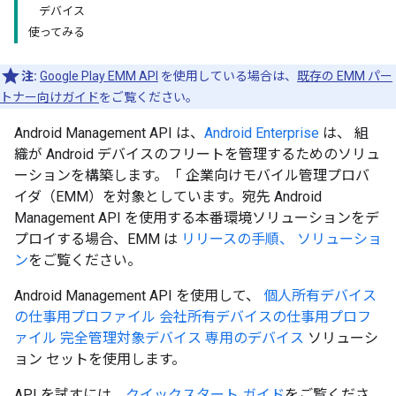
デバイス
使ってみる
注:
Google Play EMM API
を使用している場合は、
既存の EMM パー
トナー向けガイド
をご覧ください。
Android Management API は、
Android Enterprise
は、 組
織が Android デバイスのフリートを管理するためのソリュ
ーションを構築します。「 企業向けモバイル管理プロバ
イダ（EMM）を対象としています。宛先 Android
Management API を使用する本番環境ソリューションをデ
プロイする場合、EMM は
リリースの手順、 ソリューショ
ン
をご覧ください。
Android Management API を使用して、
個人所有デバイス
の仕事用プロファイル
会社所有デバイスの仕事用プロフ
ァイル
完全管理対象デバイス
専用のデバイス
ソリューシ
ョン セットを使用します。
API を試すには、
クイックスタート ガイド
をご覧くださ