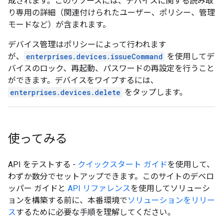
成されます。このリソースには、デバイスに関する読み取
り専用の詳細（関連付けられたユーザー、ポリシー、管理
モードなど）が含まれます。
デバイス管理はポリシーによって行われます
が、
enterprises.devices.issueCommand
を使用してデ
バイスのロック、再起動、パスワードの再設定を行うこと
ができます。デバイスをワイプするには、
enterprises.devices.delete
をタップします。
使ってみる
API をテストする -
クイックスタート ガイド
を使用して、
わずか数分でセットアップできます。このサイトのデベロ
ッパー ガイドと
API リファレンス
を使用してソリューシ
ョンを構築する前に、本番環境で
ソリューションをリリー
ス
するために必要な手順を理解してください。