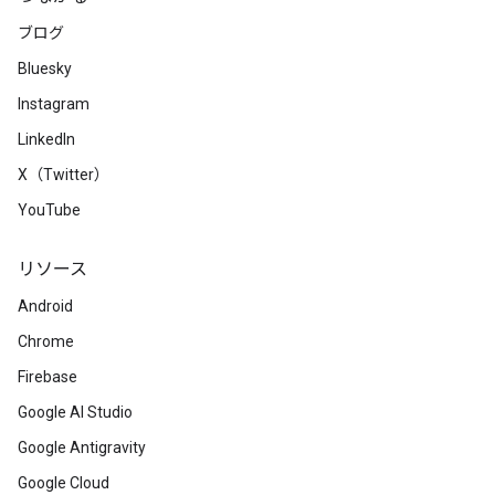
ブログ
Bluesky
Instagram
LinkedIn
X（Twitter）
YouTube
リソース
Android
Chrome
Firebase
Google AI Studio
Google Antigravity
Google Cloud