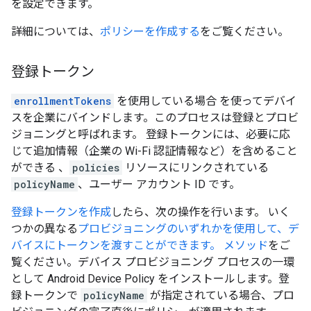
を設定できます。
詳細については、
ポリシーを作成する
をご覧ください。
登録トークン
enrollmentTokens
を使用している場合 を使ってデバイ
スを企業にバインドします。このプロセスは登録とプロビ
ジョニングと呼ばれます。 登録トークンには、必要に応
じて追加情報（企業の Wi-Fi 認証情報など）を含めること
ができる 、
policies
リソースにリンクされている
policyName
、ユーザー アカウント ID です。
登録トークンを作成
したら、次の操作を行います。 いく
つかの異なる
プロビジョニングのいずれかを使用して、デ
バイスにトークンを渡すことができます。 メソッド
をご
覧ください。デバイス プロビジョニング プロセスの一環
として Android Device Policy をインストールします。登
録トークンで
policyName
が指定されている場合、プロ