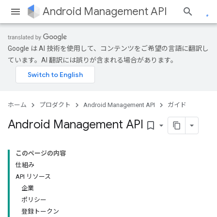
Android Management API
Google は AI 技術を使用して、コンテンツをご希望の言語に翻訳し
ています。AI 翻訳には誤りが含まれる場合があります。
ホーム
プロダクト
Android Management API
ガイド
Android Management API
bookmark_border
このページの内容
仕組み
API リソース
企業
ポリシー
登録トークン