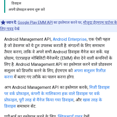
डिवाइस
अपनी प्रोफ़ाइल बनाना शुरू करें
ध्यान दें:
Google Play EMM API
का इस्तेमाल करने पर,
मौजूदा ईएमएम पार्टनर के
लिए गाइड
देखें.
Android Management API,
Android Enterprise
, एक ऐसी पहल
है जो डेवलपर को ये टूल उपलब्ध कराती है: संगठनों के लिए समाधान
तैयार करना, ताकि वे अपने सभी Android डिवाइस मैनेज कर सकें. यह
प्रोग्राम, एंटरप्राइज़ मोबिलिटी मैनेजमेंट (EMM) सेवा देने वाली कंपनियों के
लिए है. Android Management API का इस्तेमाल करने वाले प्रोडक्शन
सलूशन को डिप्लॉय करने के लिए, ईएमएम को
अपना सलूशन रिलीज़
करना
में बताए गए तरीके का पालन करना होगा.
आप Android Management API का इस्तेमाल करके,
निजी डिवाइस
पर वर्क प्रोफ़ाइल
,
कंपनी के मालिकाना हक वाले डिवाइस पर वर्क
प्रोफ़ाइल
,
पूरी तरह से मैनेज किया गया डिवाइस
, और
खास तरह के
डिवाइस
समाधान सेट.
एपीआई का इस्तेमाल करने के लिए,
क्विकस्टार्ट गाइड
देखें.