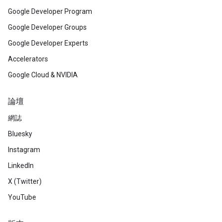
Google Developer Program
Google Developer Groups
Google Developer Experts
Accelerators
Google Cloud & NVIDIA
論壇
網誌
Bluesky
Instagram
LinkedIn
X (Twitter)
YouTube