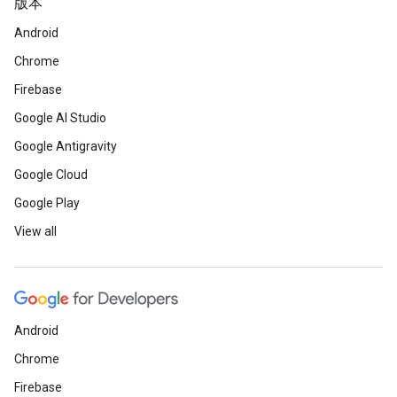
版本
Android
Chrome
Firebase
Google AI Studio
Google Antigravity
Google Cloud
Google Play
View all
Android
Chrome
Firebase