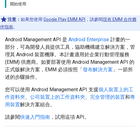
開始使用
注意：
如果您使用
Google Play EMM API
，請參閱
現有 EMM 合作夥
伴指南
。
Android Management API 是
Android Enterprise
計畫的一
部分，可為開發人員提供工具，協助機構建立解決方案，管
理其 Android 裝置機隊。本計畫適用於企業行動管理服務
(EMM) 供應商。如要部署使用 Android Management API 的
正式版解決方案，EMM 必須按照「
發布解決方案
」一節所
述的步驟操作。
您可以使用 Android Management API 支援
個人裝置上的工
作資料夾
、
公司裝置上的工作資料夾
、
完全管理的裝置
和
專
用裝置
解決方案組合。
請參閱
快速入門指南
，試用這項 API。