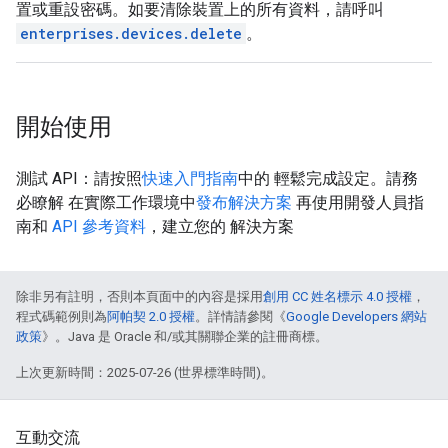
置或重設密碼。如要清除裝置上的所有資料，請呼叫
enterprises.devices.delete
。
開始使用
測試 API：請按照
快速入門指南
中的 輕鬆完成設定。請務
必瞭解 在實際工作環境中
發布解決方案
再使用開發人員指
南和
API 參考資料
，建立您的 解決方案
除非另有註明，否則本頁面中的內容是採用
創用 CC 姓名標示 4.0 授權
，
程式碼範例則為
阿帕契 2.0 授權
。詳情請參閱《
Google Developers 網站
政策
》。Java 是 Oracle 和/或其關聯企業的註冊商標。
上次更新時間：2025-07-26 (世界標準時間)。
互動交流