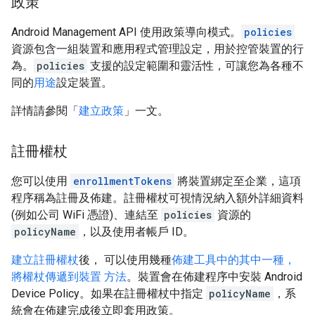
政策
Android Management API 使用政策導向模式。
policies
資源包含一組裝置和應用程式管理設定，用於控管裝置的行
為。
policies
支援的設定範圍和靈活性，可讓您為各種不
同的
用途
設定裝置。
詳情請參閱「
建立政策
」一文。
註冊權杖
您可以使用
enrollmentTokens
將裝置綁定至企業，這項
程序稱為註冊及佈建。註冊權杖可視情況納入額外詳細資料
(例如公司 WiFi 憑證)、連結至
policies
資源的
policyName
，以及使用者帳戶 ID。
建立註冊權杖
後， 可以使用幾種
佈建工具中的其中一種，
將權杖傳遞到裝置 方法
。裝置會在佈建程序中安裝 Android
Device Policy。如果在註冊權杖中指定
policyName
，系
統會在佈建完成後立即套用政策。