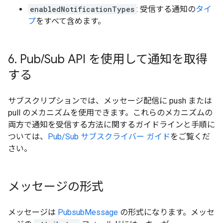
enabledNotificationTypes
: 受信する通知の
タイ
プ
をすべて含めます。
6
.
Pub
/
Sub API を使用して通知を取得
する
サブスクリプションでは、メッセージ配信に push または
pull のメカニズムを使用できます。これらのメカニズムの
両方で通知を受信する方法に関するガイドラインと手順に
ついては、
Pub/Sub サブスクライバー ガイド
をご覧くだ
さい。
メッセージの形式
メッセージは
PubsubMessage
の形式になります。メッセ