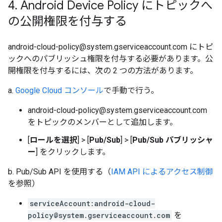
4
.
Android Device Policy にトピックへ
の公開権限を付与する
android-cloud-policy@system.gserviceaccount.com にトピ
ックへのパブリッシュ権限を付与する必要があります。公
開権限を付与するには、次の 2 つの方法があります。
a.
Google Cloud コンソール
で手動で行う。
android-cloud-policy@system.gserviceaccount.com
をトピックのメンバーとして追加します。
[
ロールを選択
] > [
Pub/Sub
] > [
Pub/Sub パブリッシャ
ー
] をクリックします。
b. Pub/Sub API を使用する（
IAM API によるアクセス制御
を参照）
serviceAccount:android-cloud-
policy@system.gserviceaccount.com
を