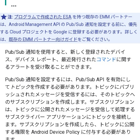
注:
プログラムで作成された ESA
を持つ既存の EMM パートナー
は、Android Management API の Pub/Sub 通知を設定する前に、優先
する Cloud プロジェクトを Google に登録する必要があります。詳しく
は、
既存の EMM パートナー向けガイド
をご覧ください。
Pub/Sub 通知を使用すると、新しく登録されたデバイ
ス、デバイス レポート、最近発行された
コマンド
に関す
るアラートを受け取ることができます。
Pub/Sub 通知を設定するには、Pub/Sub API を有効にし
て
トピック
を作成する必要があります。トピックにパブリ
ッシュされたメッセージを受信するには、そのトピックへ
のサブスクリプションを作成します。サブスクリプション
は、トピックに公開されたメッセージを受信して処理する
サブスクライバー アプリケーションにトピックを接続し
ます。サブスクリプションを作成したら、トピックに公開
する権限を Android Device Policy に付与する必要があり
ます。