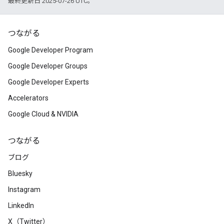
最終更新日 2025-07-26 UTC。
つながる
Google Developer Program
Google Developer Groups
Google Developer Experts
Accelerators
Google Cloud & NVIDIA
つながる
ブログ
Bluesky
Instagram
LinkedIn
X（Twitter）