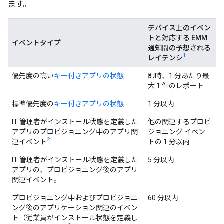
ます。
デバイス上のイベン
トと対応する EMM
イベントタイプ
通知間の予想される
1
レイテンシ
優先度の高い
キー付きアプリの状態
即時、1 分あたり最
大 1 件のレポート
標準優先度の
キー付きアプリの状態
1 分以内
IT 管理者がインストール状態を定義した
他の関連するプロビ
アプリのプロビジョニング中のアプリ関
ジョニング イベン
2
連イベント
トの 1 分以内
IT 管理者がインストール状態を定義した
5 分以内
アプリの、プロビジョニング後のアプリ
関連イベント。
プロビジョニング中およびプロビジョニ
60 分以内
ング後のアプリケーション関連のイベン
ト（従業員がインストール状態を定義し