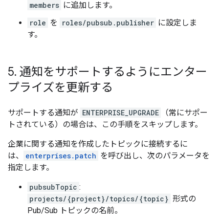
members
に追加します。
role
を
roles/pubsub.publisher
に設定しま
す。
5
.
通知をサポートするようにエンター
プライズを更新する
サポートする通知が
ENTERPRISE_UPGRADE
（常にサポー
トされている）の場合は、この手順をスキップします。
企業に関する通知を作成したトピックに接続するに
は、
enterprises.patch
を呼び出し、次のパラメータを
指定します。
pubsubTopic
:
projects/{project}/topics/{topic}
形式の
Pub/Sub トピックの名前。