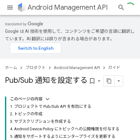
Android Management API
Google は AI 技術を使用して、コンテンツをご希望の言語に翻訳し
ています。AI 翻訳には誤りが含まれる場合があります。
ホーム
プロダクト
Android Management API
ガイド
Pub
/
Sub 通知を設定する
bookmark_border
このページの内容
1. プロジェクトで Pub/Sub API を有効にする
2. トピックの作成
3. サブスクリプションを作成する
4. Android Device Policy にトピックへの公開権限を付与する
5. 通知をサポートするようにエンタープライズを更新する