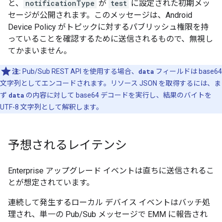
と、
notificationType
が
test
に設定された初期メッ
セージが公開されます。このメッセージは、Android
Device Policy がトピックに対するパブリッシュ権限を持
っていることを確認するために送信されるもので、無視し
てかまいません。
注:
Pub/Sub REST API を使用する場合、
data
フィールドは base64
文字列としてエンコードされます。リソース JSON を取得するには、ま
ず
data
の内容に対して base64 デコードを実行し、結果のバイトを
UTF-8 文字列として解釈します。
予想されるレイテンシ
Enterprise アップグレード イベントは直ちに送信されるこ
とが想定されています。
連続して発生するローカル デバイス イベントはバッチ処
理され、単一の Pub/Sub メッセージで EMM に報告され