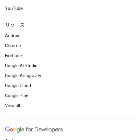
YouTube
リソース
Android
Chrome
Firebase
Google AI Studio
Google Antigravity
Google Cloud
Google Play
View all