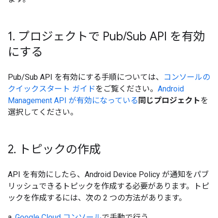
1
.
プロジェクトで Pub
/
Sub API を有効
にする
Pub/Sub API を有効にする手順については、
コンソールの
クイックスタート ガイド
をご覧ください。
Android
Management API が有効になっている
同じプロジェクト
を
選択してください。
2
.
トピックの作成
API を有効にしたら、Android Device Policy が通知をパブ
リッシュできるトピックを作成する必要があります。トピ
ックを作成するには、次の 2 つの方法があります。
a.
Google Cloud コンソール
で手動で行う。