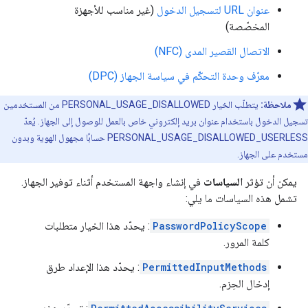
عنوان URL لتسجيل الدخول
(غير مناسب للأجهزة
المخصّصة)
الاتصال القصير المدى (NFC)
معرّف وحدة التحكّم في سياسة الجهاز (DPC)
ملاحظة:
يتطلّب الخيار PERSONAL_USAGE_DISALLOWED من المستخدمين
تسجيل الدخول باستخدام عنوان بريد إلكتروني خاص بالعمل للوصول إلى الجهاز. يُعدّ
PERSONAL_USAGE_DISALLOWED_USERLESS حسابًا مجهول الهوية وبدون
مستخدم على الجهاز.
يمكن أن تؤثر
السياسات
في إنشاء واجهة المستخدم أثناء توفير الجهاز.
تشمل هذه السياسات ما يلي:
PasswordPolicyScope
: يحدّد هذا الخيار متطلبات
كلمة المرور.
PermittedInputMethods
: يحدّد هذا الإعداد طرق
إدخال الحِزم.