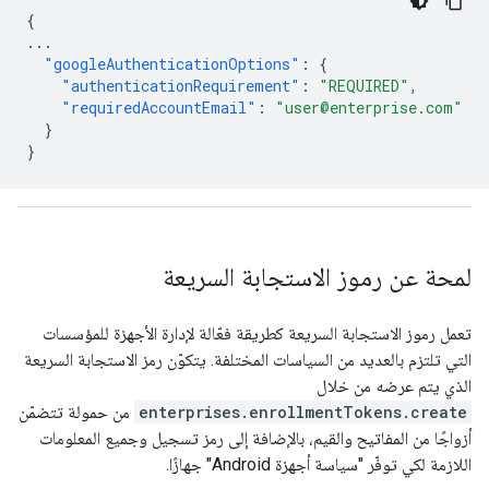
{
...
"googleAuthenticationOptions"
:
{
"authenticationRequirement"
:
"REQUIRED"
,
"requiredAccountEmail"
:
"user@enterprise.com"
}
}
لمحة عن رموز الاستجابة السريعة
تعمل رموز الاستجابة السريعة كطريقة فعّالة لإدارة الأجهزة للمؤسسات
التي تلتزم بالعديد من السياسات المختلفة. يتكوّن رمز الاستجابة السريعة
الذي يتم عرضه من خلال
enterprises.enrollmentTokens.create
من حمولة تتضمّن
أزواجًا من المفاتيح والقيم، بالإضافة إلى رمز تسجيل وجميع المعلومات
اللازمة لكي توفّر "سياسة أجهزة Android" جهازًا.