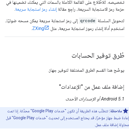
تخصيصه. للاطّلاع على القائمة الكاملة بالسمات التي يمكنك تضمينها في
حزمة رمز الاستجابة السريعة، راجِع مقالة
إنشاء رمز استجابة سريعة
.
لتحويل السلسلة
qrcode
إلى رمز استجابة سريعة يمكن مسحه ضوئيًا،
استخدِم أداة إنشاء رموز استجابة سريعة، مثل
ZXing
.
طُرق توفير الحسابات
يوضّح هذا القسم الطرق المختلفة لتوفير جهاز.
إضافة ملف عمل من "الإعدادات"
Android 5.1 أو الإصدارات الأحدث
ملاحظة:
تتطلّب هذه الطريقة أن تكون "خدمات Google Play" محدَّثة. إذا تمت
إعادة ضبط جهاز مؤخرًا، قد يحتاج المستخدم إلى تحديث "خدمات Google Play" قبل
محاولة إضافة ملف عمل.