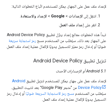
لإعداد ملف عمل على الجهاز، يمكن للمستخدم اتّباع الخطوات التالية:
انتقِل إلى
الإعدادات
>
Google
>
الإعداد والاستعادة
.
انقر على
إعداد ملف العمل
.
تبدأ هذه الخطوات معالج إعداد ينزّل تطبيق Android Device Policy
على الجهاز. بعد ذلك، سيُطلب من المستخدم مسح
رمز استجابة سريعة
ضوئيًا أو إدخال رمز مميّز للتسجيل يدويًا لإكمال عملية إعداد ملف العمل.
تنزيل تطبيق Android Device Policy
Android 5.1 أو الإصدارات الأحدث
لإعداد ملف عمل على جهاز، يمكن للمستخدم تنزيل تطبيق
Android
Device Policy
من "متجر Google Play". بعد تثبيت التطبيق،
سيُطلب من المستخدم
مسح رمز الاستجابة السريعة ضوئيًا
أو إدخال رمز
التسجيل يدويًا لإكمال عملية إعداد ملف العمل.