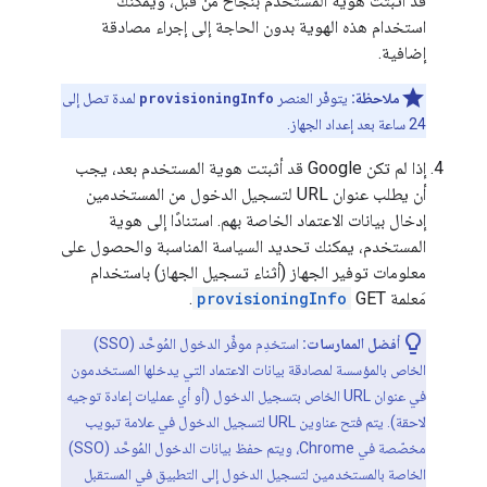
قد أثبتت هوية المستخدم بنجاح من قبل، ويمكنك
استخدام هذه الهوية بدون الحاجة إلى إجراء مصادقة
إضافية.
ملاحظة:
يتوفّر العنصر
provisioningInfo
لمدة تصل إلى
24 ساعة بعد إعداد الجهاز.
إذا لم تكن Google قد أثبتت هوية المستخدم بعد، يجب
أن يطلب عنوان URL لتسجيل الدخول من المستخدمين
إدخال بيانات الاعتماد الخاصة بهم. استنادًا إلى هوية
المستخدم، يمكنك تحديد السياسة المناسبة والحصول على
معلومات توفير الجهاز (أثناء تسجيل الجهاز) باستخدام
مَعلمة GET
provisioningInfo
.
أفضل الممارسات:
استخدِم موفِّر الدخول المُوحَّد (SSO)
الخاص بالمؤسسة لمصادقة بيانات الاعتماد التي يدخلها المستخدمون
في عنوان URL الخاص بتسجيل الدخول (أو أي عمليات إعادة توجيه
لاحقة). يتم فتح عناوين URL لتسجيل الدخول في علامة تبويب
مخصّصة في Chrome، ويتم حفظ بيانات الدخول المُوحَّد (SSO)
الخاصة بالمستخدمين لتسجيل الدخول إلى التطبيق في المستقبل