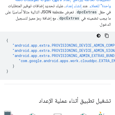
واحدة" للعملاء
. عند
إنشاء إعداد
، عليك تحديد إضافات توفير المتطلبات
في حقل
dpcExtras
. تعرض مقتطفة JSON التالية مثالاً أساسيًا على
ما يجب تضمينه في
dpcExtras
، مع إضافة رمز مميز لتسجيل
الدخول.
{
"android.app.extra.PROVISIONING_DEVICE_ADMIN_COM
"android.app.extra.PROVISIONING_DEVICE_ADMIN_SIGN
"android.app.extra.PROVISIONING_ADMIN_EXTRAS_BUND
"com.google.android.apps.work.clouddpc.EXTRA_E
}
}
تشغيل تطبيق أثناء عملية الإعداد