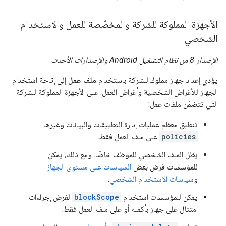
الأجهزة المملوكة للشركة والمخصّصة للعمل والاستخدام
الشخصي
الإصدار 8 من نظام التشغيل Android والإصدارات الأحدث
يؤدي إعداد جهاز مملوك للشركة باستخدام
ملف عمل
إلى إتاحة استخدام
الجهاز للأغراض الشخصية وأغراض العمل. على الأجهزة المملوكة للشركة
التي تتضمّن ملفات عمل:
تنطبق معظم عمليات إدارة التطبيقات والبيانات وغيرها
policies
على ملف العمل فقط.
يظل الملف الشخصي للموظف خاصًا. ومع ذلك، يمكن
للمؤسسات فرض بعض
السياسات على مستوى الجهاز
و
سياسات الاستخدام الشخصي
.
يمكن للمؤسسات استخدام
blockScope
لفرض إجراءات
امتثال على جهاز بأكمله أو على ملف العمل فقط.