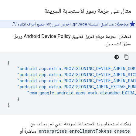
مثال على حزمة رموز الاستجابة السريعة
ملاحظة:
عند لصق السلسلة
qrCode
، احرص على إزالة جميع أحرف الإلغاء '\'.
تتضمّن الحزمة موقع تنزيل تطبيق Android Device Policy ورمزًا
مميَّزًا للتسجيل.
{
"android.app.extra.PROVISIONING_DEVICE_ADMIN_COM
"android.app.extra.PROVISIONING_DEVICE_ADMIN_SIG
"android.app.extra.PROVISIONING_DEVICE_ADMIN_PA
"android.app.extra.PROVISIONING_ADMIN_EXTRAS_BUN
"com.google.android.apps.work.clouddpc.EXTRA
}
}
يمكنك استخدام رمز الاستجابة السريعة الذي تم إرجاعه من
enterprises.enrollmentTokens.create
مباشرةً أو