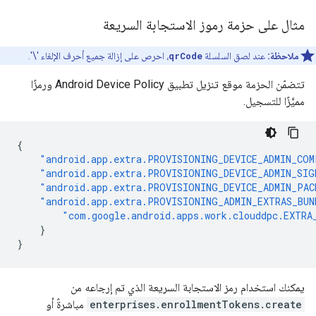
مثال على حزمة رموز الاستجابة السريعة
ملاحظة:
عند لصق السلسلة
qrCode
، احرص على إزالة جميع أحرف الإلغاء '\'.
تتضمّن الحزمة موقع تنزيل تطبيق Android Device Policy ورمزًا
مميَّزًا للتسجيل.
{
"android.app.extra.PROVISIONING_DEVICE_ADMIN_COM
"android.app.extra.PROVISIONING_DEVICE_ADMIN_SIG
"android.app.extra.PROVISIONING_DEVICE_ADMIN_PA
"android.app.extra.PROVISIONING_ADMIN_EXTRAS_BUN
"com.google.android.apps.work.clouddpc.EXTRA
}
}
يمكنك استخدام رمز الاستجابة السريعة الذي تم إرجاعه من
enterprises.enrollmentTokens.create
مباشرةً أو