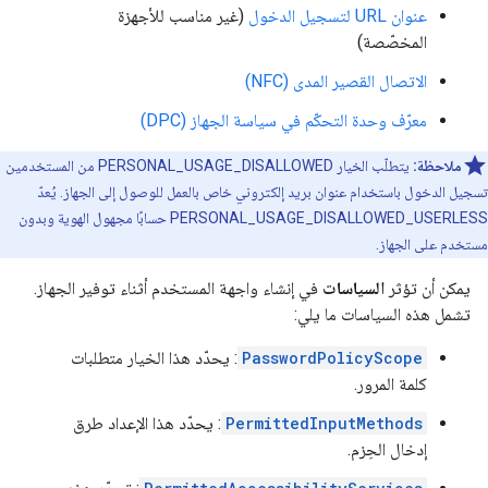
عنوان URL لتسجيل الدخول
(غير مناسب للأجهزة
المخصّصة)
الاتصال القصير المدى (NFC)
معرّف وحدة التحكّم في سياسة الجهاز (DPC)
ملاحظة:
يتطلّب الخيار PERSONAL_USAGE_DISALLOWED من المستخدمين
تسجيل الدخول باستخدام عنوان بريد إلكتروني خاص بالعمل للوصول إلى الجهاز. يُعدّ
PERSONAL_USAGE_DISALLOWED_USERLESS حسابًا مجهول الهوية وبدون
مستخدم على الجهاز.
يمكن أن تؤثر
السياسات
في إنشاء واجهة المستخدم أثناء توفير الجهاز.
تشمل هذه السياسات ما يلي:
PasswordPolicyScope
: يحدّد هذا الخيار متطلبات
كلمة المرور.
PermittedInputMethods
: يحدّد هذا الإعداد طرق
إدخال الحِزم.