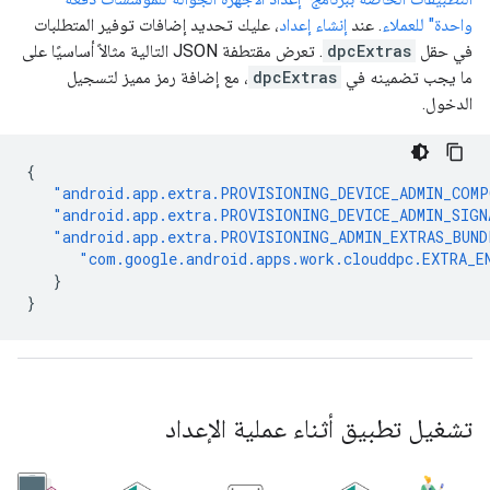
واحدة" للعملاء
. عند
إنشاء إعداد
، عليك تحديد إضافات توفير المتطلبات
في حقل
dpcExtras
. تعرض مقتطفة JSON التالية مثالاً أساسيًا على
ما يجب تضمينه في
dpcExtras
، مع إضافة رمز مميز لتسجيل
الدخول.
{
"android.app.extra.PROVISIONING_DEVICE_ADMIN_COM
"android.app.extra.PROVISIONING_DEVICE_ADMIN_SIGN
"android.app.extra.PROVISIONING_ADMIN_EXTRAS_BUND
"com.google.android.apps.work.clouddpc.EXTRA_E
}
}
تشغيل تطبيق أثناء عملية الإعداد