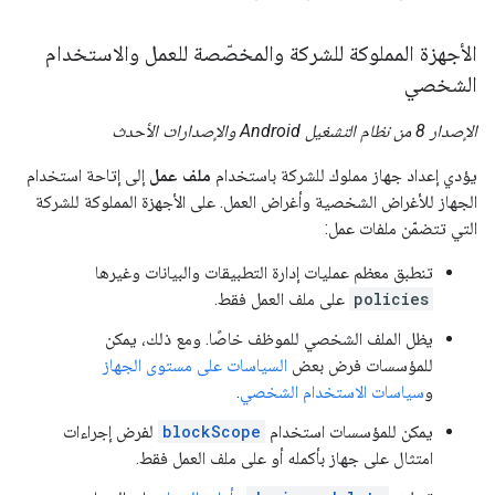
الأجهزة المملوكة للشركة والمخصّصة للعمل والاستخدام
الشخصي
الإصدار 8 من نظام التشغيل Android والإصدارات الأحدث
يؤدي إعداد جهاز مملوك للشركة باستخدام
ملف عمل
إلى إتاحة استخدام
الجهاز للأغراض الشخصية وأغراض العمل. على الأجهزة المملوكة للشركة
التي تتضمّن ملفات عمل:
تنطبق معظم عمليات إدارة التطبيقات والبيانات وغيرها
policies
على ملف العمل فقط.
يظل الملف الشخصي للموظف خاصًا. ومع ذلك، يمكن
للمؤسسات فرض بعض
السياسات على مستوى الجهاز
و
سياسات الاستخدام الشخصي
.
يمكن للمؤسسات استخدام
blockScope
لفرض إجراءات
امتثال على جهاز بأكمله أو على ملف العمل فقط.