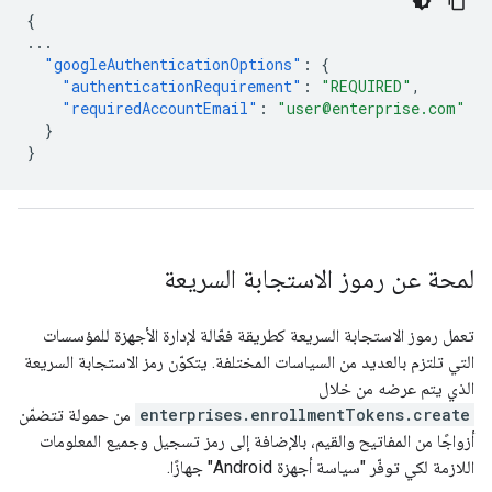
{
...
"googleAuthenticationOptions"
:
{
"authenticationRequirement"
:
"REQUIRED"
,
"requiredAccountEmail"
:
"user@enterprise.com"
}
}
لمحة عن رموز الاستجابة السريعة
تعمل رموز الاستجابة السريعة كطريقة فعّالة لإدارة الأجهزة للمؤسسات
التي تلتزم بالعديد من السياسات المختلفة. يتكوّن رمز الاستجابة السريعة
الذي يتم عرضه من خلال
enterprises.enrollmentTokens.create
من حمولة تتضمّن
أزواجًا من المفاتيح والقيم، بالإضافة إلى رمز تسجيل وجميع المعلومات
اللازمة لكي توفّر "سياسة أجهزة Android" جهازًا.