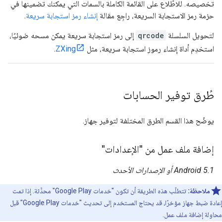
تخصيصه. للاطّلاع على القائمة الكاملة بالسمات التي يمكنك تضمينها في
حزمة رمز الاستجابة السريعة، راجِع مقالة
إنشاء رمز استجابة سريعة
.
لتحويل السلسلة
qrcode
إلى رمز استجابة سريعة يمكن مسحه ضوئيًا،
استخدِم أداة إنشاء رموز استجابة سريعة، مثل
ZXing
.
طُرق توفير الحسابات
يوضّح هذا القسم الطرق المختلفة لتوفير جهاز.
إضافة ملف عمل من "الإعدادات"
Android 5.1 أو الإصدارات الأحدث
ملاحظة:
تتطلّب هذه الطريقة أن تكون "خدمات Google Play" محدَّثة. إذا تمت
إعادة ضبط جهاز مؤخرًا، قد يحتاج المستخدم إلى تحديث "خدمات Google Play" قبل
محاولة إضافة ملف عمل.