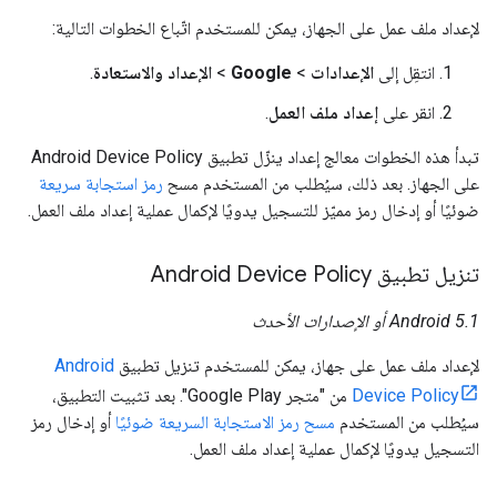
لإعداد ملف عمل على الجهاز، يمكن للمستخدم اتّباع الخطوات التالية:
انتقِل إلى
الإعدادات
>
Google
>
الإعداد والاستعادة
.
انقر على
إعداد ملف العمل
.
تبدأ هذه الخطوات معالج إعداد ينزّل تطبيق Android Device Policy
على الجهاز. بعد ذلك، سيُطلب من المستخدم مسح
رمز استجابة سريعة
ضوئيًا أو إدخال رمز مميّز للتسجيل يدويًا لإكمال عملية إعداد ملف العمل.
تنزيل تطبيق Android Device Policy
Android 5.1 أو الإصدارات الأحدث
لإعداد ملف عمل على جهاز، يمكن للمستخدم تنزيل تطبيق
Android
Device Policy
من "متجر Google Play". بعد تثبيت التطبيق،
سيُطلب من المستخدم
مسح رمز الاستجابة السريعة ضوئيًا
أو إدخال رمز
التسجيل يدويًا لإكمال عملية إعداد ملف العمل.