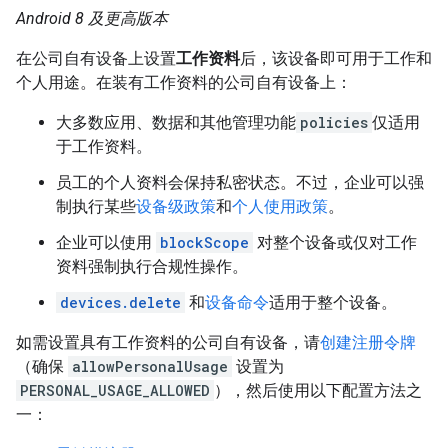
Android 8 及更高版本
在公司自有设备上设置
工作资料
后，该设备即可用于工作和
个人用途。在装有工作资料的公司自有设备上：
大多数应用、数据和其他管理功能
policies
仅适用
于工作资料。
员工的个人资料会保持私密状态。不过，企业可以强
制执行某些
设备级政策
和
个人使用政策
。
企业可以使用
blockScope
对整个设备或仅对工作
资料强制执行合规性操作。
devices.delete
和
设备命令
适用于整个设备。
如需设置具有工作资料的公司自有设备，请
创建注册令牌
（确保
allowPersonalUsage
设置为
PERSONAL_USAGE_ALLOWED
），然后使用以下配置方法之
一：