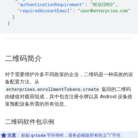
"authenticationRequirement"
:
"REQUIRED"
,
"requiredAccountEmail"
:
"user@enterprise.com"
}
}
二维码简介
对于需要维护许多不同政策的企业，二维码是一种高效的设
备配置方法。从
enterprises.enrollmentTokens.create
返回的二维码
由键值对载荷组成，其中包含注册令牌以及 Android 设备政
策预配设备所需的所有信息。
二维码软件包示例
注意
：
粘贴
qrCode
字符串时，请务必移除所有转义“\”字符。