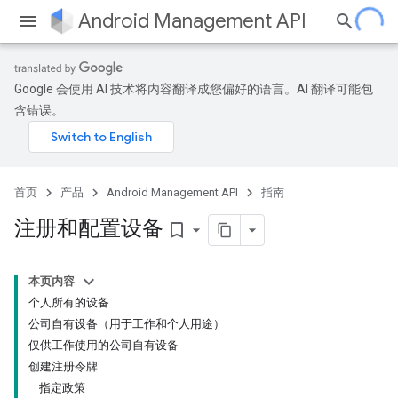
Android Management API
Google 会使用 AI 技术将内容翻译成您偏好的语言。AI 翻译可能包
含错误。
首页
产品
Android Management API
指南
注册和配置设备
bookmark_border
本页内容
个人所有的设备
公司自有设备（用于工作和个人用途）
仅供工作使用的公司自有设备
创建注册令牌
指定政策