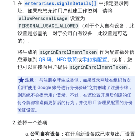
在
enterprises.signInDetails[]
中指定登录网
址。如果您想允许用户创建工作资料，请将
allowPersonalUsage
设置为
PERSONAL_USAGE_ALLOWED
（对于个人自有设备，此
设置是必需的；对于公司自有设备，此设置是可选
的）。
将生成的
signinEnrollmentToken
作为配置额外信
息添加到
QR 码
、
NFC 载荷
或
零触摸配置
。或者，您
也可以直接向用户提供
signinEnrollmentToken
。
注意
：
与注册令牌生成类似，如果登录网址在组织首次
启用“使用 Google 账号进行身份验证”之前创建了注册令牌，
则系统不会提示用户登录。不过，在该设置开启后创建的任
何令牌都将遵循更新后的行为，并使用 IT 管理员配置的身份
验证设置。
选择一个选项：
公司自有设备
：在开启新设备或已恢复出厂设置