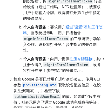
的设备后，将
signinEnrollmentToken
传递
给设备（通过二维码、NFC 碰撞等），或要求
用户手动输入令牌。设备将打开第 1 步中指定
的登录网址。
个人自有设备
：要求用户
通过“设置”添加工作资
料
。当系统提示时，用户扫描包含
signinEnrollmentToken
的二维码或手动输
入令牌。设备将打开第 1 步中指定的登录网
址。
个人自有设备
：向用户提供
注册令牌链接
，其中
注册令牌为
signinEnrollmentToken
。设备
将打开在第 1 步中指定的登录网址。
检查 Google 是否已对用户进行身份验证。使用 GET
参数
provisioningInfo
获取设备配置信息（在设
备注册期间），并检查字段
authenticatedUserEmail
的值。如果此字段中有
值，则表示用户已通过 Google 成功完成身份验证，