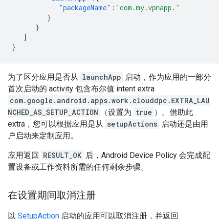
"packageName"
:
"com.my.vpnapp."
}
}
]
}
为了区分应用是否从
launchApp
启动，作为应用的一部分
首次启动的 activity 包含布尔值 intent extra
com.google.android.apps.work.clouddpc.EXTRA_LAU
NCHED_AS_SETUP_ACTION
（设置为
true
）。借助此
extra，您可以根据应用是从
setupActions
启动还是由用
户启动来定制应用。
应用返回
RESULT_OK
后，Android Device Policy 会完成配
置设备或工作资料所需的任何剩余步骤。
在设置期间取消注册
以
SetupAction
启动的应用可以取消注册，并返回