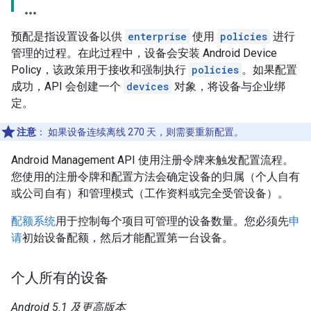
预配是指设置设备以供
enterprise
使用
policies
进行
管理的过程。在此过程中，设备会安装 Android Device
Policy，该政策用于接收和强制执行
policies
。如果配置
成功，API 会创建一个
devices
对象，将设备与企业绑
定。
注意
：
如果设备连续离线 270 天，则需要重新配置。
Android Management API 使用注册令牌来触发配置流程。
您使用的注册令牌和配置方法会确定设备的归属（个人自有
或公司自有）和管理模式（工作资料或完全受管设备）。
配额系统
用于控制每个项目可管理的设备数量。您必须先
申
请
初始设备配额，然后才能配置第一台设备。
个人所有的设备
Android 5.1 及更高版本