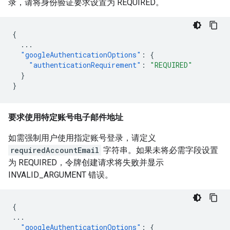
录，请将身份验证要求设置为 REQUIRED。
{
...
"googleAuthenticationOptions"
:
{
"authenticationRequirement"
:
"REQUIRED"
}
}
要求使用特定账号电子邮件地址
如需强制用户使用指定账号登录，请定义
requiredAccountEmail
字符串。如果未将必需字段设置
为 REQUIRED，令牌创建请求将失败并显示
INVALID_ARGUMENT 错误。
{
...
"googleAuthenticationOptions"
:
{