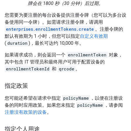
牌会在 1800 秒（30 分钟）后过期。
您需要为要注册的每台设备提供注册令牌（您可以为多台设
备使用同一令牌）。如需请求注册令牌，请调用
enterprises.enrollmentTokens.create
。注册令牌的
默认有效期为 1 小时，但您可以指定
自定义有效期
(
duration
)，最长可达约 10,000 年。
如果请求成功，则会返回一个
enrollmentToken
对象，
其中包含 IT 管理员和最终用户可用于配置设备的
enrollmentTokenId
和
qrcode
。
指定政策
您可能还希望在请求中指定
policyName
，以便在注册设
备的同时应用政策。如果您未指定
policyName
，请参阅
注册没有政策的设备
。
指定个人用途