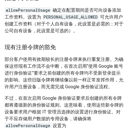
allowPersonalUsage
确定在配置期间是否可向设备添加
工作资料。设置为
PERSONAL_USAGE_ALLOWED
可允许用户
创建工作资料（对于个人自有设备，此设置是必需的；对于
公司自有设备，此设置是可选的）。
现有注册令牌的豁免
部分客户使用有效期较长的注册令牌来执行重复注册。为确
保这些现有工作流不会中断，在首次启用“使用 Google 账号
进行身份验证”要求之前创建的所有令牌均不受新登录提示
的影响。这些旧版令牌将继续像以前一样正常发挥作用，允
许用户注册设备，而无需完成 Google 身份验证流程。
不过，在首次启用 Google 身份验证要求后创建的所有令牌
都将遵循新的身份验证规则。这意味着，使用这些新令牌的
设备要求用户根据 IT 管理员选择的设置进行身份验证。对
于不应存储用户数据的专用设备，请确保将
allowPersonalUsage
设置为