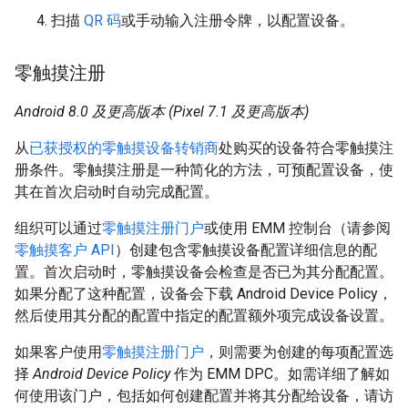
扫描
QR 码
或手动输入注册令牌，以配置设备。
零触摸注册
Android 8.0 及更高版本 (Pixel 7.1 及更高版本)
从
已获授权的零触摸设备转销商
处购买的设备符合零触摸注
册条件。零触摸注册是一种简化的方法，可预配置设备，使
其在首次启动时自动完成配置。
组织可以通过
零触摸注册门户
或使用 EMM 控制台（请参阅
零触摸客户 API
）创建包含零触摸设备配置详细信息的配
置。首次启动时，零触摸设备会检查是否已为其分配配置。
如果分配了这种配置，设备会下载 Android Device Policy，
然后使用其分配的配置中指定的配置额外项完成设备设置。
如果客户使用
零触摸注册门户
，则需要为创建的每项配置选
择
Android Device Policy
作为 EMM DPC。如需详细了解如
何使用该门户，包括如何创建配置并将其分配给设备，请访