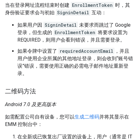
当在登录网址流程结束时创建
EnrollmentToken
时，其
身份验证要求会与初始
SigninDetail
互动：
如果用户因
SigninDetail
未要求而跳过了 Google
登录，但生成的
EnrollmentToken
将要求设置为
REQUIRED，则用户会看到错误，并且需要登录。
如果令牌中设置了
requiredAccountEmail
，并且
用户使用企业所属的其他地址登录，则会收到“账号错
误”错误，需要使用正确的必需电子邮件地址重新登
录。
二维码方法
Android 7.0 及更高版本
如需配置公司自有设备，您可以
生成二维码
并将其显示在
EMM 控制台中：
在全新或已恢复出厂设置的设备上，用户（通常是 IT