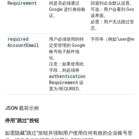
Requirement
间是否必须通过
回退到企业默认设置。
Google 进行身份验
可选
：用户会看到 Goog
证。
该界面。
必需
：用户无法跳过登录
态。
required
用户必须使用的特
字符串（例如“user@enter
Account
Email
定受管理的 Google
账号电子邮件地
址。
注意
：如果使用此
字段，则必须将
authentication
Requirement
设
置为 REQUIRED。
JSON 载荷示例
停用“跳过”按钮
如需隐藏“跳过”按钮并强制用户使用任何有效的企业账号登