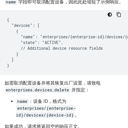
name
字段即可取消配置设备，因此此处缩短了示例响应。
{

  "devices": [

    {

      "name": "enterprises/{enterprise-id}/devices/{d
      "state": "ACTIVE",

      // Additional device resource fields

    }

  ]

}
如需取消配置设备并将其恢复出厂设置，请致电
enterprises.devices.delete
并指定：
name
：设备 ID，格式为
enterprises/{enterprise-
id}/devices/{device-id}
。
如果成功，请求将返回空的响应正文。