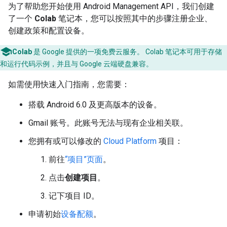
为了帮助您开始使用 Android Management API，我们创建
了一个
Colab
笔记本，您可以按照其中的步骤注册企业、
创建政策和配置设备。
Colab
是 Google 提供的一项免费云服务。 Colab 笔记本可用于存储
和运行代码示例，并且与 Google 云端硬盘兼容。
如需使用快速入门指南，您需要：
搭载 Android 6.0 及更高版本的设备。
Gmail 账号。此账号无法与现有企业相关联。
您拥有或可以修改的
Cloud Platform
项目：
前往
“项目”页面
。
点击
创建项目
。
记下项目 ID。
申请初始
设备配额
。