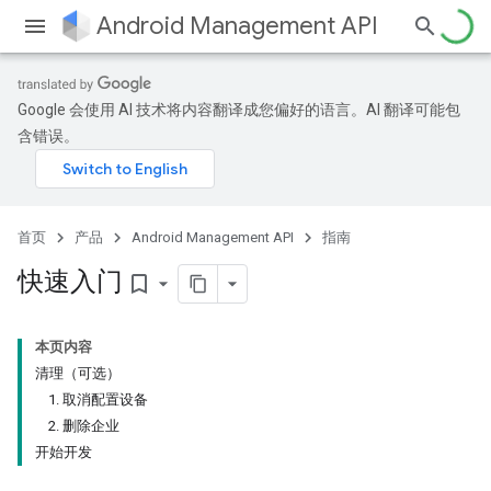
Android Management API
Google 会使用 AI 技术将内容翻译成您偏好的语言。AI 翻译可能包
含错误。
首页
产品
Android Management API
指南
快速入门
bookmark_border
本页内容
清理（可选）
1. 取消配置设备
2. 删除企业
开始开发