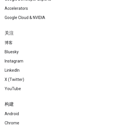
Accelerators
Google Cloud & NVIDIA
关注
博客
Bluesky
Instagram
LinkedIn
X (Twitter)
YouTube
构建
Android
Chrome