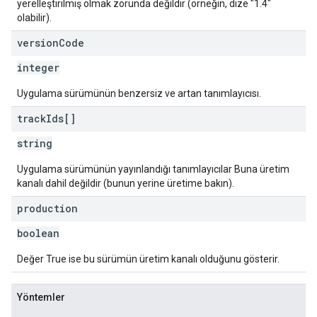
yerelleştirilmiş olmak zorunda değildir (örneğin, dize "1.4"
olabilir).
version
Code
integer
Uygulama sürümünün benzersiz ve artan tanımlayıcısı.
track
Ids[]
string
Uygulama sürümünün yayınlandığı tanımlayıcılar Buna üretim
kanalı dahil değildir (bunun yerine üretime bakın).
production
boolean
Değer True ise bu sürümün üretim kanalı olduğunu gösterir.
Yöntemler