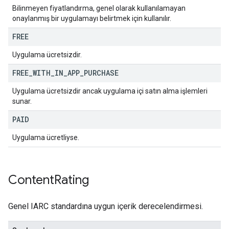
Bilinmeyen fiyatlandırma, genel olarak kullanılamayan
onaylanmış bir uygulamayı belirtmek için kullanılır.
FREE
Uygulama ücretsizdir.
FREE
_
WITH
_
IN
_
APP
_
PURCHASE
Uygulama ücretsizdir ancak uygulama içi satın alma işlemleri
sunar.
PAID
Uygulama ücretliyse.
Content
Rating
Genel IARC standardına uygun içerik derecelendirmesi.