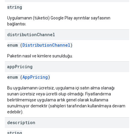
string
Uygulamanın (tüketici) Google Play ayrıntılar sayfasının
bağlantısı.
distribution
Channel
enum (
DistributionChannel
)
Paketin nasıl ve kimlere sunulduğu.
app
Pricing
enum (
AppPricing
)
Bu uygulamanın ücretsiz, uygulama içi satın alma olanağı
sunan ücretsiz veya ücretli olup olmadığı. Fiyatlandırma
belirtilmemişse uygulama artık genel olarak kullanıma
sunulmuyor demektir (sahipleri tarafından kullanılmaya devam
edebilir).
description
string