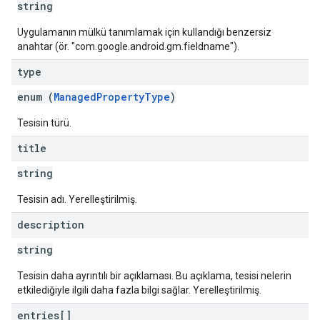
string
Uygulamanın mülkü tanımlamak için kullandığı benzersiz
anahtar (ör. "com.google.android.gm.fieldname").
type
enum (
ManagedPropertyType
)
Tesisin türü.
title
string
Tesisin adı. Yerelleştirilmiş.
description
string
Tesisin daha ayrıntılı bir açıklaması. Bu açıklama, tesisi nelerin
etkilediğiyle ilgili daha fazla bilgi sağlar. Yerelleştirilmiş.
entries[]