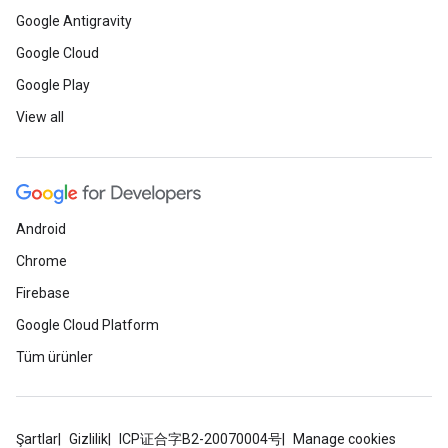
Google Antigravity
Google Cloud
Google Play
View all
Android
Chrome
Firebase
Google Cloud Platform
Tüm ürünler
Şartlar
Gizlilik
ICP证合字B2-20070004号
Manage cookies