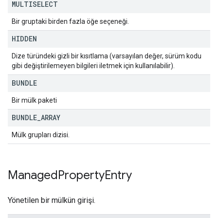
MULTISELECT
Bir gruptaki birden fazla öğe seçeneği.
HIDDEN
Dize türündeki gizli bir kısıtlama (varsayılan değer, sürüm kodu
gibi değiştirilemeyen bilgileri iletmek için kullanılabilir).
BUNDLE
Bir mülk paketi
BUNDLE
_
ARRAY
Mülk grupları dizisi.
Managed
Property
Entry
Yönetilen bir mülkün girişi.