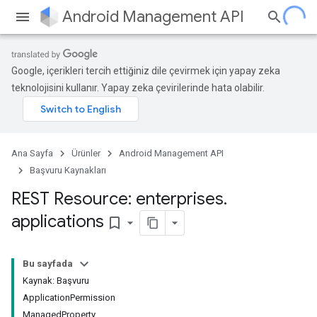
Android Management API
Google, içerikleri tercih ettiğiniz dile çevirmek için yapay zeka
teknolojisini kullanır. Yapay zeka çevirilerinde hata olabilir.
Ana Sayfa
Ürünler
Android Management API
Başvuru Kaynakları
REST Resource: enterprises
.
applications
bookmark_border
Bu sayfada
Kaynak: Başvuru
ApplicationPermission
ManagedProperty