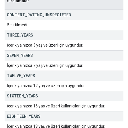
Sıralamalar
CONTENT
_
RATING
_
UNSPECIFIED
Belirtilmedi.
THREE
_
YEARS
İçerik yalnızca 3 yaş ve üzeri için uygundur.
SEVEN
_
YEARS
İçerik yalnızca 7 yaş ve üzeri için uygundur.
TWELVE
_
YEARS
İçerik yalnızca 12 yaş ve üzeri için uygundur.
SIXTEEN
_
YEARS
İçerik yalnızca 16 yaş ve üzeri kullanıcılar için uygundur.
EIGHTEEN
_
YEARS
İçerik yalnızca 18 yaş ve üzeri kullanıcılar için uygundur.