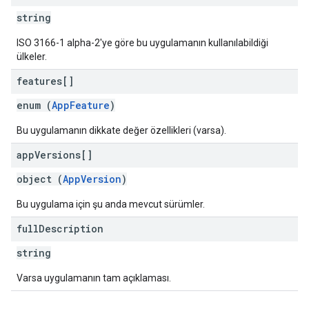
string
ISO 3166-1 alpha-2'ye göre bu uygulamanın kullanılabildiği
ülkeler.
features[]
enum (
AppFeature
)
Bu uygulamanın dikkate değer özellikleri (varsa).
app
Versions[]
object (
AppVersion
)
Bu uygulama için şu anda mevcut sürümler.
full
Description
string
Varsa uygulamanın tam açıklaması.