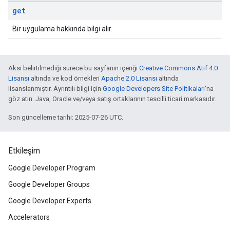
get
Bir uygulama hakkında bilgi alır.
Aksi belirtilmediği sürece bu sayfanın içeriği
Creative Commons Atıf 4.0
Lisansı
altında ve kod örnekleri
Apache 2.0 Lisansı
altında
lisanslanmıştır. Ayrıntılı bilgi için
Google Developers Site Politikaları
'na
göz atın. Java, Oracle ve/veya satış ortaklarının tescilli ticari markasıdır.
Son güncelleme tarihi: 2025-07-26 UTC.
Etkileşim
Google Developer Program
Google Developer Groups
Google Developer Experts
Accelerators