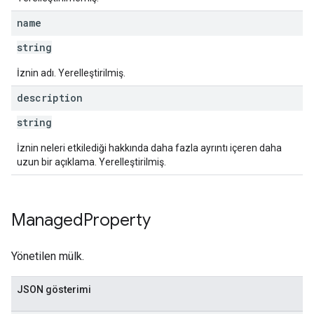
name
string
İznin adı. Yerelleştirilmiş.
description
string
İznin neleri etkilediği hakkında daha fazla ayrıntı içeren daha
uzun bir açıklama. Yerelleştirilmiş.
Managed
Property
Yönetilen mülk.
JSON gösterimi