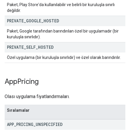
Paket, Play Store'da kullanılabilir ve belirli bir kuruluşla sınırlı
değildir.
PRIVATE
_
GOOGLE
_
HOSTED
Paket, Google tarafından barındırılan özel bir uygulamadır (bir
kuruluşla sınırlıdır).
PRIVATE
_
SELF
_
HOSTED
Özel uygulama (bir kuruluşla sınırlıdır) ve özel olarak barındırılır.
App
Pricing
Olası uygulama fiyatlandırmaları.
Sıralamalar
APP
_
PRICING
_
UNSPECIFIED