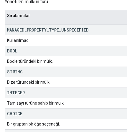
Yönetilen mülkün türü.
Sıralamalar
MANAGED
_
PROPERTY
_
TYPE
_
UNSPECIFIED
Kullanılmadı.
BOOL
Boole türündeki bir mülk.
STRING
Dize türündeki bir mülk.
INTEGER
Tam sayı türüne sahip bir mülk.
CHOICE
Bir gruptan bir öğe seçeneği.