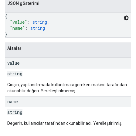
JSON gösterimi
{
"value"
: 
string
,
"name"
: 
string
}
Alanlar
value
string
Girişin, yapılandırmada kullanılması gereken makine tarafından
okunabilir değeri. Yerelleştirilmemiş.
name
string
Değerin, kullanıcılar tarafından okunabilir adı. Yerelleştirilmiş.