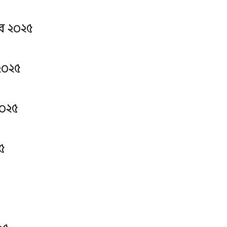
বর ২০২৫
২০২৫
০২৫
৫
৫