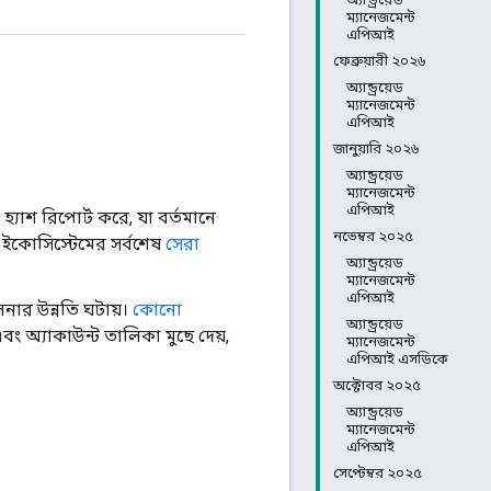
ম্যানেজমেন্ট
এপিআই
ফেব্রুয়ারী ২০২৬
অ্যান্ড্রয়েড
ম্যানেজমেন্ট
এপিআই
জানুয়ারি ২০২৬
অ্যান্ড্রয়েড
ম্যানেজমেন্ট
এপিআই
্যাশ রিপোর্ট করে, যা বর্তমানে
নভেম্বর ২০২৫
েড ইকোসিস্টেমের সর্বশেষ
সেরা
অ্যান্ড্রয়েড
ম্যানেজমেন্ট
এপিআই
নার উন্নতি ঘটায়।
কোনো
অ্যান্ড্রয়েড
ং অ্যাকাউন্ট তালিকা মুছে দেয়,
ম্যানেজমেন্ট
এপিআই এসডিকে
অক্টোবর ২০২৫
অ্যান্ড্রয়েড
ম্যানেজমেন্ট
এপিআই
সেপ্টেম্বর ২০২৫