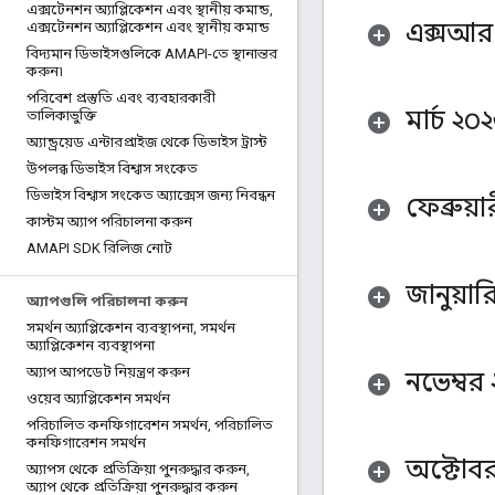
এক্সটেনশন অ্যাপ্লিকেশন এবং স্থানীয় কমান্ড
,
এক্সআর 
এক্সটেনশন অ্যাপ্লিকেশন এবং স্থানীয় কমান্ড
বিদ্যমান ডিভাইসগুলিকে AMAPI-তে স্থানান্তর
করুন৷
পরিবেশ প্রস্তুতি এবং ব্যবহারকারী
মার্চ ২০
তালিকাভুক্তি
অ্যান্ড্রয়েড এন্টারপ্রাইজ থেকে ডিভাইস ট্রাস্ট
উপলব্ধ ডিভাইস বিশ্বাস সংকেত
ডিভাইস বিশ্বাস সংকেত অ্যাক্সেস জন্য নিবন্ধন
ফেব্রুয়
কাস্টম অ্যাপ পরিচালনা করুন
AMAPI SDK রিলিজ নোট
জানুয়ার
অ্যাপগুলি পরিচালনা করুন
সমর্থন অ্যাপ্লিকেশন ব্যবস্থাপনা
,
সমর্থন
অ্যাপ্লিকেশন ব্যবস্থাপনা
অ্যাপ আপডেট নিয়ন্ত্রণ করুন
নভেম্বর
ওয়েব অ্যাপ্লিকেশন সমর্থন
পরিচালিত কনফিগারেশন সমর্থন
,
পরিচালিত
কনফিগারেশন সমর্থন
অক্টোবর
অ্যাপস থেকে প্রতিক্রিয়া পুনরুদ্ধার করুন
,
অ্যাপ থেকে প্রতিক্রিয়া পুনরুদ্ধার করুন