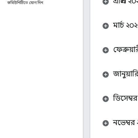
এপ্রিল ২০
কমিউনিটিতে যোগ দিন
মার্চ ২০
ফেব্রুয়
জানুয়ার
ডিসেম্বর
নভেম্বর