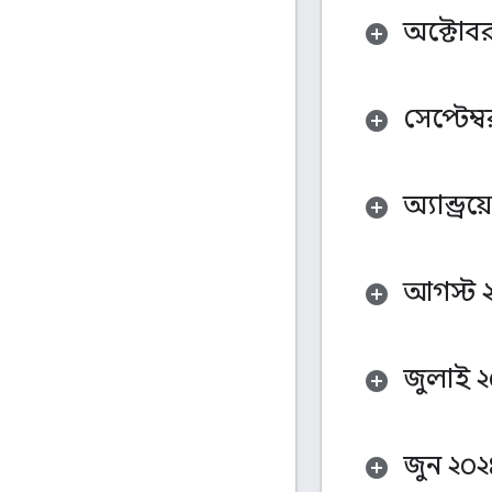
অক্টোবর
সেপ্টেম্
অ্যান্ড্র
আগস্ট 
জুলাই ২
জুন ২০২