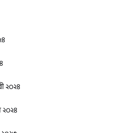
২৪
২৪
ারী ২০২৪
ি ২০২৪