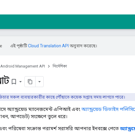
এই পৃষ্ঠাটি
Cloud Translation API
অনুবাদ করেছে।
Android Management API
নির্দেশিকা
োট
bookmark_border
ফিচার সকল ব্যবহারকারীর কাছে পৌঁছাতে কয়েক সপ্তাহ সময় লাগতে পারে।
 মাসে অ্যান্ড্রয়েড ম্যানেজমেন্ট এপিআই এবং
অ্যান্ড্রয়েড ডিভাইস পলিসি
 সংশোধন, আপডেট) সংক্ষেপে তুলে ধরে।
 পরিষেবা সংক্রান্ত পরামর্শ সরাসরি আপনার ইনবক্সে পেতে
অ্যান্ড