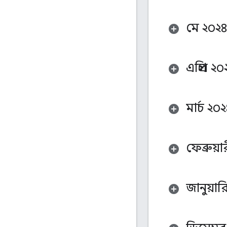
মে ২০২৪
এপ্রিল ২০
মার্চ ২০
ফেব্রুয়
জানুয়ার