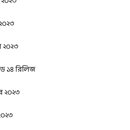
র ২০২৩
 ২০২৩
র ২০২৩
য়েড ১৪ রিলিজ
বর ২০২৩
২০২৩