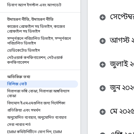
ডিবাগ অ্যাপ ইনস্টল এবং আপডেট
সেপ্টেম্
উদাহরণ নীতি
,
উদাহরণ নীতি
কাজের প্রোফাইল সহ ডিভাইস
,
কাজের
প্রোফাইল সহ ডিভাইস
আগস্ট 
সম্পূর্ণরূপে পরিচালিত ডিভাইস
,
সম্পূর্ণরূপে
পরিচালিত ডিভাইস
ডেডিকেটেড ডিভাইস
নেটওয়ার্ক কনফিগারেশন
,
নেটওয়ার্ক
জুলাই ২
কনফিগারেশন
অতিরিক্ত তথ্য
রিলিজ নোট
জুন ২০২
নিরাপত্তা ভঙ্গি বোঝা
,
নিরাপত্তা অঙ্গবিন্যাস
বোঝা
বিদ্যমান ইএমএমগুলির জন্য নির্দেশিকা
মে ২০২
প্রতিক্রিয়া এবং সমর্থন
অনুমোদিত ব্যবহার
,
অনুমোদিত ব্যবহার
সেবা পাবার শর্ত
EMM কমিউনিটিতে যোগ দিন
,
EMM