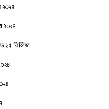
 ২০২৪
বর ২০২৪
য়েড ১৫ রিলিজ
২০২৪
০২৪
৪