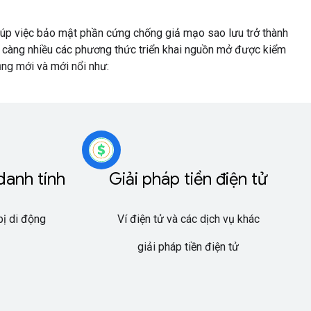
giúp việc bảo mật phần cứng chống giả mạo sao lưu trở thành
y càng nhiều các phương thức triển khai nguồn mở được kiểm
ng mới và mới nổi như:
danh tính
Giải pháp tiền điện tử
 bị di động
Ví điện tử và các dịch vụ khác
giải pháp tiền điện tử