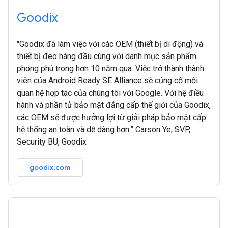
Goodix
"Goodix đã làm việc với các OEM (thiết bị di động) và
thiết bị đeo hàng đầu cùng với danh mục sản phẩm
phong phú trong hơn 10 năm qua. Việc trở thành thành
viên của Android Ready SE Alliance sẽ củng cố mối
quan hệ hợp tác của chúng tôi với Google. Với hệ điều
hành và phần tử bảo mật đẳng cấp thế giới của Goodix,
các OEM sẽ được hưởng lợi từ giải pháp bảo mật cấp
hệ thống an toàn và dễ dàng hơn.” Carson Ye, SVP,
Security BU, Goodix
goodix.com