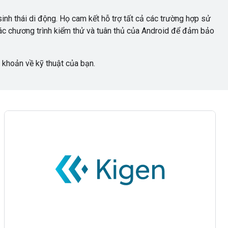
inh thái di động. Họ cam kết hỗ trợ tất cả các trường hợp sử
 các chương trình kiểm thử và tuân thủ của Android để đảm bảo
i khoản về kỹ thuật của bạn.