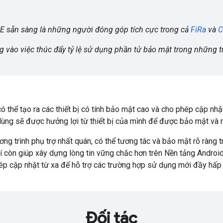
E sẵn sàng là những người đóng góp tích cực trong cả
FiRa
và
C
g vào việc thúc đẩy tỷ lệ sử dụng phần tử bảo mật trong những
 thể tạo ra các thiết bị có tính bảo mật cao và cho phép cập nhậ
ùng sẽ được hưởng lợi từ thiết bị của mình để được bảo mật và n
ng trình phụ trợ nhất quán, có thể tương tác và bảo mật rõ ràng 
í còn giúp xây dựng lòng tin vững chắc hơn trên Nền tảng Androi
 phép cập nhật từ xa để hỗ trợ các trường hợp sử dụng mới đầy hấ
Đối tác