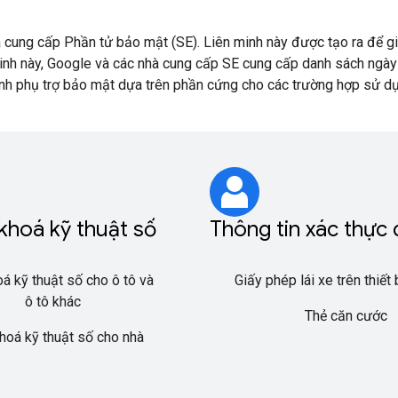
à cung cấp Phần tử bảo mật (SE). Liên minh này được tạo ra để 
 minh này, Google và các nhà cung cấp SE cung cấp danh sách ngà
ình phụ trợ bảo mật dựa trên phần cứng cho các trường hợp sử dụ
khoá kỹ thuật số
Thông tin xác thực 
oá kỹ thuật số cho ô tô và
Giấy phép lái xe trên thiết
ô tô khác
Thẻ căn cước
hoá kỹ thuật số cho nhà