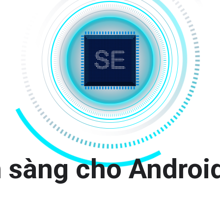
 sàng cho Androi