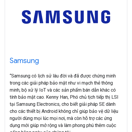
Samsung
“Samsung có lịch sử lâu đời và đã được chứng minh
trong các giải pháp bảo mật như vi mạch thẻ thông
minh, bộ xử lý IoT và các sản phẩm bán dẫn khác có
tính bảo mật cao. Kenny Han, Phó chủ tịch tiếp thị LSI
tại Samsung Electronics, cho biết giải pháp SE dành
cho các thiết bị Android không chỉ giúp bảo vệ dữ liệu
người dùng mọi lúc mọi nơi, mà còn hỗ trợ các ứng
dụng mới giúp mở rộng và làm phong phú thêm cuộc