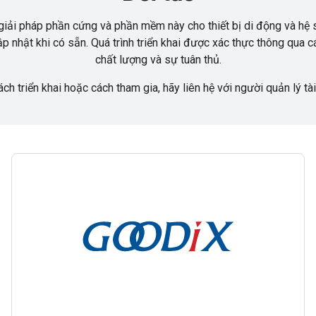
 giải pháp phần cứng và phần mềm này cho thiết bị di động và hệ s
ập nhật khi có sẵn. Quá trình triển khai được xác thực thông qua
chất lượng và sự tuân thủ.
ách triển khai hoặc cách tham gia, hãy liên hệ với người quản lý tà