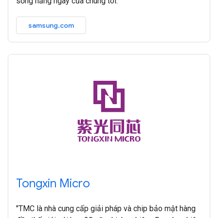
sống hằng ngày của chúng tôi.
samsung.com
Tongxin Micro
"TMC là nhà cung cấp giải pháp và chip bảo mật hàng