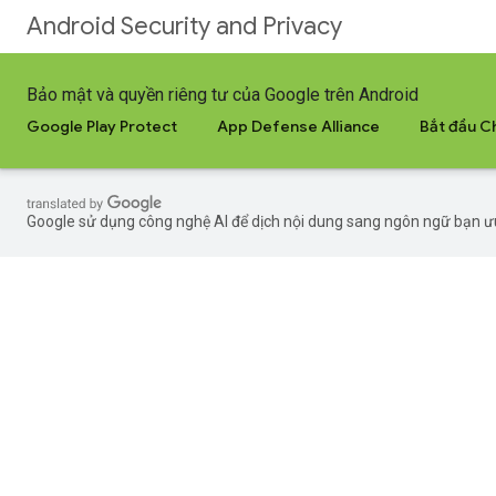
Android Security and Privacy
Bảo mật và quyền riêng tư của Google trên Android
Google Play Protect
App Defense Alliance
Bắt đầu C
Google sử dụng công nghệ AI để dịch nội dung sang ngôn ngữ bạn ưu t