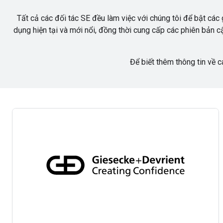
Tất cả các đối tác SE đều làm việc với chúng tôi để bật các
dụng hiện tại và mới nổi, đồng thời cung cấp các phiên bản c
Để biết thêm thông tin về c