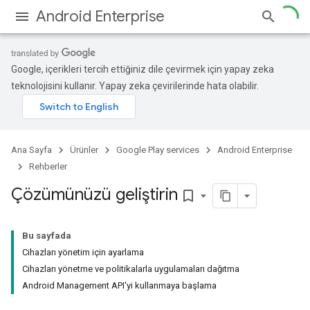
Android Enterprise
Google, içerikleri tercih ettiğiniz dile çevirmek için yapay zeka
teknolojisini kullanır. Yapay zeka çevirilerinde hata olabilir.
Ana Sayfa
Ürünler
Google Play services
Android Enterprise
Rehberler
Çözümünüzü geliştirin
bookmark_border
Bu sayfada
Cihazları yönetim için ayarlama
Cihazları yönetme ve politikalarla uygulamaları dağıtma
Android Management API'yi kullanmaya başlama