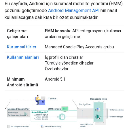
Bu sayfada, Android için kurumsal mobilite yönetimi (EMM)
çözümü geliştirmede
Android Management API
'nin nasıl
kullanılacağına dair kısa bir özet sunulmaktadır.
Geliştirme
EMM konsolu:
API entegrasyonu, kullanıcı
çalışmaları
arabirimi geliştirme
Kurumsal türler
Managed Google Play Accounts grubu
Kullanım alanları
İş profili olan cihazlar
Tümüyle yönetilen cihazlar
Özel cihazlar
Minimum
Android 5.1
Android sürümü