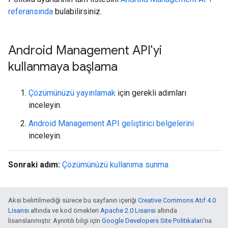
referansında
bulabilirsiniz.
Android Management API'yi
kullanmaya başlama
Çözümünüzü yayınlamak
için gerekli adımları
inceleyin.
Android Management API geliştirici belgelerini
inceleyin.
Sonraki adım:
Çözümünüzü kullanıma sunma
Aksi belirtilmediği sürece bu sayfanın içeriği
Creative Commons Atıf 4.0
Lisansı
altında ve kod örnekleri
Apache 2.0 Lisansı
altında
lisanslanmıştır. Ayrıntılı bilgi için
Google Developers Site Politikaları
'na