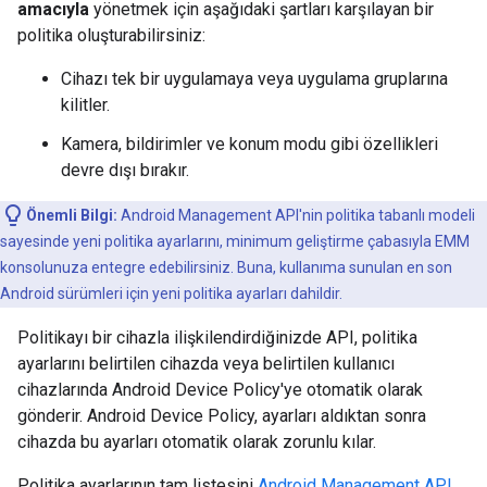
amacıyla
yönetmek için aşağıdaki şartları karşılayan bir
politika oluşturabilirsiniz:
Cihazı tek bir uygulamaya veya uygulama gruplarına
kilitler.
Kamera, bildirimler ve konum modu gibi özellikleri
devre dışı bırakır.
Önemli Bilgi:
Android Management API'nin politika tabanlı modeli
sayesinde yeni politika ayarlarını, minimum geliştirme çabasıyla EMM
konsolunuza entegre edebilirsiniz. Buna, kullanıma sunulan en son
Android sürümleri için yeni politika ayarları dahildir.
Politikayı bir cihazla ilişkilendirdiğinizde API, politika
ayarlarını belirtilen cihazda veya belirtilen kullanıcı
cihazlarında Android Device Policy'ye otomatik olarak
gönderir. Android Device Policy, ayarları aldıktan sonra
cihazda bu ayarları otomatik olarak zorunlu kılar.
Politika ayarlarının tam listesini
Android Management API