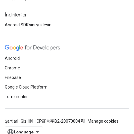
İndirilenler
Android SDK'sını yükleyin
Android
Chrome
Firebase
Google Cloud Platform
Tüm ürünler
Şartlar
Gizlilik
ICP证合字B2-20070004号
Manage cookies