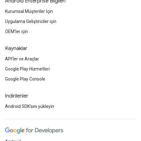
Android Enterprise Bilgileri
Kurumsal Müşteriler İçin
Uygulama Geliştiriciler için
OEM'ler için
Kaynaklar
API'ler ve Araçlar
Google Play Hizmetleri
Google Play Console
İndirilenler
Android SDK'sını yükleyin