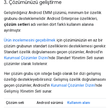
3
.
Çözümünüzü geliştirme
Geliştirdiğiniz Android EMM çözümü, minimum bir özellik
grubunu desteklemelidir. Android Enterprise özellikleri,
çözüm setleri
adı verilen dört farklı kullanım alanına
ayrılmıştır.
Ürün incelemesini geçebilmek
için çözümünüzün en az bir
çözüm grubunun standart özelliklerini desteklemesi gerekir.
Standart özellik doğrulamasını geçen çözümler, Android'in
Kurumsal Çözümler Dizini
'nde
Standart Yönetim Seti
sunan
çözümler olarak listelenir.
Her çözüm grubu için isteğe bağlı olarak bir dizi gelişmiş
özelliği destekleyebilirsiniz. Gelişmiş özellik doğrulamasını
geçen çözümler, Android'in
Kurumsal Çözümler Dizini
'nde
Gelişmiş Yönetim Seti
sunar.
Çözüm seti
Android sürümü
Kullanım alanı