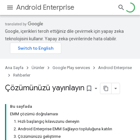
Android Enterprise
Google, içerikleri tercih ettiğiniz dile çevirmek için yapay zeka
teknolojisini kullanır. Yapay zeka çevirilerinde hata olabilir.
Ana Sayfa
Ürünler
Google Play services
Android Enterprise
Rehberler
Çözümünüzü yayınlayın
bookmark_border
Bu sayfada
EMM çözümü doğrulaması
1. Hızlı başlangıç kılavuzunu deneyin
2. Android Enterprise EMM Sağlayıcı topluluğuna katılın
3. Çözümünüzü geliştirme