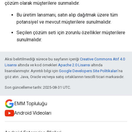
çözüm olarak müşterilere sunmalıdır.
Bu üretim lansmanı, satın alıp dağıtmak üzere tüm
potansiyel ve mevcut müşterilere sunulmalıdır.
Seçilen çözüm seti için zorunlu özellikler müşterilere
sunulmalıdır.
Aksi belirtilmediği sürece bu sayfanın içeriği
Creative Commons Atıf 4.0
Lisansı
altında ve kod örnekleri
Apache 2.0 Lisansı
altında
lisanslanmıştır. Ayrıntılı bilgi için
Google Developers Site Politikaları
'na
göz atın. Java, Oracle ve/veya satış ortaklarının tescilli ticari markasıdır.
Son güncelleme tarihi: 2025-08-31 UTC.
EMM Topluluğu
Android Videoları