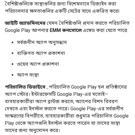
বৈশিষ্ট্যগুলিকে সংস্থাগুলির জন্য বিশেষভাবে ডিজাইন করা
পরিচালনার ক্ষমতাগুলির একটি সেটের সাথে একত্রিত করে৷
আইটি অ্যাডমিনদের
যেমন বৈশিষ্ট্যগুলি প্রদান করতে পরিচালিত
Google Play আপনার
EMM কনসোলে
এম্বেড করা যেতে পারে:
সর্বজনীন অ্যাপ অনুসন্ধান
ব্যক্তিগত অ্যাপ প্রকাশনা
ওয়েব অ্যাপ প্রকাশনা
অ্যাপ সংস্থা
পরিচালিত ডিভাইসে
, পরিচালিত Google Play হল প্রতিষ্ঠানের
অ্যাপ স্টোর। ইন্টারফেসটি Google Play-এর মতোই—
ব্যবহারকারীরা অ্যাপ ব্রাউজ করতে, অ্যাপের বিশদ বিবরণ
দেখতে এবং ইনস্টল করতে পারে। Google Play-এর সর্বজনীন
সংস্করণের বিপরীতে, ব্যবহারকারীরা শুধুমাত্র পরিচালিত Google
Play থেকে অ্যাপগুলি ইনস্টল করতে পারেন যা তাদের সংস্থা
তাদের জন্য অনুমোদন করে।